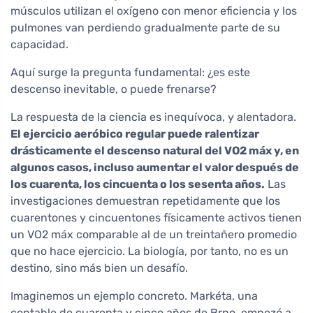
músculos utilizan el oxígeno con menor eficiencia y los
pulmones van perdiendo gradualmente parte de su
capacidad.
Aquí surge la pregunta fundamental: ¿es este
descenso inevitable, o puede frenarse?
La respuesta de la ciencia es inequívoca, y alentadora.
El ejercicio aeróbico regular puede ralentizar
drásticamente el descenso natural del VO2 máx y, en
algunos casos, incluso aumentar el valor después de
los cuarenta, los cincuenta o los sesenta años.
Las
investigaciones demuestran repetidamente que los
cuarentones y cincuentones físicamente activos tienen
un VO2 máx comparable al de un treintañero promedio
que no hace ejercicio. La biología, por tanto, no es un
destino, sino más bien un desafío.
Imaginemos un ejemplo concreto. Markéta, una
contable de cuarenta y cinco años de Brno, empezó a