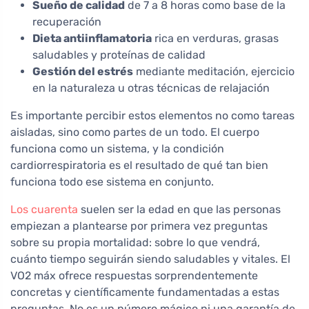
Sueño de calidad
de 7 a 8 horas como base de la
recuperación
Dieta antiinflamatoria
rica en verduras, grasas
saludables y proteínas de calidad
Gestión del estrés
mediante meditación, ejercicio
en la naturaleza u otras técnicas de relajación
Es importante percibir estos elementos no como tareas
aisladas, sino como partes de un todo. El cuerpo
funciona como un sistema, y la condición
cardiorrespiratoria es el resultado de qué tan bien
funciona todo ese sistema en conjunto.
Los cuarenta
suelen ser la edad en que las personas
empiezan a plantearse por primera vez preguntas
sobre su propia mortalidad: sobre lo que vendrá,
cuánto tiempo seguirán siendo saludables y vitales. El
VO2 máx ofrece respuestas sorprendentemente
concretas y científicamente fundamentadas a estas
preguntas. No es un número mágico ni una garantía de