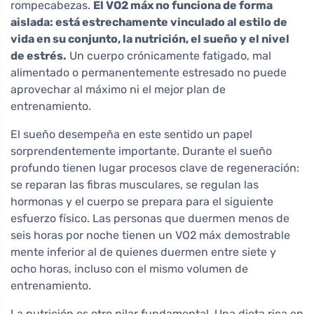
rompecabezas.
El VO2 máx no funciona de forma
aislada: está estrechamente vinculado al estilo de
vida en su conjunto, la nutrición, el sueño y el nivel
de estrés.
Un cuerpo crónicamente fatigado, mal
alimentado o permanentemente estresado no puede
aprovechar al máximo ni el mejor plan de
entrenamiento.
El sueño desempeña en este sentido un papel
sorprendentemente importante. Durante el sueño
profundo tienen lugar procesos clave de regeneración:
se reparan las fibras musculares, se regulan las
hormonas y el cuerpo se prepara para el siguiente
esfuerzo físico. Las personas que duermen menos de
seis horas por noche tienen un VO2 máx demostrable
mente inferior al de quienes duermen entre siete y
ocho horas, incluso con el mismo volumen de
entrenamiento.
La nutrición es otro pilar fundamental. Una dieta rica en