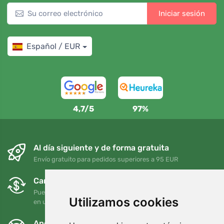
Iniciar sesión
Español / EUR
4,7/5
97%
Al día siguiente y de forma gratuita
Envío gratuito para pedidos superiores a 95 EUR
Cambios y devoluciones gratuitos
Puede devolver o cambiar su pedido en cualquier momento
Utilizamos cookies
en un plazo de 90 días
Apoyamos a Trees.org