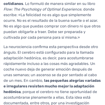
cotidianos
. Lo formuló de manera similar en su libro
Flow: The Psychology of Optimal Experience
, donde
escribe: «La felicidad no es algo que simplemente
ocurre. No es el resultado de la buena suerte o el azar.
No es algo que puedas comprar con dinero ni que otros
puedan obligarte a traer. Debe ser preparada y
cultivada por cada persona para sí misma.»
La neurociencia confirma esta perspectiva desde otro
ángulo. El cerebro está configurado para la llamada
adaptación hedónica, es decir, para acostumbrarse
rápidamente incluso a las cosas más agradables. Un
coche nuevo deja de generar emoción después de
unas semanas; un ascenso se da por sentado al cabo
de un mes. En cambio,
las pequeñas alegrías variadas
e irregulares resisten mucho mejor la adaptación
hedónica
, porque el cerebro no tiene oportunidad de
acostumbrarse plenamente a ellas. Esta idea está
documentada, entre otros, por una investigación