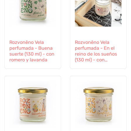
Rozvoněno Vela
Rozvoněno Vela
perfumada - Buena
perfumada - En el
suerte (130 ml) - con
reino de los sueños
romero y lavanda
(130 ml) - con
lavanda relajante