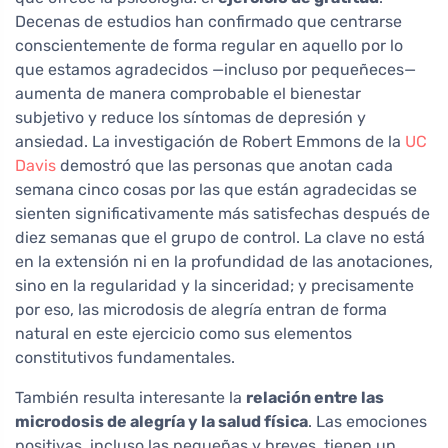
Decenas de estudios han confirmado que centrarse
conscientemente de forma regular en aquello por lo
que estamos agradecidos —incluso por pequeñeces—
aumenta de manera comprobable el bienestar
subjetivo y reduce los síntomas de depresión y
ansiedad. La investigación de Robert Emmons de la
UC
Davis
demostró que las personas que anotan cada
semana cinco cosas por las que están agradecidas se
sienten significativamente más satisfechas después de
diez semanas que el grupo de control. La clave no está
en la extensión ni en la profundidad de las anotaciones,
sino en la regularidad y la sinceridad; y precisamente
por eso, las microdosis de alegría entran de forma
natural en este ejercicio como sus elementos
constitutivos fundamentales.
También resulta interesante la
relación entre las
microdosis de alegría y la salud física
. Las emociones
positivas, incluso las pequeñas y breves, tienen un