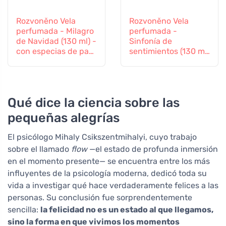
Rozvoněno Vela
Rozvoněno Vela
perfumada - Milagro
perfumada -
de Navidad (130 ml) -
Sinfonía de
con especias de pan
sentimientos (130 ml)
de jengibre
- con lavanda e
ylang-ylang
Qué dice la ciencia sobre las
pequeñas alegrías
El psicólogo Mihaly Csikszentmihalyi, cuyo trabajo
sobre el llamado
flow
—el estado de profunda inmersión
en el momento presente— se encuentra entre los más
influyentes de la psicología moderna, dedicó toda su
vida a investigar qué hace verdaderamente felices a las
personas. Su conclusión fue sorprendentemente
sencilla:
la felicidad no es un estado al que llegamos,
sino la forma en que vivimos los momentos