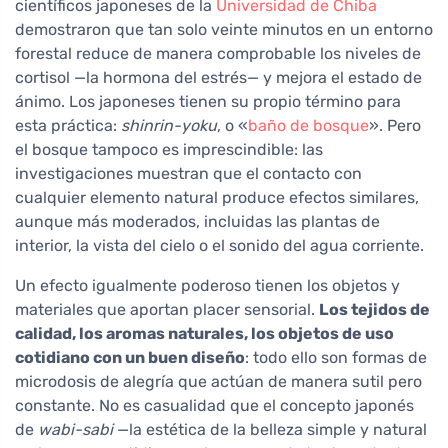
científicos japoneses de la
Universidad de Chiba
demostraron que tan solo veinte minutos en un entorno
forestal reduce de manera comprobable los niveles de
cortisol —la hormona del estrés— y mejora el estado de
ánimo. Los japoneses tienen su propio término para
esta práctica:
shinrin-yoku
, o «
baño de bosque
». Pero
el bosque tampoco es imprescindible: las
investigaciones muestran que el contacto con
cualquier elemento natural produce efectos similares,
aunque más moderados, incluidas las plantas de
interior, la vista del cielo o el sonido del agua corriente.
Un efecto igualmente poderoso tienen los objetos y
materiales que aportan placer sensorial.
Los tejidos de
calidad, los aromas naturales, los objetos de uso
cotidiano con un buen diseño
: todo ello son formas de
microdosis de alegría que actúan de manera sutil pero
constante. No es casualidad que el concepto japonés
de
wabi-sabi
—la estética de la belleza simple y natural