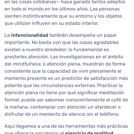
en las cosas cotidianas— haya ganado tantos adeptos
en todo el mundo en los últimos años. Las personas
sienten instintivamente que su entorno y los objetos
que utilizan influyen en su estado interior.
La
intencionalidad
también desempeña un papel
importante. No basta con que las cosas agradables
existan a nuestro alrededor; lo fundamental es
prestarles atención. Las investigaciones en el ámbito
del
mindfulness
, o atención plena, muestran de forma
consistente que la capacidad de vivir plenamente el
momento presente es un predictor de satisfacción más
potente que las circunstancias externas. Practicar la
atención plena no tiene por qué significar meditación
formal: puede ser saborear conscientemente el café de
la mañana, contemplar con atención un atardecer o
disfrutar de un momento de silencio sin el teléfono.
Aquí llegamos a una de las herramientas más prácticas
que ofrece la psicología: el
ejercicio de gratitud
.