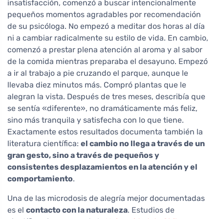
insatisfacción, comenzó a buscar intencionalmente
pequeños momentos agradables por recomendación
de su psicóloga. No empezó a meditar dos horas al día
ni a cambiar radicalmente su estilo de vida. En cambio,
comenzó a prestar plena atención al aroma y al sabor
de la comida mientras preparaba el desayuno. Empezó
a ir al trabajo a pie cruzando el parque, aunque le
llevaba diez minutos más. Compró plantas que le
alegran la vista. Después de tres meses, describía que
se sentía «diferente», no dramáticamente más feliz,
sino más tranquila y satisfecha con lo que tiene.
Exactamente estos resultados documenta también la
literatura científica:
el cambio no llega a través de un
gran gesto, sino a través de pequeños y
consistentes desplazamientos en la atención y el
comportamiento
.
Una de las microdosis de alegría mejor documentadas
es el
contacto con la naturaleza
. Estudios de