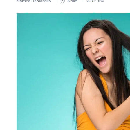
Martina Domanská
6 min
2.8.2024