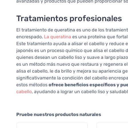
avanzadas y productos que pueden proporcionar so
Tratamientos profesionales
El tratamiento de queratina es uno de los tratamien
encrespado.
La queratina
es una proteína que fortal
Este tratamiento ayuda a alisar el cabello y reduce 
japonés es un proceso químico que alisa el cabello 
quienes desean un cabello liso y suave a largo plazo 
es un método más nuevo que restaura y regenera el 
alisa el cabello, le da brillo y mejora su apariencia
significativamente la condición del cabello encres
estos métodos
ofrece beneficios específicos y pu
cabello
, ayudando a lograr un cabello liso y saludabl
Pruebe nuestros productos naturales