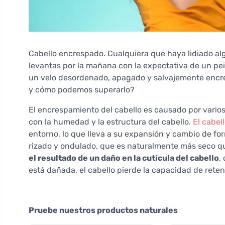
Cabello encrespado. Cualquiera que haya lidiado alg
levantas por la mañana con la expectativa de un pei
un velo desordenado, apagado y salvajemente encre
y cómo podemos superarlo?
El encrespamiento del cabello es causado por varios
con la humedad y la estructura del cabello.
El cabel
entorno, lo que lleva a su expansión y cambio de fo
rizado y ondulado, que es naturalmente más seco qu
el resultado de un daño en la cutícula del cabello
,
está dañada, el cabello pierde la capacidad de reten
Pruebe nuestros productos naturales