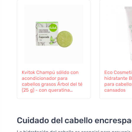
Kvitok Champú sólido con
Eco Cosmet
acondicionador para
hidratante B
cabellos grasos Árbol del té
para cabello
(25 g) - con queratina
cansados
vegetal
Cuidado del cabello encresp