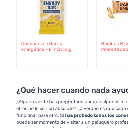
Chimpanzee Barrita
Bombus Raw
energética - Limón 55g
Peanut&dat
¿Qué hacer cuando nada ayu
¿Alguna vez te has preguntado por qué algunos méto
otros no lo son en absoluto? La verdad es que cada 
funcionar para otro. Si
has probado todos los conse
puede ser momento de visitar a un peluquero profesi