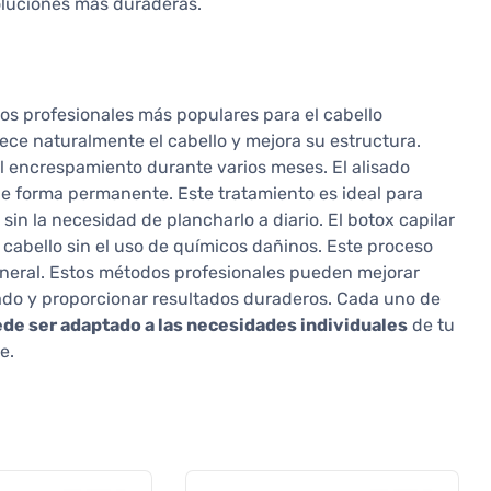
luciones más duraderas.
tos profesionales más populares para el cabello
ece naturalmente el cabello y mejora su estructura.
el encrespamiento durante varios meses. El alisado
de forma permanente. Este tratamiento es ideal para
sin la necesidad de plancharlo a diario. El botox capilar
cabello sin el uso de químicos dañinos. Este proceso
 general. Estos métodos profesionales pueden mejorar
pado y proporcionar resultados duraderos. Cada uno de
ede ser adaptado a las necesidades individuales
de tu
e.