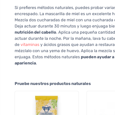
Si prefieres métodos naturales, puedes probar varia
encrespado. La mascarilla de miel es un excelente h
Mezcla dos cucharadas de miel con una cucharada de
Deja actuar durante 30 minutos y luego enjuaga bie
nutrición del cabello
. Aplica una pequeña cantidad 
actuar durante la noche. Por la mañana, lava tu cab
de
vitaminas
y ácidos grasos que ayudan a restaur
mézclalo con una yema de huevo. Aplica la mezcla so
enjuaga. Estos métodos naturales
pueden ayudar a 
apariencia
.
Pruebe nuestros productos naturales