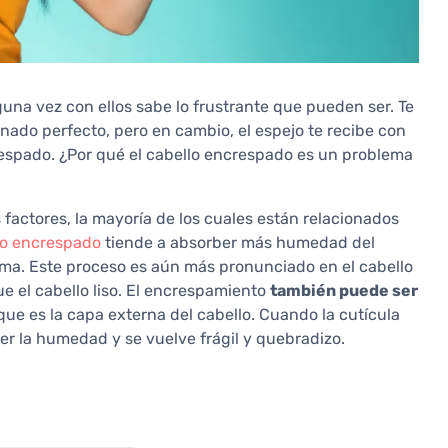
una vez con ellos sabe lo frustrante que pueden ser. Te
nado perfecto, pero en cambio, el espejo te recibe con
spado. ¿Por qué el cabello encrespado es un problema
 factores, la mayoría de los cuales están relacionados
lo encrespado
tiende a absorber más humedad del
rma. Este proceso es aún más pronunciado en el cabello
e el cabello liso. El encrespamiento
también puede ser
 que es la capa externa del cabello. Cuando la cutícula
er la humedad y se vuelve frágil y quebradizo.