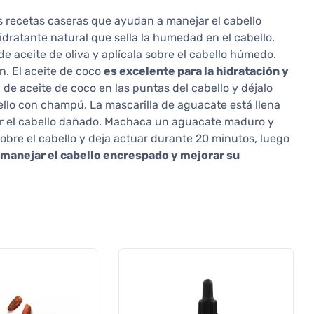
s recetas caseras que ayudan a manejar el cabello
idratante natural que sella la humedad en el cabello.
 aceite de oliva y aplícala sobre el cabello húmedo.
n. El aceite de coco
es excelente para la hidratación y
de aceite de coco en las puntas del cabello y déjalo
ello con champú. La mascarilla de aguacate está llena
ar el cabello dañado. Machaca un aguacate maduro y
bre el cabello y deja actuar durante 20 minutos, luego
manejar el cabello encrespado y mejorar su