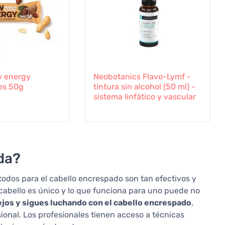
 energy
Neobotanics Flavo-Lymf -
es 50g
tintura sin alcohol (50 ml) -
sistema linfático y vascular
da?
dos para el cabello encrespado son tan efectivos y
cabello es único y lo que funciona para uno puede no
jos y sigues luchando con el cabello encrespado
,
onal. Los profesionales tienen acceso a técnicas