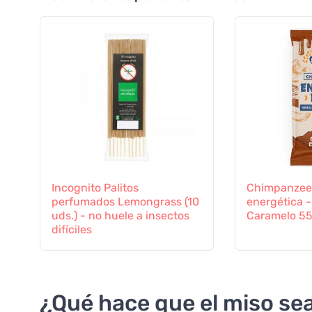
Incognito Palitos
Chimpanzee 
perfumados Lemongrass (10
energética 
uds.) - no huele a insectos
Caramelo 5
difíciles
¿Qué hace que el miso sea