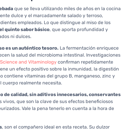
cebada
que se lleva utilizando miles de años en la cocina
mente dulce y el marcadamente salado y terroso,
dientes empleados. Lo que distingue al miso de los
el quinto sabor básico
, que aporta profundidad y
ados ni dulces.
iso es un auténtico tesoro.
La fermentación enriquece
cen la salud del microbioma intestinal. Investigaciones
l Science and Vitaminology
confirman repetidamente
ne un efecto positivo sobre la inmunidad, la digestión
so contiene vitaminas del grupo B, manganeso, zinc y
el cuerpo realmente necesita.
so de calidad, sin aditivos innecesarios, conservantes
s vivos, que son la clave de sus efectos beneficiosos
urizados. Vale la pena tenerlo en cuenta a la hora de
s
, son el compañero ideal en esta receta. Su dulzor