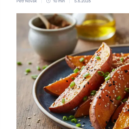
Petr Novák
10 min
5.6.2026