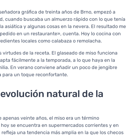
señadora gráfica de treinta años de Brno, empezó a
ad, cuando buscaba un almuerzo rápido con lo que tenía
a asiática y algunas cosas en la nevera. El resultado me
pedido en un restaurante», cuenta. Hoy lo cocina con
gredientes locales como calabaza o remolacha.
 virtudes de la receta. El glaseado de miso funciona
apta fácilmente a la temporada, a lo que haya en la
milia. En verano conviene añadir un poco de jengibre
la para un toque reconfortante.
evolución natural de la
 apenas veinte años, el miso era un término
; hoy se encuentra en supermercados corrientes y en
 refleja una tendencia más amplia en la que los checos