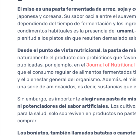
El miso es una pasta fermentada de arroz, soja y 
japonesa y coreana. Su sabor oscila entre el suave
dependiendo del tiempo de fermentación y los ingre
condimentos habituales es la presencia del
umami, 
plenitud a los platos sin que resulten demasiado sal
Desde el punto de vista nutricional, la pasta de m
naturalmente el producto con probióticos que favore
publicadas, por ejemplo, en el
Journal of Nutritiona
que el consumo regular de alimentos fermentados tie
y el bienestar general del organismo. Además, el mi
una serie de aminoácidos, es decir, sustancias que 
Sin embargo, es importante
elegir una pasta de mi
ni potenciadores del sabor artificiales.
Los cultivo
para la salud, solo sobreviven en productos no paste
comprar.
Los boniatos, también llamados batatas o camote