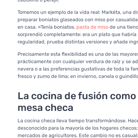
Tomemos un ejemplo de la vida real: Markéta, una di
preparar boniatos glaseados con miso por casualid
en casa. «Tenía boniatos,
pasta de miso
de una tiend
sorprendió completamente: era un plato que habría 
regularidad, prueba distintas versiones y añade in
Precisamente esta flexibilidad es una de las mayores
prácticamente con cualquier verdura de raíz y se ad
nevera o a las preferencias gustativas de toda la fa
fresco y zumo de lima; en invierno, canela o guindil
La cocina de fusión como 
mesa checa
La cocina checa lleva tiempo transformándose. Hace
desconocido para la mayoría de los hogares checos
mercados de agricultores. Este cambio no es casual: