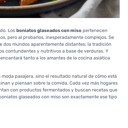
ado. Los
boniatos glaseados con miso
pertenecen
llos, pero al probarlos, inesperadamente complejos. Se
 de dos mundos aparentemente distantes: la tradición
tos contundentes y nutritivos a base de verduras. Y
encantará tanto a los amantes de la cocina asiática
 moda pasajera, sino el resultado natural de cómo está
inan y piensan sobre la comida. Cada vez más hogares
entan con productos fermentados y buscan recetas que
os boniatos glaseados con miso son exactamente ese tipo