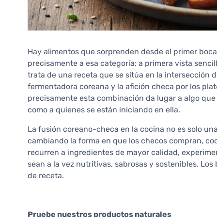
Hay alimentos que sorprenden desde el primer boc
precisamente a esa categoría: a primera vista senci
trata de una receta que se sitúa en la intersección
fermentadora coreana y la afición checa por los pla
precisamente esta combinación da lugar a algo que 
como a quienes se están iniciando en ella.
La fusión coreano-checa en la cocina no es solo una
cambiando la forma en que los checos compran, coc
recurren a ingredientes de mayor calidad, experim
sean a la vez nutritivas, sabrosas y sostenibles. L
de receta.
Pruebe nuestros productos naturales