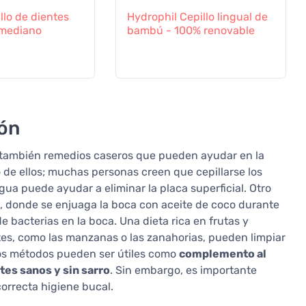
lo de dientes
Hydrophil Cepillo lingual de
 mediano
bambú - 100% renovable
ión
n también remedios caseros que pueden ayudar en la
o de ellos; muchas personas creen que cepillarse los
ua puede ayudar a eliminar la placa superficial. Otro
e, donde se enjuaga la boca con aceite de coco durante
 bacterias en la boca. Una dieta rica en frutas y
tes, como las manzanas o las zanahorias, pueden limpiar
stos métodos pueden ser útiles como
complemento al
tes sanos y sin sarro
. Sin embargo, es importante
correcta higiene bucal.