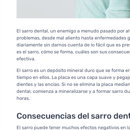
El sarro dental, un enemigo a menudo pasado por alt
problemas, desde mal aliento hasta enfermedades g
diariamente sin darnos cuenta de lo fácil que es pre
es el sarro, cómo se forma, cuáles son sus consec
efectiva.
El sarro es un depósito mineral duro que se forma 
tiempo en ellos. La placa es una capa suave y pegajo
dientes y las encías. Si no se elimina la placa median
dental, comienza a mineralizarse y a formar sarro d
horas.
Consecuencias del sarro den
El sarro puede tener muchos efectos negativos en l