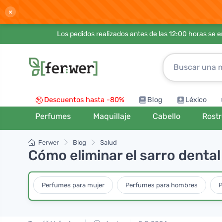
×
Los pedidos realizados antes de las 12:00 horas se 
Descuentos hasta -80%
Blog
Léxico
Perfumes
Maquillaje
Cabello
Rost
Ferwer
Blog
Salud
Cómo eliminar el sarro dental 
Perfumes para mujer
Perfumes para hombres
P