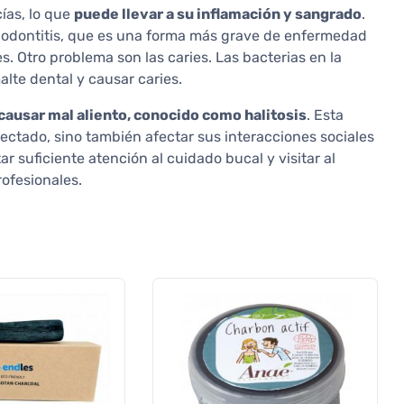
cías, lo que
puede llevar a su inflamación y sangrado
.
periodontitis, que es una forma más grave de enfermedad
s. Otro problema son las caries. Las bacterias en la
lte dental y causar caries.
ausar mal aliento, conocido como halitosis
. Esta
ectado, sino también afectar sus interacciones sociales
r suficiente atención al cuidado bucal y visitar al
rofesionales.