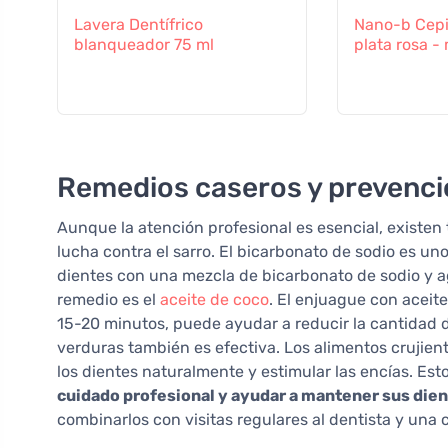
Lavera Dentífrico
Nano-b Cepil
blanqueador 75 ml
plata rosa -
Remedios caseros y prevenc
Aunque la atención profesional es esencial, existe
lucha contra el sarro. El bicarbonato de sodio es un
dientes con una mezcla de bicarbonato de sodio y ag
remedio es el
aceite de coco
. El enjuague con aceit
15-20 minutos, puede ayudar a reducir la cantidad de
verduras también es efectiva. Los alimentos crujien
los dientes naturalmente y estimular las encías. E
cuidado profesional y ayudar a mantener sus dien
combinarlos con visitas regulares al dentista y una 