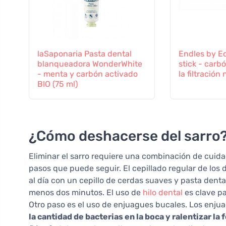
laSaponaria Pasta dental
Endles by E
blanqueadora WonderWhite
stick - carb
- menta y carbón activado
la filtración 
BIO (75 ml)
¿Cómo deshacerse del sarro
Eliminar el sarro requiere una combinación de cuida
pasos que puede seguir. El cepillado regular de los 
al día con un cepillo de cerdas suaves y pasta dental
menos dos minutos. El uso de
hilo dental
es clave pa
Otro paso es el uso de enjuagues bucales. Los enju
la cantidad de bacterias en la boca y ralentizar la