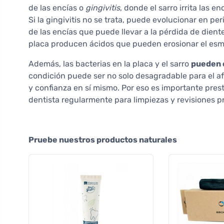
de las encías o
gingivitis
, donde el sarro irrita las en
Si la gingivitis no se trata, puede evolucionar en 
de las encías que puede llevar a la pérdida de diente
placa producen ácidos que pueden erosionar el esma
Además, las bacterias en la placa y el sarro
pueden c
condición puede ser no solo desagradable para el af
y confianza en sí mismo. Por eso es importante presta
dentista regularmente para limpiezas y revisiones p
Pruebe nuestros productos naturales