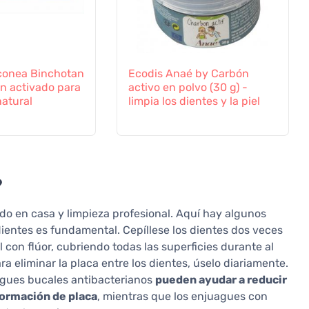
conea Binchotan
Ecodis Anaé by Carbón
ón activado para
activo en polvo (30 g) -
natural
limpia los dientes y la piel
?
do en casa y limpieza profesional. Aquí hay algunos
dientes es fundamental. Cepíllese los dientes dos veces
 con flúor, cubriendo todas las superficies durante al
ra eliminar la placa entre los dientes, úselo diariamente.
agues bucales antibacterianos
pueden ayudar a reducir
 formación de placa
, mientras que los enjuagues con