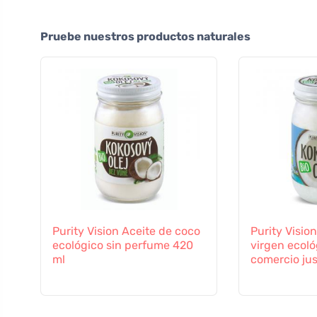
Pruebe nuestros productos naturales
Purity Vision Aceite de coco
Purity Visio
ecológico sin perfume 420
virgen ecoló
ml
comercio ju