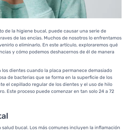
o de la higiene bucal, puede causar una serie de
raves de las encías. Muchos de nosotros lo enfrentamos
venirlo o eliminarlo. En este artículo, exploraremos qué
uencias y cómo podemos deshacernos de él de manera
en los dientes cuando la placa permanece demasiado
sa de bacterias que se forma en la superficie de los
te el cepillado regular de los dientes y el uso de hilo
uro. Este proceso puede comenzar en tan solo 24 a 72
tal
a salud bucal. Los más comunes incluyen la inflamación