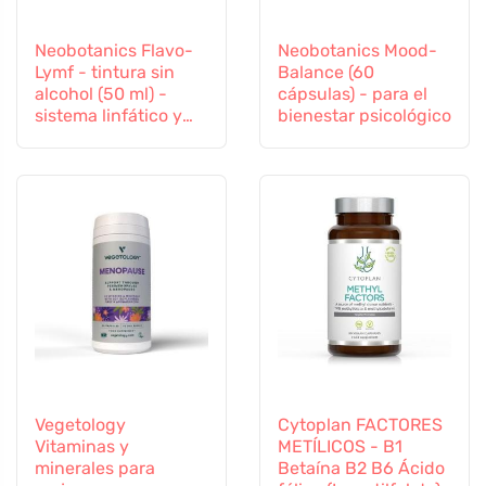
Neobotanics Flavo-
Neobotanics Mood-
Lymf - tintura sin
Balance (60
alcohol (50 ml) -
cápsulas) - para el
sistema linfático y
bienestar psicológico
vascular
Vegetology
Cytoplan FACTORES
Vitaminas y
METÍLICOS - B1
minerales para
Betaína B2 B6 Ácido