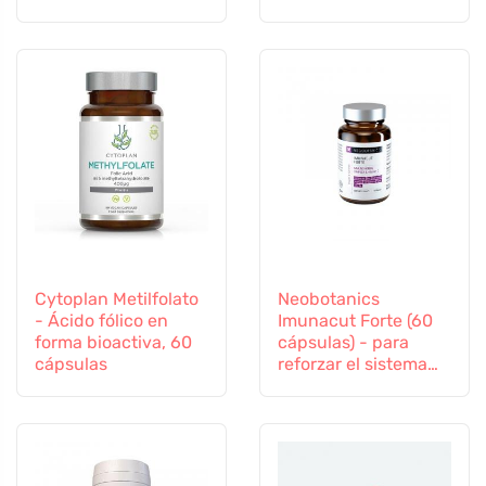
inmunitario
Cytoplan Metilfolato
Neobotanics
- Ácido fólico en
Imunacut Forte (60
forma bioactiva, 60
cápsulas) - para
cápsulas
reforzar el sistema
inmunitario