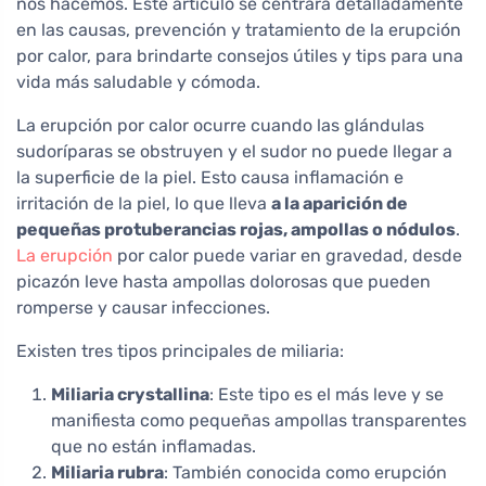
nos hacemos. Este artículo se centrará detalladamente
en las causas, prevención y tratamiento de la erupción
por calor, para brindarte consejos útiles y tips para una
vida más saludable y cómoda.
La erupción por calor ocurre cuando las glándulas
sudoríparas se obstruyen y el sudor no puede llegar a
la superficie de la piel. Esto causa inflamación e
irritación de la piel, lo que lleva
a la aparición de
pequeñas protuberancias rojas, ampollas o nódulos
.
La erupción
por calor puede variar en gravedad, desde
picazón leve hasta ampollas dolorosas que pueden
romperse y causar infecciones.
Existen tres tipos principales de miliaria:
Miliaria crystallina
: Este tipo es el más leve y se
manifiesta como pequeñas ampollas transparentes
que no están inflamadas.
Miliaria rubra
: También conocida como erupción