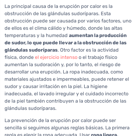
La principal causa de la erupción por calor es la
obstrucción de las glándulas sudoríparas. Esta
obstrucción puede ser causada por varios factores, uno
de ellos es el clima cálido y húmedo, donde las altas
temperaturas y la humedad
aumentan la producción
de sudor, lo que puede llevar a la obstrucción de las
glándulas sudoríparas
. Otro factor es la actividad
física, donde
el ejercicio intenso
o el trabajo físico
aumentan la sudoración y, por lo tanto, el riesgo de
desarrollar una erupción. La ropa inadecuada, como
materiales ajustados e impermeables, puede retener el
sudor y causar irritación en la piel. La higiene
inadecuada, el lavado irregular y el cuidado incorrecto
de la piel también contribuyen a la obstrucción de las
glándulas sudoríparas.
La prevención de la erupción por calor puede ser
sencilla si seguimos algunas reglas básicas. La primera
regla es elegir la ropa adecuada. Usar
ropa ligera,