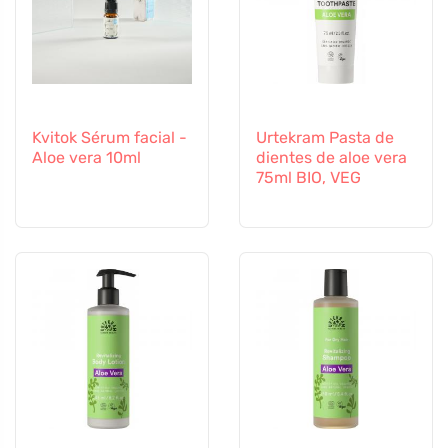
Kvitok Sérum facial -
Urtekram Pasta de
Aloe vera 10ml
dientes de aloe vera
75ml BIO, VEG