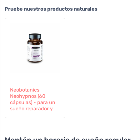
Pruebe nuestros productos naturales
Neobotanics
Neohypnos (60
cápsulas) - para un
sueño reparador y
conciliar el sueño