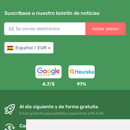
Suscríbase a nuestro boletín de noticias
Iniciar sesión
Español / EUR
4,7/5
97%
Al día siguiente y de forma gratuita
Envío gratuito para pedidos superiores a 95 EUR
Cambios y devoluciones gratuitos