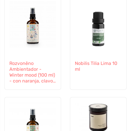
Rozvoněno
Nobilis Tilia Lima 10
Ambientador -
ml
Winter mood (100 ml)
- con naranja, clavo
y canela