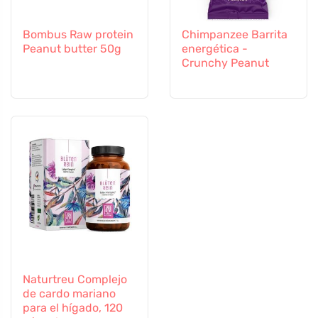
Bombus Raw protein
Chimpanzee Barrita
Peanut butter 50g
energética -
Crunchy Peanut
Naturtreu Complejo
de cardo mariano
para el hígado, 120