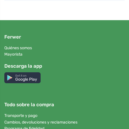
Ferwer
Quiénes somos
Mayorista
Descarga la app
Get it on
Google Play
Todo sobre la compra
Transporte y pago
Cambios, devoluciones y reclamaciones
Programa de fidelidad