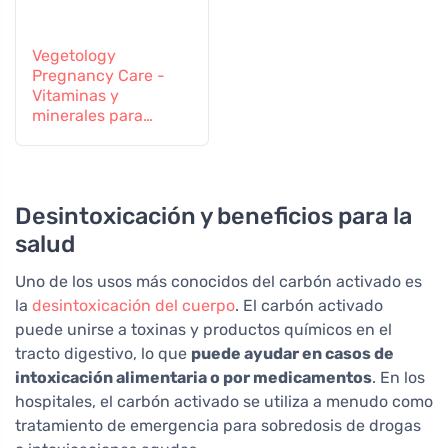
Vegetology
Pregnancy Care -
Vitaminas y
minerales para
mujeres
embarazadas y en
periodo de lactancia,
60 comprimidos
Desintoxicación y beneficios para la
salud
Uno de los usos más conocidos del carbón activado es
la
desintoxicación del cuerpo
. El carbón activado
puede unirse a toxinas y productos químicos en el
tracto digestivo, lo que
puede ayudar en casos de
intoxicación alimentaria o por medicamentos
. En los
hospitales, el carbón activado se utiliza a menudo como
tratamiento de emergencia para sobredosis de drogas