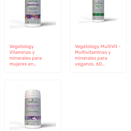
Vegetology
Vegetology MultiVit -
Vitaminas y
Multivitaminas y
minerales para
minerales para
mujeres en
veganos, 60
transición, 60
comprimidos
cápsulas