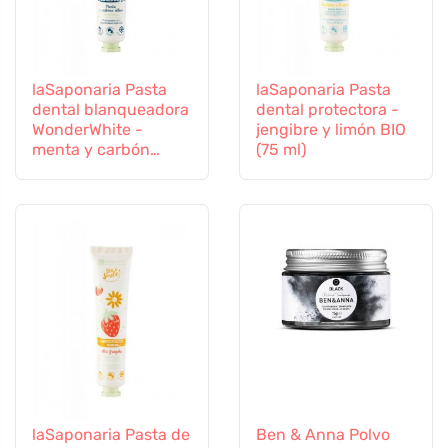
laSaponaria Pasta
laSaponaria Pasta
dental blanqueadora
dental protectora -
WonderWhite -
jengibre y limón BIO
menta y carbón
(75 ml)
activado BIO (75 ml)
laSaponaria Pasta de
Ben & Anna Polvo