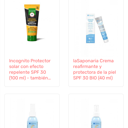
Incognito Protector
laSaponaria Crema
solar con efecto
reafirmante y
repelente SPF 30
protectora de la piel
(100 ml) - también
SPF 30 BIO (40 ml)
apto para niños a
partir de 6 meses