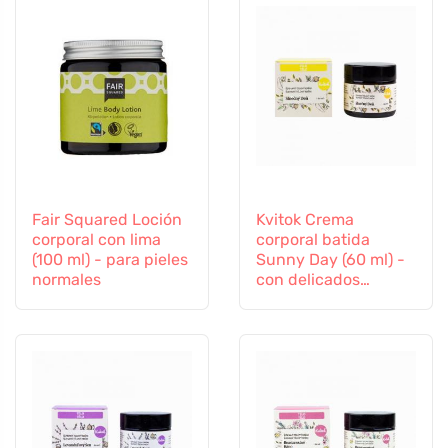
Fair Squared Loción
Kvitok Crema
corporal con lima
corporal batida
(100 ml) - para pieles
Sunny Day (60 ml) -
normales
con delicados
matices florales