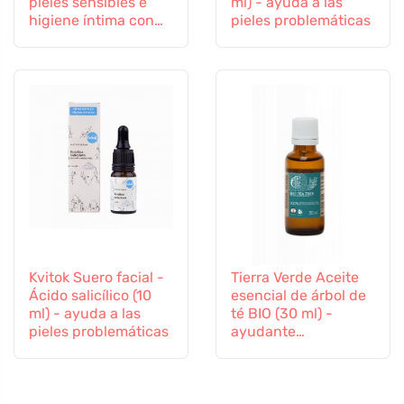
pieles sensibles e
ml) - ayuda a las
higiene íntima con
pieles problemáticas
árbol del té, 250 ml
Kvitok Suero facial -
Tierra Verde Aceite
Ácido salicílico (10
esencial de árbol de
ml) - ayuda a las
té BIO (30 ml) -
pieles problemáticas
ayudante
antibacteriano