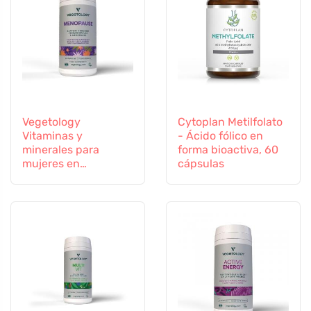
Vegetology
Cytoplan Metilfolato
Vitaminas y
- Ácido fólico en
minerales para
forma bioactiva, 60
mujeres en
cápsulas
transición, 60
cápsulas