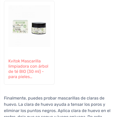
Kvitok Mascarilla
limpiadora con árbol
de té BIO (30 ml) -
para pieles
problemáticas
Finalmente, puedes probar mascarillas de claras de
huevo. La clara de huevo ayuda a tensar los poros y
eliminar los puntos negros. Aplica clara de huevo en el
rostro, deja que se seque y luego enjuaga. De esta