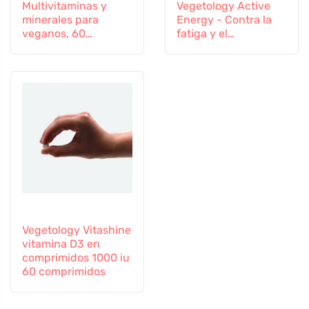
Multivitaminas y
Vegetology Active
minerales para
Energy - Contra la
veganos, 60
fatiga y el
comprimidos
agotamiento, 60
cápsulas
Vegetology Vitashine
vitamina D3 en
comprimidos 1000 iu
60 comprimidos