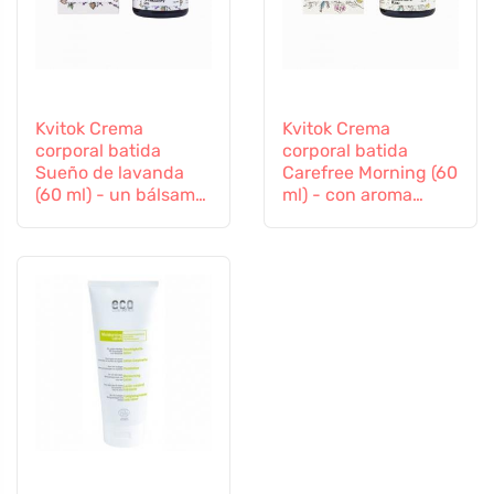
Kvitok Crema
Kvitok Crema
corporal batida
corporal batida
Sueño de lavanda
Carefree Morning (60
(60 ml) - un bálsamo
ml) - con aroma
para el cuerpo y el
floral-cítrico
alma