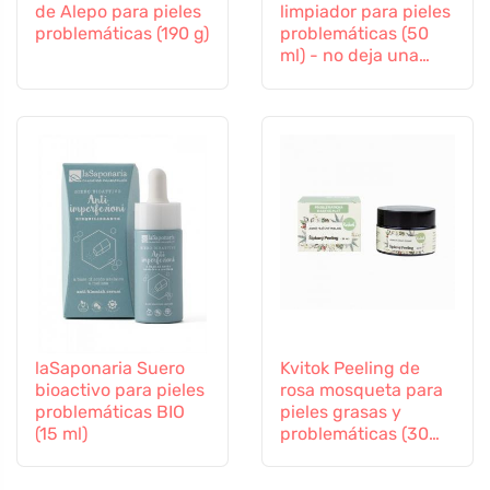
de Alepo para pieles
limpiador para pieles
problemáticas (190 g)
problemáticas (50
ml) - no deja una
película grasa
laSaponaria Suero
Kvitok Peeling de
bioactivo para pieles
rosa mosqueta para
problemáticas BIO
pieles grasas y
(15 ml)
problemáticas (30
ml) - regenera y
suaviza