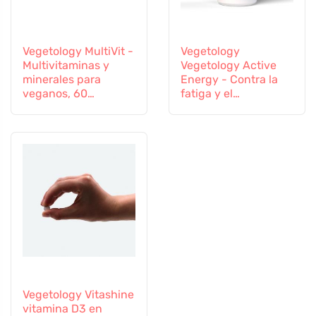
Vegetology MultiVit -
Vegetology
Multivitaminas y
Vegetology Active
minerales para
Energy - Contra la
veganos, 60
fatiga y el
comprimidos
agotamiento, 60
cápsulas
Vegetology Vitashine
vitamina D3 en