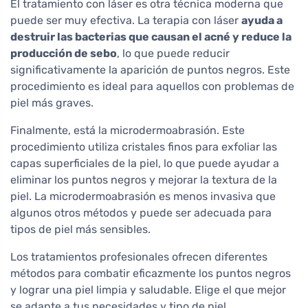
El tratamiento con láser es otra técnica moderna que
puede ser muy efectiva. La terapia con láser
ayuda a
destruir las bacterias que causan el acné y reduce la
producción de sebo
, lo que puede reducir
significativamente la aparición de puntos negros. Este
procedimiento es ideal para aquellos con problemas de
piel más graves.
Finalmente, está la microdermoabrasión. Este
procedimiento utiliza cristales finos para exfoliar las
capas superficiales de la piel, lo que puede ayudar a
eliminar los puntos negros y mejorar la textura de la
piel. La microdermoabrasión es menos invasiva que
algunos otros métodos y puede ser adecuada para
tipos de piel más sensibles.
Los tratamientos profesionales ofrecen diferentes
métodos para combatir eficazmente los puntos negros
y lograr una piel limpia y saludable. Elige el que mejor
se adapte a tus necesidades y tipo de piel.