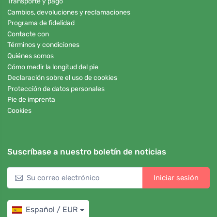
Transporte y pago
Cambios, devoluciones y reclamaciones
Programa de fidelidad
Contacte con
Términos y condiciones
Quiénes somos
Cómo medir la longitud del pie
Declaración sobre el uso de cookies
Protección de datos personales
Pie de imprenta
Cookies
Suscríbase a nuestro boletín de noticias
Iniciar sesión
Español / EUR