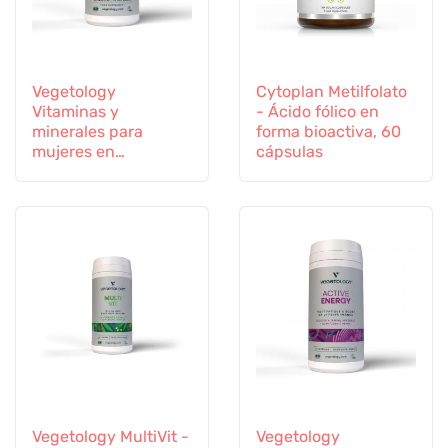
Vegetology
Cytoplan Metilfolato
Vitaminas y
- Ácido fólico en
minerales para
forma bioactiva, 60
mujeres en
cápsulas
transición, 60
cápsulas
Vegetology MultiVit -
Vegetology