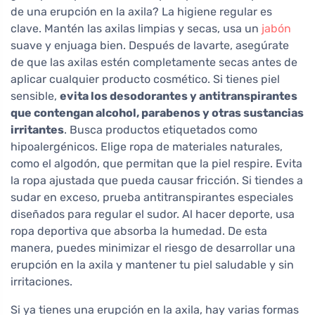
de una erupción en la axila? La higiene regular es
clave. Mantén las axilas limpias y secas, usa un
jabón
suave y enjuaga bien. Después de lavarte, asegúrate
de que las axilas estén completamente secas antes de
aplicar cualquier producto cosmético. Si tienes piel
sensible,
evita los desodorantes y antitranspirantes
que contengan alcohol, parabenos y otras sustancias
irritantes
. Busca productos etiquetados como
hipoalergénicos. Elige ropa de materiales naturales,
como el algodón, que permitan que la piel respire. Evita
la ropa ajustada que pueda causar fricción. Si tiendes a
sudar en exceso, prueba antitranspirantes especiales
diseñados para regular el sudor. Al hacer deporte, usa
ropa deportiva que absorba la humedad. De esta
manera, puedes minimizar el riesgo de desarrollar una
erupción en la axila y mantener tu piel saludable y sin
irritaciones.
Si ya tienes una erupción en la axila, hay varias formas