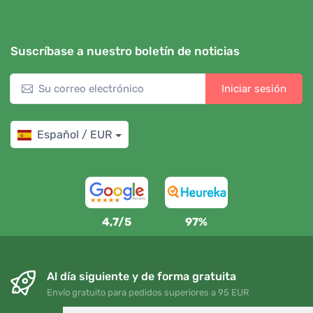
Suscríbase a nuestro boletín de noticias
Iniciar sesión
Español / EUR
4,7/5
97%
Al día siguiente y de forma gratuita
Envío gratuito para pedidos superiores a 95 EUR