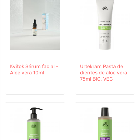
Kvitok Sérum facial -
Urtekram Pasta de
Aloe vera 10ml
dientes de aloe vera
75ml BIO, VEG