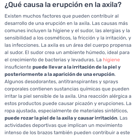
¿Qué causa la erupción en la axila?
Existen muchos factores que pueden contribuir al
desarrollo de una erupción en la axila. Las causas más
comunes incluyen la higiene y el sudor, las alergias y la
sensibilidad a los cosméticos, la fricción y la irritación, y
las infecciones. La axila es un área del cuerpo propensa
al sudor. El sudor crea un ambiente húmedo, ideal para
el crecimiento de bacterias y levaduras. La
higiene
insuficiente
puede llevar a la irritación de la piel y
posteriormente a la aparición de una erupción
.
Algunos desodorantes, antitranspirantes y sprays
corporales contienen sustancias químicas que pueden
irritar la piel sensible de la axila. Una reacción alérgica a
estos productos puede causar picazón y erupciones. La
ropa ajustada, especialmente de materiales sintéticos,
puede rozar la piel de la axila y causar irritación
. Las
actividades deportivas que implican un movimiento
intenso de los brazos también pueden contribuir a este