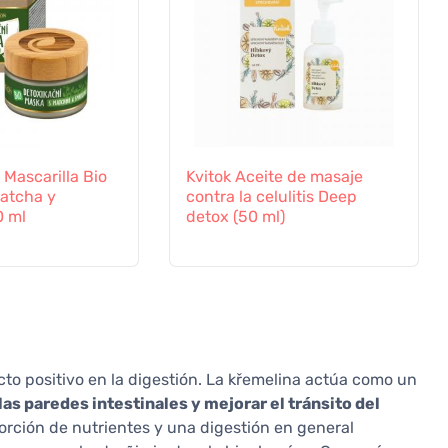
 Mascarilla Bio
Kvitok Aceite de masaje
atcha y
contra la celulitis Deep
0 ml
detox (50 ml)
ecto positivo en la digestión. La křemelina actúa como un
las paredes intestinales y mejorar el tránsito del
sorción de nutrientes y una digestión en general