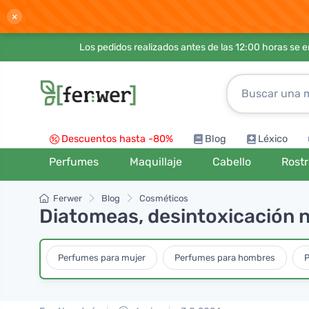
×
Los pedidos realizados antes de las 12:00 horas se 
Descuentos hasta -80%
Blog
Léxico
Perfumes
Maquillaje
Cabello
Rost
Ferwer
Blog
Cosméticos
Diatomeas, desintoxicación n
Perfumes para mujer
Perfumes para hombres
P