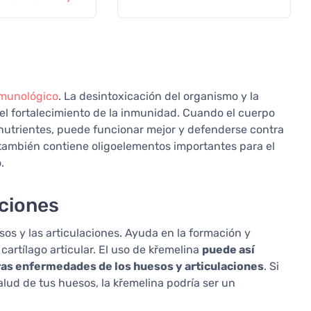
sulas
nmunológico
. La desintoxicación del organismo y la
 el fortalecimiento de la inmunidad. Cuando el cuerpo
nutrientes, puede funcionar mejor y defenderse contra
también contiene oligoelementos importantes para el
.
aciones
esos y las articulaciones. Ayuda en la formación y
artílago articular. El uso de křemelina
puede así
tras enfermedades de los huesos y articulaciones
. Si
alud de tus huesos, la křemelina podría ser un