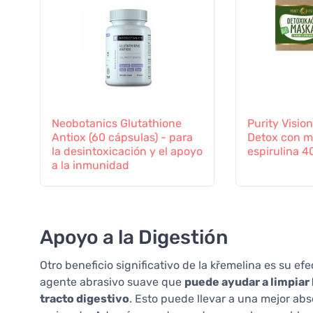
Neobotanics Glutathione
Purity Vision
Antiox (60 cápsulas) - para
Detox con m
la desintoxicación y el apoyo
espirulina 4
a la inmunidad
Apoyo a la Digestión
Otro beneficio significativo de la křemelina es su ef
agente abrasivo suave que
puede ayudar a limpiar 
tracto digestivo
. Esto puede llevar a una mejor ab