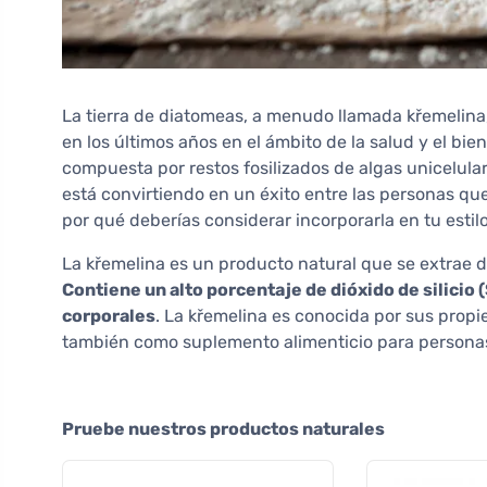
La tierra de diatomeas, a menudo llamada křemelina
en los últimos años en el ámbito de la salud y el biene
compuesta por restos fosilizados de algas unicelula
está convirtiendo en un éxito entre las personas qu
por qué deberías considerar incorporarla en tu esti
La křemelina es un producto natural que se extrae 
Contiene un alto porcentaje de dióxido de silicio
corporales
. La křemelina es conocida por sus propie
también como suplemento alimenticio para personas
Pruebe nuestros productos naturales