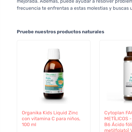
mejorada. Además, puede ayudar a resolver problem
frecuencia te enfrentas a estas molestias y buscas 
Pruebe nuestros productos naturales
Organika Kids Liquid Zinc
Cytoplan F
con vitamina C para niños,
METÍLICOS -
100 ml
B6 Ácido fól
metilfolato)