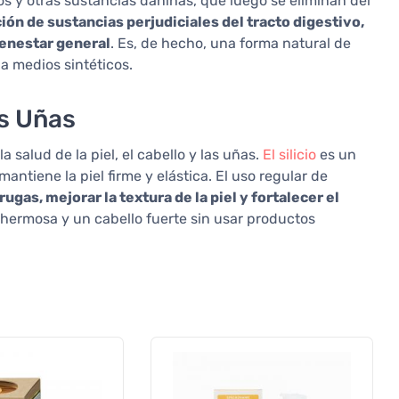
s y otras sustancias dañinas, que luego se eliminan del
ión de sustancias perjudiciales del tracto digestivo,
bienestar general
. Es, de hecho, una forma natural de
 a medios sintéticos.
as Uñas
la salud de la piel, el cabello y las uñas.
El silicio
es un
tiene la piel firme y elástica. El uso regular de
ugas, mejorar la textura de la piel y fortalecer el
l hermosa y un cabello fuerte sin usar productos