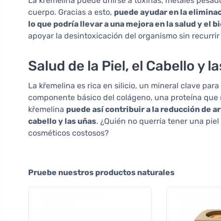
La křemelina puede unirse a toxinas, metales pesado
cuerpo. Gracias a esto,
puede ayudar en la eliminac
lo que podría llevar a una mejora en la salud y el 
apoyar la desintoxicación del organismo sin recurrir
Salud de la Piel, el Cabello y l
La křemelina es rica en silicio, un mineral clave para 
componente básico del colágeno, una proteína que man
křemelina
puede así contribuir a la reducción de arr
cabello y las uñas
. ¿Quién no querría tener una pie
cosméticos costosos?
Pruebe nuestros productos naturales