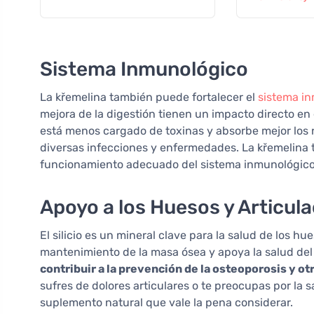
Zinc, 60 cáp
Sistema Inmunológico
La křemelina también puede fortalecer el
sistema i
mejora de la digestión tienen un impacto directo en
está menos cargado de toxinas y absorbe mejor los 
diversas infecciones y enfermedades. La křemelina 
funcionamiento adecuado del sistema inmunológico
Apoyo a los Huesos y Articul
El silicio es un mineral clave para la salud de los hu
mantenimiento de la masa ósea y apoya la salud del c
contribuir a la prevención de la osteoporosis y o
sufres de dolores articulares o te preocupas por la s
suplemento natural que vale la pena considerar.