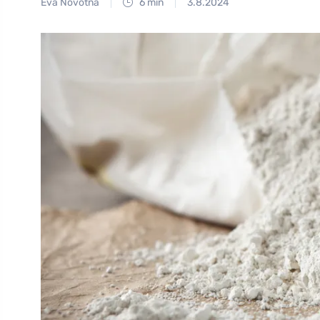
Eva Novotná
6 min
3.8.2024