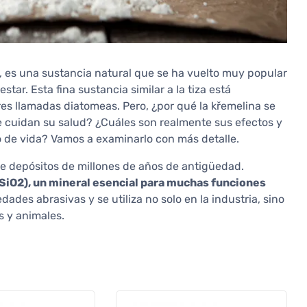
, es una sustancia natural que se ha vuelto muy popular
star. Esta fina sustancia similar a la tiza está
res llamadas diatomeas. Pero, ¿por qué la křemelina se
e cuidan su salud? ¿Cuáles son realmente sus efectos y
lo de vida? Vamos a examinarlo con más detalle.
de depósitos de millones de años de antigüedad.
 (SiO2), un mineral esencial para muchas funciones
dades abrasivas y se utiliza no solo en la industria, sino
 y animales.