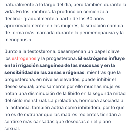
naturalmente a lo largo del día, pero también durante la
vida. En los hombres, la producción comienza a
declinar gradualmente a partir de los 30 años
aproximadamente; en las mujeres, la situación cambia
de forma más marcada durante la perimenopausia y la
menopausia.
Junto a la testosterona, desempeñan un papel clave
los
estrógenos
y la progesterona.
El estrógeno influye
en la irrigación sanguínea de las mucosas y en la
sensibilidad de las zonas erógenas
, mientras que la
progesterona, en niveles elevados, puede inhibir el
deseo sexual; precisamente por ello muchas mujeres
notan una disminución de la libido en la segunda mitad
del ciclo menstrual. La prolactina, hormona asociada a
la lactancia, también actúa como inhibidora, por lo que
no es de extrañar que las madres recientes tiendan a
sentirse más cansadas que deseosas en el plano
sexual.