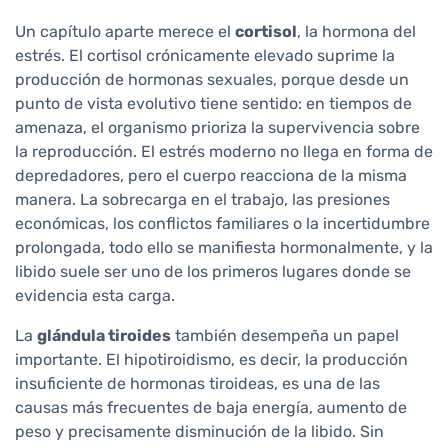
Un capítulo aparte merece el
cortisol
, la hormona del
estrés. El cortisol crónicamente elevado suprime la
producción de hormonas sexuales, porque desde un
punto de vista evolutivo tiene sentido: en tiempos de
amenaza, el organismo prioriza la supervivencia sobre
la reproducción. El estrés moderno no llega en forma de
depredadores, pero el cuerpo reacciona de la misma
manera. La sobrecarga en el trabajo, las presiones
económicas, los conflictos familiares o la incertidumbre
prolongada, todo ello se manifiesta hormonalmente, y la
libido suele ser uno de los primeros lugares donde se
evidencia esta carga.
La
glándula tiroides
también desempeña un papel
importante. El hipotiroidismo, es decir, la producción
insuficiente de hormonas tiroideas, es una de las
causas más frecuentes de baja energía, aumento de
peso y precisamente disminución de la libido. Sin