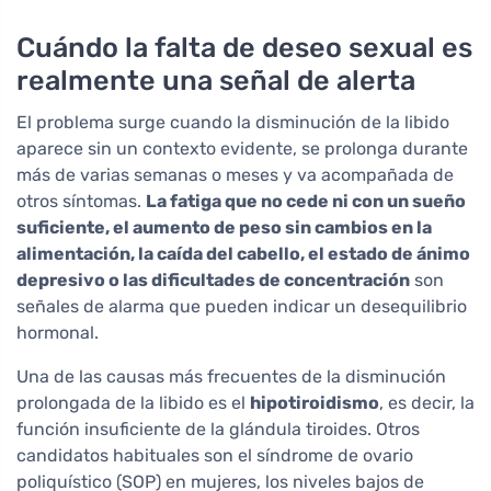
Cuándo la falta de deseo sexual es
realmente una señal de alerta
El problema surge cuando la disminución de la libido
aparece sin un contexto evidente, se prolonga durante
más de varias semanas o meses y va acompañada de
otros síntomas.
La fatiga que no cede ni con un sueño
suficiente, el aumento de peso sin cambios en la
alimentación, la caída del cabello, el estado de ánimo
depresivo o las dificultades de concentración
son
señales de alarma que pueden indicar un desequilibrio
hormonal.
Una de las causas más frecuentes de la disminución
prolongada de la libido es el
hipotiroidismo
, es decir, la
función insuficiente de la glándula tiroides. Otros
candidatos habituales son el síndrome de ovario
poliquístico (SOP) en mujeres, los niveles bajos de