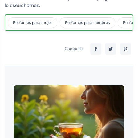
lo escuchamos.
Perfumes para mujer
Perfumes para hombres
Perfume
Compartir