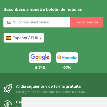
Suscríbase a nuestro boletín de noticias
Iniciar sesión
Español / EUR
4,7/5
97%
Al día siguiente y de forma gratuita
Envío gratuito para pedidos superiores a 95 EUR
Cambios y devoluciones gratuitos