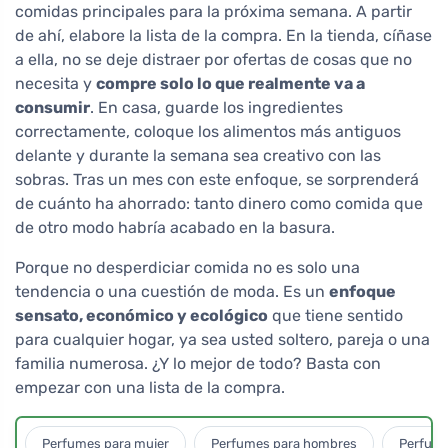
comidas principales para la próxima semana. A partir
de ahí, elabore la lista de la compra. En la tienda, cíñase
a ella, no se deje distraer por ofertas de cosas que no
necesita y
compre solo lo que realmente va a
consumir
. En casa, guarde los ingredientes
correctamente, coloque los alimentos más antiguos
delante y durante la semana sea creativo con las
sobras. Tras un mes con este enfoque, se sorprenderá
de cuánto ha ahorrado: tanto dinero como comida que
de otro modo habría acabado en la basura.
Porque no desperdiciar comida no es solo una
tendencia o una cuestión de moda. Es un
enfoque
sensato, económico y ecológico
que tiene sentido
para cualquier hogar, ya sea usted soltero, pareja o una
familia numerosa. ¿Y lo mejor de todo? Basta con
empezar con una lista de la compra.
Perfumes para mujer
Perfumes para hombres
Perfume