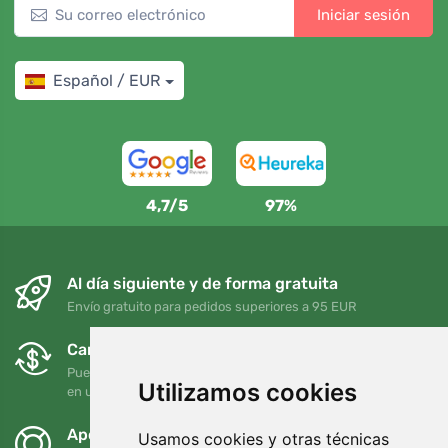
Iniciar sesión
Español / EUR
4,7/5
97%
Al día siguiente y de forma gratuita
Envío gratuito para pedidos superiores a 95 EUR
Cambios y devoluciones gratuitos
Puede devolver o cambiar su pedido en cualquier momento
Utilizamos cookies
en un plazo de 90 días
Apoyamos a Trees.org
Usamos cookies y otras técnicas