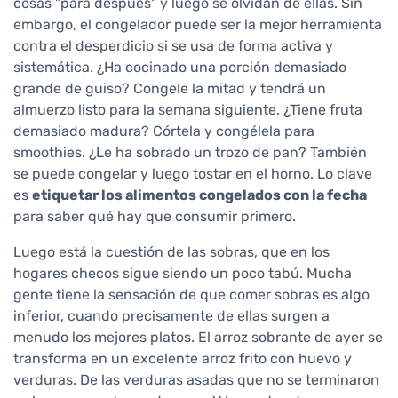
cosas "para después" y luego se olvidan de ellas. Sin
embargo, el congelador puede ser la mejor herramienta
contra el desperdicio si se usa de forma activa y
sistemática. ¿Ha cocinado una porción demasiado
grande de guiso? Congele la mitad y tendrá un
almuerzo listo para la semana siguiente. ¿Tiene fruta
demasiado madura? Córtela y congélela para
smoothies. ¿Le ha sobrado un trozo de pan? También
se puede congelar y luego tostar en el horno. Lo clave
es
etiquetar los alimentos congelados con la fecha
para saber qué hay que consumir primero.
Luego está la cuestión de las sobras, que en los
hogares checos sigue siendo un poco tabú. Mucha
gente tiene la sensación de que comer sobras es algo
inferior, cuando precisamente de ellas surgen a
menudo los mejores platos. El arroz sobrante de ayer se
transforma en un excelente arroz frito con huevo y
verduras. De las verduras asadas que no se terminaron