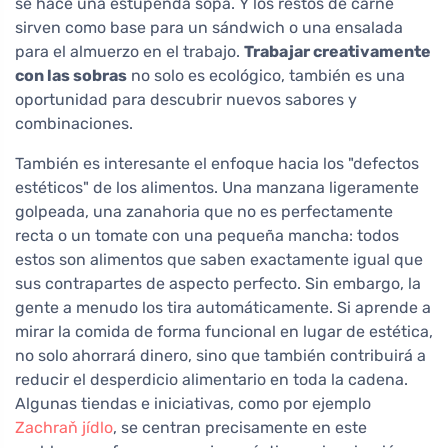
se hace una estupenda sopa. Y los restos de carne
sirven como base para un sándwich o una ensalada
para el almuerzo en el trabajo.
Trabajar creativamente
con las sobras
no solo es ecológico, también es una
oportunidad para descubrir nuevos sabores y
combinaciones.
También es interesante el enfoque hacia los "defectos
estéticos" de los alimentos. Una manzana ligeramente
golpeada, una zanahoria que no es perfectamente
recta o un tomate con una pequeña mancha: todos
estos son alimentos que saben exactamente igual que
sus contrapartes de aspecto perfecto. Sin embargo, la
gente a menudo los tira automáticamente. Si aprende a
mirar la comida de forma funcional en lugar de estética,
no solo ahorrará dinero, sino que también contribuirá a
reducir el desperdicio alimentario en toda la cadena.
Algunas tiendas e iniciativas, como por ejemplo
Zachraň jídlo
, se centran precisamente en este