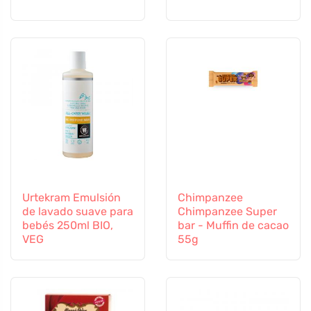
Urtekram Emulsión
Chimpanzee
de lavado suave para
Chimpanzee Super
bebés 250ml BIO,
bar - Muffin de cacao
VEG
55g