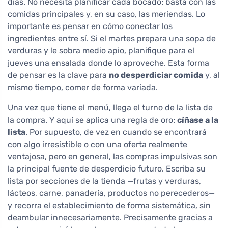
días. No necesita planificar cada bocado: basta con las
comidas principales y, en su caso, las meriendas. Lo
importante es pensar en cómo conectar los
ingredientes entre sí. Si el martes prepara una sopa de
verduras y le sobra medio apio, planifique para el
jueves una ensalada donde lo aproveche. Esta forma
de pensar es la clave para
no desperdiciar comida
y, al
mismo tiempo, comer de forma variada.
Una vez que tiene el menú, llega el turno de la lista de
la compra. Y aquí se aplica una regla de oro:
cíñase a la
lista
. Por supuesto, de vez en cuando se encontrará
con algo irresistible o con una oferta realmente
ventajosa, pero en general, las compras impulsivas son
la principal fuente de desperdicio futuro. Escriba su
lista por secciones de la tienda —frutas y verduras,
lácteos, carne, panadería, productos no perecederos—
y recorra el establecimiento de forma sistemática, sin
deambular innecesariamente. Precisamente gracias a