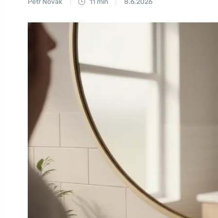
Petr Novák
11 min
8.6.2026