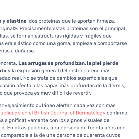
 y elastina
, dos proteínas que le aportan firmeza,
iginal». Precisamente estas proteínas son el principal
llas, se forman estructuras rígidas y frágiles que
es era elástico como una goma, empieza a comportarse
enso a dañarse.
oncreta.
Las arrugas se profundizan, la piel pierde
nto
y la expresión general del rostro parece más
edad real. No se trata de cambios superficiales que
cación afecta a las capas más profundas de la dermis,
 que provoca es muy difícil de revertir.
 envejecimiento cutáneo alertan cada vez con más
ublicado en el British Journal of Dermatology
confirmó
a significativamente con los signos visuales de
d. En otras palabras, una persona de treinta años con
l comparable a la de una persona de cuarenta cuyos