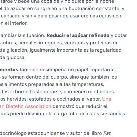
 tarde y bebe una copa de vino dulce por la noche
l de azúcar en sangre en una fluctuación constante, y
 cansada y sin vida a pesar de usar cremas caras con
 el interior.
ambiar la situación.
Reducir el azúcar refinado
y optar
mbres, cereales integrales, verduras y proteínas de
de glicación. Igualmente importante es la regularidad
 de glucosa.
limentos
también desempeña un papel importante.
 se forman dentro del cuerpo, sino que también los
os alimentos preparados a altas temperaturas,
inados al horno hasta dorarse, contienen cantidades
os hervidos, estofados o cocinados al vapor.
Una
an Dietetic Association
demostró que reducir el
os puede disminuir la carga total de estas sustancias
docrinólogo estadounidense y autor del libro
Fat