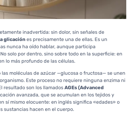
tamente inadvertida: sin dolor, sin señales de
a glicación
es precisamente una de ellas. Es un
nas nunca ha oído hablar, aunque participa
o solo por dentro, sino sobre todo en la superficie: en
e en lo más profundo de las células.
o las moléculas de azúcar —glucosa o fructosa— se unen
l organismo. Este proceso no requiere ninguna enzima ni
 resultado son los llamados
AGEs (Advanced
licación avanzada, que se acumulan en los tejidos y
n sí mismo elocuente: en inglés significa «edades» o
s sustancias hacen en el cuerpo.