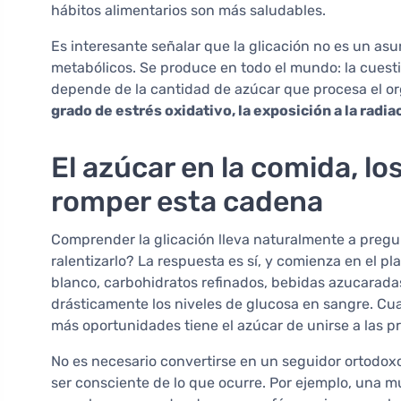
hábitos alimentarios son más saludables.
Es interesante señalar que la glicación no es un as
metabólicos. Se produce en todo el mundo: la cuesti
depende de la cantidad de azúcar que procesa el o
grado de estrés oxidativo, la exposición a la radia
El azúcar en la comida, lo
romper esta cadena
Comprender la glicación lleva naturalmente a pregu
ralentizarlo? La respuesta es sí, y comienza en el pl
blanco, carbohidratos refinados, bebidas azucarada
drásticamente los niveles de glucosa en sangre. Cu
más oportunidades tiene el azúcar de unirse a las pr
No es necesario convertirse en un seguidor ortodoxo
ser consciente de lo que ocurre. Por ejemplo, una 