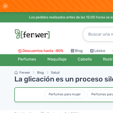
×
Los pedidos realizados antes de las 12:00 horas se 
Descuentos hasta -80%
Blog
Léxico
Perfumes
Maquillaje
Cabello
Rost
Ferwer
Blog
Salud
La glicación es un proceso sil
Perfumes para mujer
Perfumes par