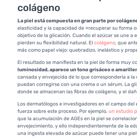
colágeno
La piel está compuesta en gran parte por colágeno
elasticidad y la capacidad de «recuperar su forma or
objetivo de la glicación. Cuando el azúcar se une a e
pierden su flexibilidad natural. El
colágeno
, que ant
más como papel viejo: quebradizo, inelástico y prop
El resultado se manifiesta en la piel de forma muy c
luminosidad, aparece un tono grisáceo o amarille
cansada y envejecida de lo que correspondería a la 
puedan corregirse con una crema o un sérum. La gli
donde se almacenan las fibras de colágeno, y el daño
Los dermatólogos e investigadores en el campo del
fuerza sobre este proceso. Por ejemplo,
un estudio p
que la acumulación de AGEs en la piel se correlacion
envejecimiento, y ello independientemente de la eda
una ingesta elevada de azúcar puede tener una pie