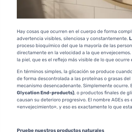
Hay cosas que ocurren en el cuerpo de forma comple
advertencia visibles, silenciosa y constantemente.
L
proceso bioquímico del que la mayoría de las perso
directamente en la velocidad a la que envejecemos. N
la piel, que es el reflejo más visible de lo que ocurr
En términos simples, la glicación se produce cuand
de forma descontrolada a las proteínas o grasas de
mecanismo desencadenante. Simplemente ocurre. El
Glycation End-products)
, o productos finales de g
causan su deterioro progresivo. El nombre AGEs es e
«envejecimiento», y eso es exactamente lo que esta
Pruebe nuestros productos naturales