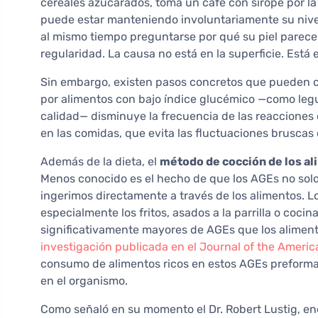
cereales azucarados, toma un café con sirope por la
puede estar manteniendo involuntariamente su nive
al mismo tiempo preguntarse por qué su piel parece
regularidad. La causa no está en la superficie. Está en
Sin embargo, existen pasos concretos que pueden c
por alimentos con bajo índice glucémico —como legu
calidad— disminuye la frecuencia de las reacciones 
en las comidas, que evita las fluctuaciones bruscas
Además de la dieta, el
método de cocción de los a
Menos conocido es el hecho de que los AGEs no solo
ingerimos directamente a través de los alimentos. L
especialmente los fritos, asados a la parrilla o coc
significativamente mayores de AGEs que los aliment
investigación publicada en el Journal of the Americ
consumo de alimentos ricos en estos AGEs preformad
en el organismo.
Como señaló en su momento el Dr. Robert Lustig, en