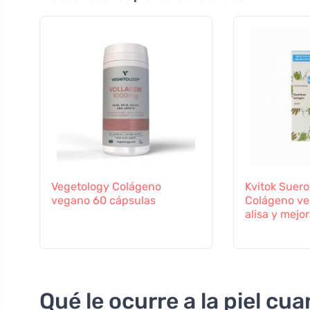
Vegetology Colágeno
Kvitok Suero 
vegano 60 cápsulas
Colágeno veg
alisa y mejor
Qué le ocurre a la piel cu