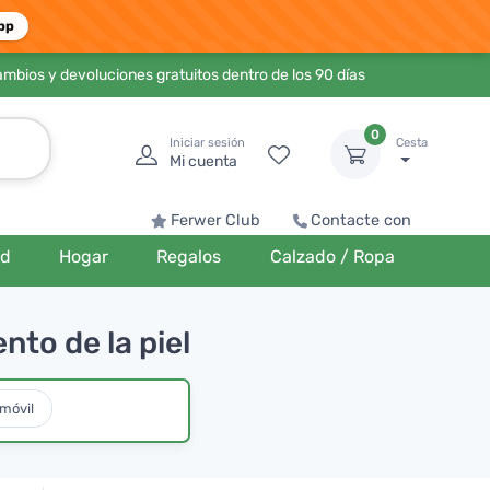
pp
ambios y devoluciones gratuitos dentro de los 90 días
0
Iniciar sesión
Cesta
Mi cuenta
Ferwer Club
Contacte con
ud
Hogar
Regalos
Calzado / Ropa
nto de la piel
omóvil