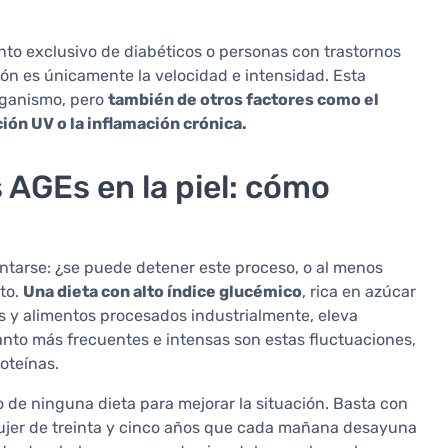
unto exclusivo de diabéticos o personas con trastornos
ón es únicamente la velocidad e intensidad. Esta
rganismo, pero
también de otros factores como el
ción UV o la inflamación crónica.
s AGEs en la piel: cómo
ntarse: ¿se puede detener este proceso, o al menos
ato.
Una dieta con alto índice glucémico
, rica en azúcar
s y alimentos procesados industrialmente, eleva
anto más frecuentes e intensas son estas fluctuaciones,
oteínas.
 de ninguna dieta para mejorar la situación. Basta con
mujer de treinta y cinco años que cada mañana desayuna