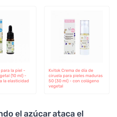
para la piel -
Kvitok Crema de día de
etal (10 ml) -
ciruela para pieles maduras
a la elasticidad
50 (30 ml) - con colágeno
vegetal
ando el azúcar ataca el