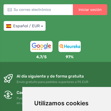
Iniciar sesión
Español / EUR
4,7/5
97%
Al día siguiente y de forma gratuita
Envío gratuito para pedidos superiores a 95 EUR
Cambios y devoluciones gratuitos
Puede devolver o cambiar su pedido en cualquier momento
Utilizamos cookies
en un plazo de 90 días