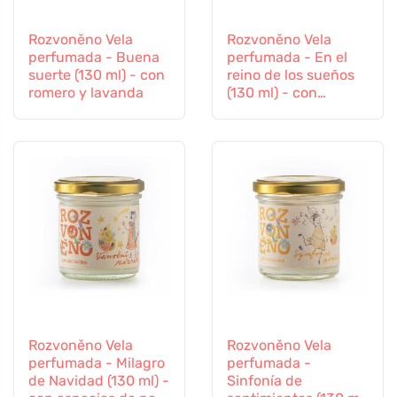
Rozvoněno Vela
Rozvoněno Vela
perfumada - Buena
perfumada - En el
suerte (130 ml) - con
reino de los sueños
romero y lavanda
(130 ml) - con
lavanda relajante
Rozvoněno Vela
Rozvoněno Vela
perfumada - Milagro
perfumada -
de Navidad (130 ml) -
Sinfonía de