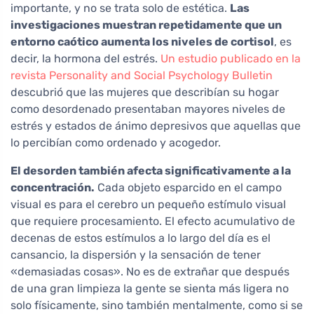
importante, y no se trata solo de estética.
Las
investigaciones muestran repetidamente que un
entorno caótico aumenta los niveles de cortisol
, es
decir, la hormona del estrés.
Un estudio publicado en la
revista Personality and Social Psychology Bulletin
descubrió que las mujeres que describían su hogar
como desordenado presentaban mayores niveles de
estrés y estados de ánimo depresivos que aquellas que
lo percibían como ordenado y acogedor.
El desorden también afecta significativamente a la
concentración.
Cada objeto esparcido en el campo
visual es para el cerebro un pequeño estímulo visual
que requiere procesamiento. El efecto acumulativo de
decenas de estos estímulos a lo largo del día es el
cansancio, la dispersión y la sensación de tener
«demasiadas cosas». No es de extrañar que después
de una gran limpieza la gente se sienta más ligera no
solo físicamente, sino también mentalmente, como si se