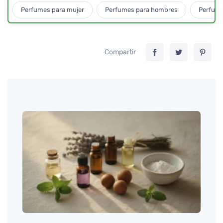
Perfumes para mujer
Perfumes para hombres
Perfume
Compartir