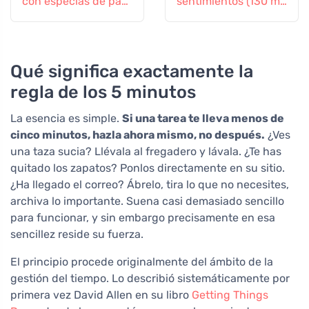
con especias de pan
sentimientos (130 ml)
de jengibre
- con lavanda e
ylang-ylang
Qué significa exactamente la
regla de los 5 minutos
La esencia es simple.
Si una tarea te lleva menos de
cinco minutos, hazla ahora mismo, no después.
¿Ves
una taza sucia? Llévala al fregadero y lávala. ¿Te has
quitado los zapatos? Ponlos directamente en su sitio.
¿Ha llegado el correo? Ábrelo, tira lo que no necesites,
archiva lo importante. Suena casi demasiado sencillo
para funcionar, y sin embargo precisamente en esa
sencillez reside su fuerza.
El principio procede originalmente del ámbito de la
gestión del tiempo. Lo describió sistemáticamente por
primera vez David Allen en su libro
Getting Things