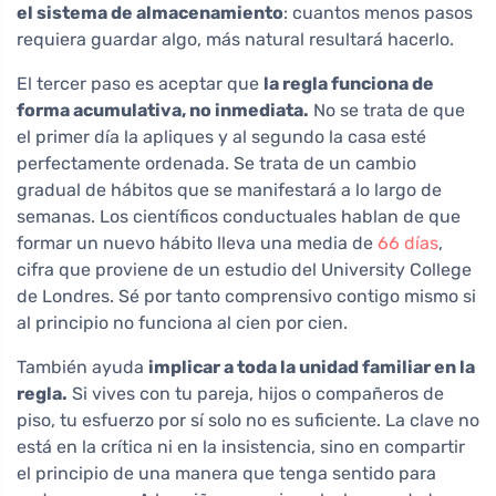
el sistema de almacenamiento
: cuantos menos pasos
requiera guardar algo, más natural resultará hacerlo.
El tercer paso es aceptar que
la regla funciona de
forma acumulativa, no inmediata.
No se trata de que
el primer día la apliques y al segundo la casa esté
perfectamente ordenada. Se trata de un cambio
gradual de hábitos que se manifestará a lo largo de
semanas. Los científicos conductuales hablan de que
formar un nuevo hábito lleva una media de
66 días
,
cifra que proviene de un estudio del University College
de Londres. Sé por tanto comprensivo contigo mismo si
al principio no funciona al cien por cien.
También ayuda
implicar a toda la unidad familiar en la
regla.
Si vives con tu pareja, hijos o compañeros de
piso, tu esfuerzo por sí solo no es suficiente. La clave no
está en la crítica ni en la insistencia, sino en compartir
el principio de una manera que tenga sentido para