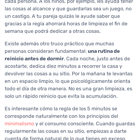
cada persona. A los niños, por ejemplo, les ayuda tener
las cosas al alcance y que guardarlas sea un juego, no
un castigo. A tu pareja quizás le ayude saber que
gracias a la regla ahorrará horas de limpieza el fin de
semana que podrá dedicar a otras cosas.
Existe además otro truco práctico que muchas
personas consideran fundamental:
una rutina de
reinicio antes de dormir
. Cada noche, justo antes de
acostarte, dedica diez minutos a recorrer la casa y
devolver las cosas a su sitio. Por la mañana te levantas
en un espacio limpio, lo que psicológicamente orienta
todo el día de otra manera. No es una gran limpieza, es
solo un rápido reinicio que evita la acumulación.
Es interesante cómo la regla de los 5 minutos se
corresponde naturalmente con los principios del
minimalismo
y el consumo consciente. Cuando guardas
regularmente las cosas en su sitio, empiezas a darte
cuenta de forma natural de lo que tienes en exceso.