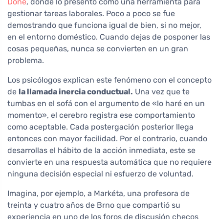
Done
, donde lo presentó como una herramienta para
gestionar tareas laborales. Poco a poco se fue
demostrando que funciona igual de bien, si no mejor,
en el entorno doméstico. Cuando dejas de posponer las
cosas pequeñas, nunca se convierten en un gran
problema.
Los psicólogos explican este fenómeno con el concepto
de
la llamada inercia conductual.
Una vez que te
tumbas en el sofá con el argumento de «lo haré en un
momento», el cerebro registra ese comportamiento
como aceptable. Cada postergación posterior llega
entonces con mayor facilidad. Por el contrario, cuando
desarrollas el hábito de la acción inmediata, este se
convierte en una respuesta automática que no requiere
ninguna decisión especial ni esfuerzo de voluntad.
Imagina, por ejemplo, a Markéta, una profesora de
treinta y cuatro años de Brno que compartió su
experiencia en uno de los foros de discusión checos