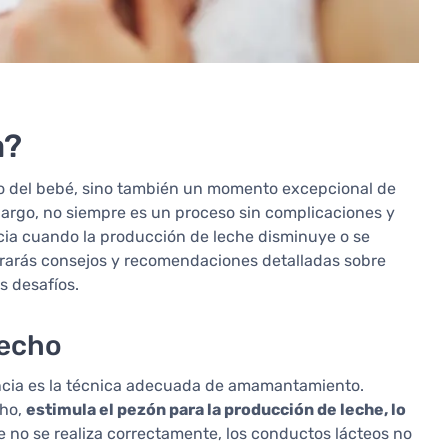
a?
ado del bebé, sino también un momento excepcional de
bargo, no siempre es un proceso sin complicaciones y
ia cuando la producción de leche disminuye o se
ntrarás consejos y recomendaciones detalladas sobre
s desafíos.
pecho
tancia es la técnica adecuada de amamantamiento.
cho,
estimula el pezón para la producción de leche, lo
rre no se realiza correctamente, los conductos lácteos no