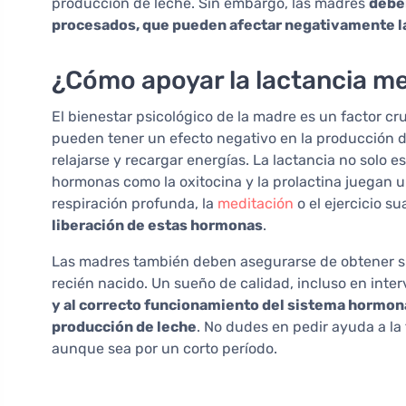
producción de leche. Sin embargo, las madres
deben
procesados, que pueden afectar negativamente la 
¿Cómo apoyar la lactancia med
El bienestar psicológico de la madre es un factor cru
pueden tener un efecto negativo en la producción d
relajarse y recargar energías. La lactancia no solo 
hormonas como la oxitocina y la prolactina juegan un
respiración profunda, la
meditación
o el ejercicio s
liberación de estas hormonas
.
Las madres también deben asegurarse de obtener s
recién nacido. Un sueño de calidad, incluso en inter
y al correcto funcionamiento del sistema hormonal
producción de leche
. No dudes en pedir ayuda a la
aunque sea por un corto período.