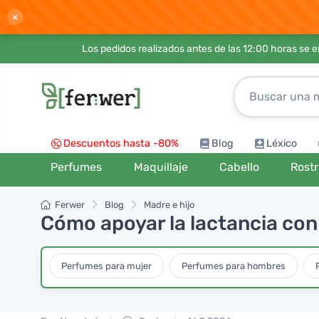
×
Los pedidos realizados antes de las 12:00 horas se 
Descuentos hasta -80%
Blog
Léxico
Perfumes
Maquillaje
Cabello
Rost
Ferwer
Blog
Madre e hijo
Cómo apoyar la lactancia con
Perfumes para mujer
Perfumes para hombres