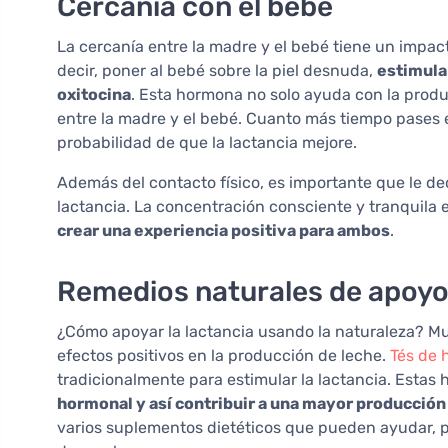
Cercanía con el bebé
La cercanía entre la madre y el bebé tiene un impacto
decir, poner al bebé sobre la piel desnuda,
estimula 
oxitocina
. Esta hormona no solo ayuda con la produ
entre la madre y el bebé. Cuanto más tiempo pases 
probabilidad de que la lactancia mejore.
Además del contacto físico, es importante que le d
lactancia. La concentración consciente y tranquila 
crear una experiencia positiva para ambos
.
Remedios naturales de apoy
¿Cómo apoyar la lactancia usando la naturaleza? M
efectos positivos en la producción de leche.
Tés de 
tradicionalmente para estimular la lactancia. Estas 
hormonal y así contribuir a una mayor producción
varios suplementos dietéticos que pueden ayudar, 