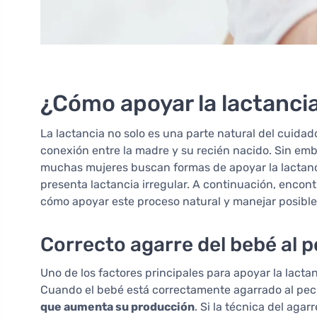
¿Cómo apoyar la lactanci
La lactancia no solo es una parte natural del cuid
conexión entre la madre y su recién nacido. Sin em
muchas mujeres buscan formas de apoyar la lactanc
presenta lactancia irregular. A continuación, enco
cómo apoyar este proceso natural y manejar posible
Correcto agarre del bebé al 
Uno de los factores principales para apoyar la lac
Cuando el bebé está correctamente agarrado al pe
que aumenta su producción
. Si la técnica del aga