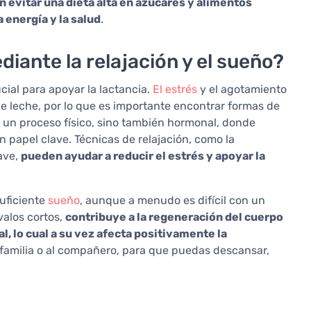
 evitar una dieta alta en azúcares y alimentos
energía y la salud
.
iante la relajación y el sueño?
cial para apoyar la lactancia.
El estrés
y el agotamiento
e leche, por lo que es importante encontrar formas de
es un proceso físico, sino también hormonal, donde
 papel clave. Técnicas de relajación, como la
uave,
pueden ayudar a reducir el estrés y apoyar la
uficiente
sueño
, aunque a menudo es difícil con un
valos cortos,
contribuye a la regeneración del cuerpo
, lo cual a su vez afecta positivamente la
 familia o al compañero, para que puedas descansar,