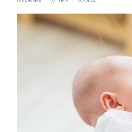
Eva Novotná
8 min
16.9.2024