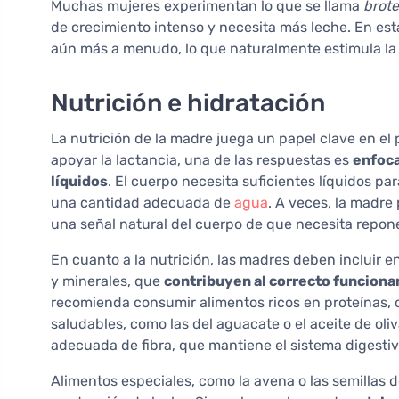
Muchas mujeres experimentan lo que se llama
brote
de crecimiento intenso y necesita más leche. En est
aún más a menudo, lo que naturalmente estimula la
Nutrición e hidratación
La nutrición de la madre juega un papel clave en el
apoyar la lactancia, una de las respuestas es
enfoca
líquidos
. El cuerpo necesita suficientes líquidos pa
una cantidad adecuada de
agua
. A veces, la madre
una señal natural del cuerpo de que necesita repone
En cuanto a la nutrición, las madres deben incluir e
y minerales, que
contribuyen al correcto funcionam
recomienda consumir alimentos ricos en proteínas,
saludables, como las del aguacate o el aceite de oli
adecuada de fibra, que mantiene el sistema digesti
Alimentos especiales, como la avena o las semillas 