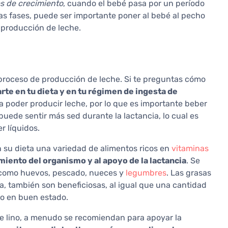
s de crecimiento
, cuando el bebé pasa por un período
as fases, puede ser importante poner al bebé al pecho
 producción de leche.
 proceso de producción de leche. Si te preguntas cómo
rte en tu dieta y en tu régimen de ingesta de
ra poder producir leche, por lo que es importante beber
 puede sentir más sed durante la lactancia, lo cual es
r líquidos.
n su dieta una variedad de alimentos ricos en
vitaminas
iento del organismo y al apoyo de la lactancia
. Se
 como huevos, pescado, nueces y
legumbres
. Las grasas
va, también son beneficiosas, al igual que una cantidad
vo en buen estado.
de lino, a menudo se recomiendan para apoyar la