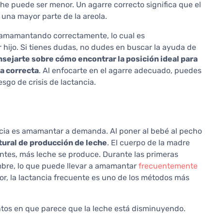
e puede ser menor. Un agarre correcto significa que el
 una mayor parte de la areola.
 amamantando correctamente, lo cual es
hijo. Si tienes dudas, no dudes en buscar la ayuda de
sejarte sobre cómo encontrar la posición ideal para
ea correcta
. Al enfocarte en el agarre adecuado, puedes
esgo de crisis de lactancia.
ncia es amamantar a demanda. Al poner al bebé al pecho
tural de producción de leche
. El cuerpo de la madre
tes, más leche se produce. Durante las primeras
bre, lo que puede llevar a amamantar
frecuentemente
r, la lactancia frecuente es uno de los métodos más
os en que parece que la leche está disminuyendo.