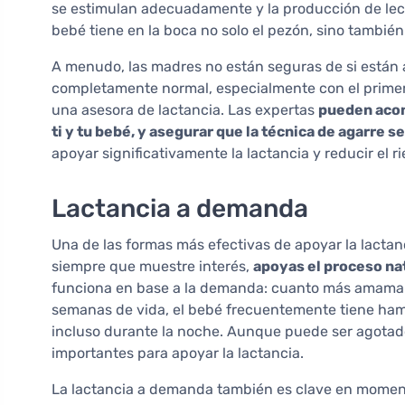
se estimulan adecuadamente y la producción de lech
bebé tiene en la boca no solo el pezón, sino también
A menudo, las madres no están seguras de si están
completamente normal, especialmente con el primer 
una asesora de lactancia. Las expertas
pueden acon
ti y tu bebé, y asegurar que la técnica de agarre s
apoyar significativamente la lactancia y reducir el ri
Lactancia a demanda
Una de las formas más efectivas de apoyar la lacta
siempre que muestre interés,
apoyas el proceso na
funciona en base a la demanda: cuanto más amaman
semanas de vida, el bebé frecuentemente tiene ham
incluso durante la noche. Aunque puede ser agotado
importantes para apoyar la lactancia.
La lactancia a demanda también es clave en moment