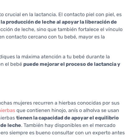
 crucial en la lactancia. El contacto piel con piel, es
la producción de leche al apoyar la liberación de
cción de leche, sino que también fortalece el vínculo
en contacto cercano con tu bebé, mayor es la
ediques la máxima atención a tu bebé durante la
en el bebé
puede mejorar el proceso de lactancia y
o
uchas mujeres recurren a hierbas conocidas por sus
hierbas
que contienen hinojo, anís o alholva se usan
hierbas
tienen la capacidad de apoyar el equilibrio
 de leche
. También hay disponibles en el mercado
pero siempre es bueno consultar con un experto antes