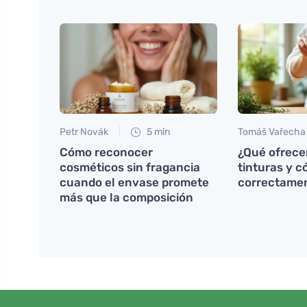
Petr Novák
5 min
Tomáš Vařecha
Cómo reconocer
¿Qué ofrece
cosméticos sin fragancia
tinturas y 
cuando el envase promete
correctame
más que la composición