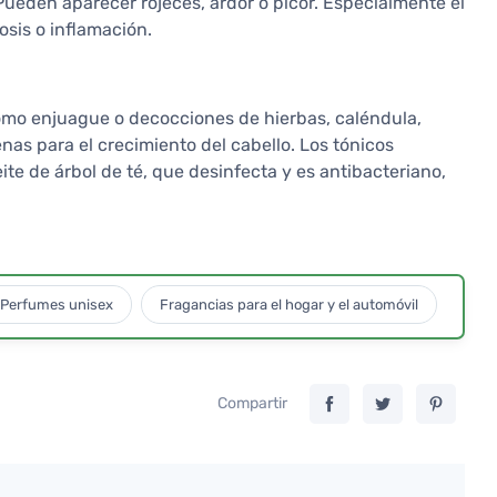
ueden aparecer rojeces, ardor o picor. Especialmente el
sis o inflamación.
omo enjuague o decocciones de hierbas, caléndula,
nas para el crecimiento del cabello. Los tónicos
eite de árbol de té, que desinfecta y es antibacteriano,
Perfumes unisex
Fragancias para el hogar y el automóvil
Compartir