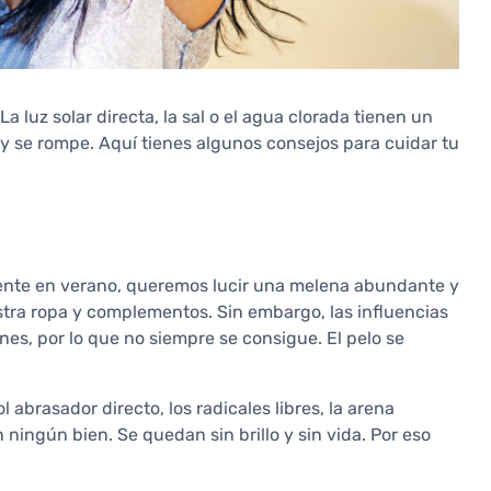
a luz solar directa, la sal o el agua clorada tienen un
 y se rompe. Aquí tienes algunos consejos para cuidar tu
lmente en verano, queremos lucir una melena abundante y
tra ropa y complementos. Sin embargo, las influencias
es, por lo que no siempre se consigue. El pelo se
ol abrasador directo, los radicales libres, la arena
 ningún bien. Se quedan sin brillo y sin vida. Por eso