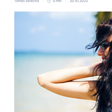
Tomáš Vařecha
5 min
20.10.2023