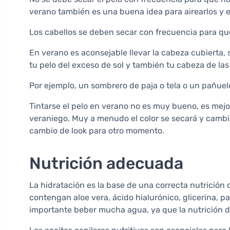
verano también es una buena idea para airearlos y el
Los cabellos se deben secar con frecuencia para q
En verano es aconsejable llevar la cabeza cubierta,
tu pelo del exceso de sol y también tu cabeza de la
Por ejemplo, un sombrero de paja o tela o un pañuel
Tintarse el pelo en verano no es muy bueno, es mejo
veraniego. Muy a menudo el color se secará y cambia
cambio de look para otro momento.
Nutrición adecuada
La hidratación es la base de una correcta nutrición 
contengan aloe vera, ácido hialurónico, glicerina, p
importante beber mucha agua, ya que la nutrición des