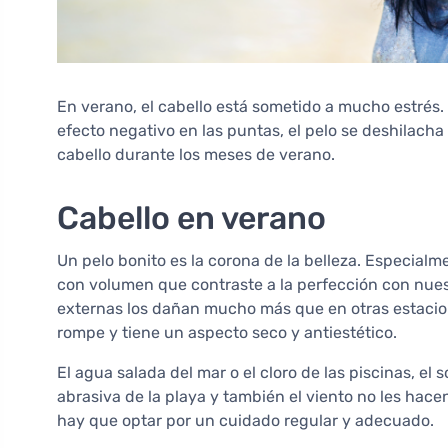
En verano, el cabello está sometido a mucho estrés. L
efecto negativo en las puntas, el pelo se deshilacha
cabello durante los meses de verano.
Cabello en verano
Un pelo bonito es la corona de la belleza. Especia
con volumen que contraste a la perfección con nues
externas los dañan mucho más que en otras estacion
rompe y tiene un aspecto seco y antiestético.
El agua salada del mar o el cloro de las piscinas, el s
abrasiva de la playa y también el viento no les hacen
hay que optar por un cuidado regular y adecuado.