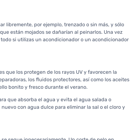
ar libremente, por ejemplo, trenzado o sin más, y sólo
 que están mojados se dañarían al peinarlos. Una vez
todo si utilizas un acondicionador o un acondicionador
es que los protegen de los rayos UV y favorecen la
eparadoras, los fluidos protectores, así como los aceites
lo bonito y fresco durante el verano.
ra que absorba el agua y evita el agua salada o
 nuevo con agua dulce para eliminar la sal o el cloro y
o se seque innecesariamente. Un corte de pelo en