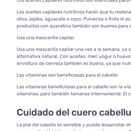
Los aceites capilares nutritivos son esenciales para l
Los aceites capilares nutritivos harán que tu melena 
oliva, jojoba, aguacate o coco. Pulveriza o frota el a
productos con queratina también son buenos para s
Usa una mascarilla capilar.
Usa una mascarilla capilar una vez a la semana, ya
alternativa natural. Con aceites, miel, yogur o huev
envoltura de cerveza también es buena, ya que nutrirá
Las vitaminas son beneficiosas para el cabello.
Las vitaminas beneficiosas para el cabello son la vit
vitaminas, pero también tomarlas internamente. El c
Cuidado del cuero cabell
La piel del cabello es sensible y puede desarrollar