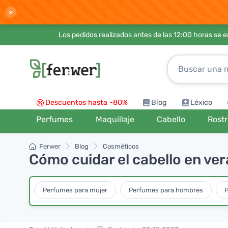
×
Los pedidos realizados antes de las 12:00 horas se 
Descuentos hasta -80%
Blog
Léxico
Perfumes
Maquillaje
Cabello
Rost
Ferwer
Blog
Cosméticos
Cómo cuidar el cabello en ve
Perfumes para mujer
Perfumes para hombres
P