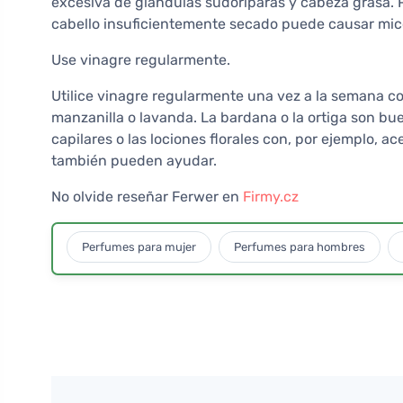
excesiva de glándulas sudoríparas y cabeza grasa. P
cabello insuficientemente secado puede causar mico
Use vinagre regularmente.
Utilice vinagre regularmente una vez a la semana c
manzanilla o lavanda. La bardana o la ortiga son bue
capilares o las lociones florales con, por ejemplo, ac
también pueden ayudar.
No olvide reseñar Ferwer en
Firmy.cz
Perfumes para mujer
Perfumes para hombres