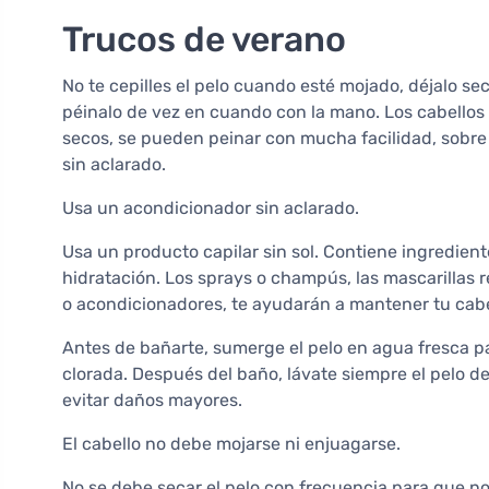
Trucos de verano
No te cepilles el pelo cuando esté mojado, déjalo sec
péinalo de vez en cuando con la mano. Los cabellos
secos, se pueden peinar con mucha facilidad, sobre 
sin aclarado.
Usa un acondicionador sin aclarado.
Usa un producto capilar sin sol. Contiene ingredient
hidratación. Los sprays o champús, las mascarillas r
o acondicionadores, te ayudarán a mantener tu cabel
Antes de bañarte, sumerge el pelo en agua fresca pa
clorada. Después del baño, lávate siempre el pelo de
evitar daños mayores.
El cabello no debe mojarse ni enjuagarse.
No se debe secar el pelo con frecuencia para que n