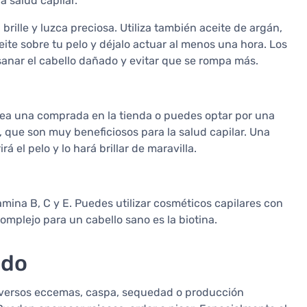
a salud capilar.
brille y luzca preciosa. Utiliza también aceite de argán,
ceite sobre tu pelo y déjalo actuar al menos una hora. Los
anar el cabello dañado y evitar que se rompa más.
 sea una comprada en la tienda o puedes optar por una
o, que son muy beneficiosos para la salud capilar. Una
 el pelo y lo hará brillar de maravilla.
amina B, C y E. Puedes utilizar cosméticos capilares con
omplejo para un cabello sano es la biotina.
udo
 diversos eccemas, caspa, sequedad o producción