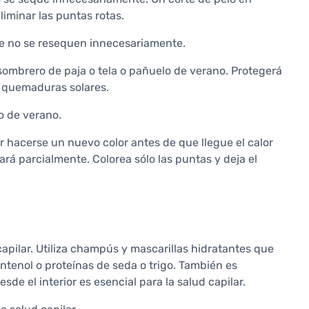
iminar las puntas rotas.
ue no se resequen innecesariamente.
 sombrero de paja o tela o pañuelo de verano. Protegerá
s quemaduras solares.
o de verano.
r hacerse un nuevo color antes de que llegue el calor
rá parcialmente. Colorea sólo las puntas y deja el
capilar. Utiliza champús y mascarillas hidratantes que
antenol o proteínas de seda o trigo. También es
de el interior es esencial para la salud capilar.