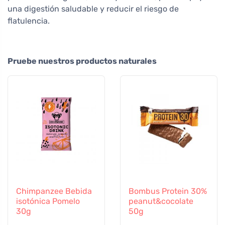
una digestión saludable y reducir el riesgo de
flatulencia.
Pruebe nuestros productos naturales
Chimpanzee Bebida
Bombus Protein 30%
isotónica Pomelo
peanut&cocolate
30g
50g