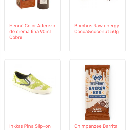
Henné Color Aderezo
Bombus Raw energy
de crema fina 90ml
Cocoa&coconut 50g
Cobre
Inkkas Pina Slip-on
Chimpanzee Barrita