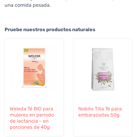
una comida pesada.
Pruebe nuestros productos naturales
Weleda Té BIO para
Nobilis Tilia Té para
mujeres en periodo
embarazadas 50g
de lactancia - en
porciones de 40g