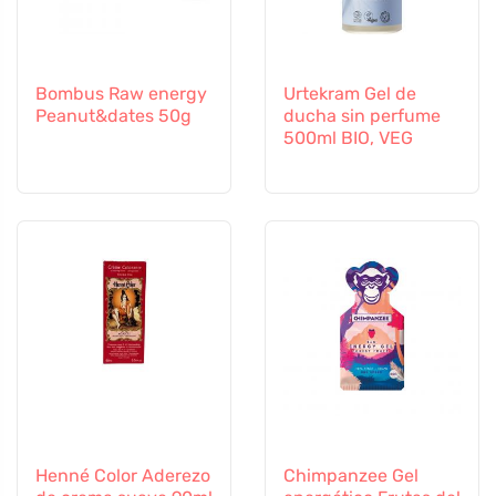
Bombus Raw energy
Urtekram Gel de
Peanut&dates 50g
ducha sin perfume
500ml BIO, VEG
Henné Color Aderezo
Chimpanzee Gel