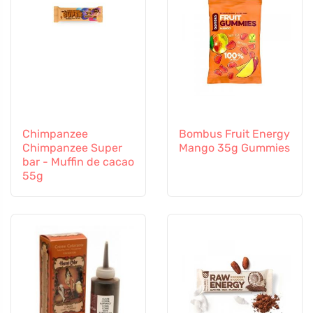
Chimpanzee
Bombus Fruit Energy
Chimpanzee Super
Mango 35g Gummies
bar - Muffin de cacao
55g