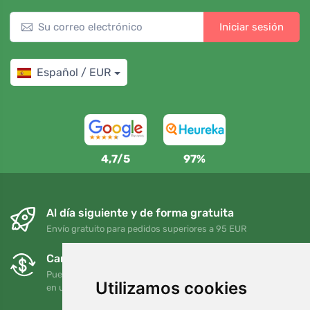
Iniciar sesión
Español / EUR
4,7/5
97%
Al día siguiente y de forma gratuita
Envío gratuito para pedidos superiores a 95 EUR
Cambios y devoluciones gratuitos
Puede devolver o cambiar su pedido en cualquier momento
Utilizamos cookies
en un plazo de 90 días