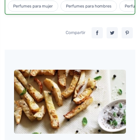
Perfumes para mujer
Perfumes para hombres
Perfume
Compartir