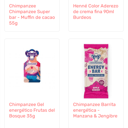
Chimpanzee
Henné Color Aderezo
Chimpanzee Super
de crema fina 90ml
bar - Muffin de cacao
Burdeos
55g
Chimpanzee Gel
Chimpanzee Barrita
energético Frutas del
energética -
Bosque 35g
Manzana & Jengibre