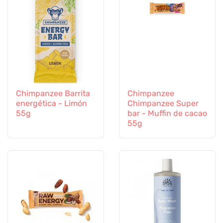
Chimpanzee Barrita
Chimpanzee
energética - Limón
Chimpanzee Super
55g
bar - Muffin de cacao
55g