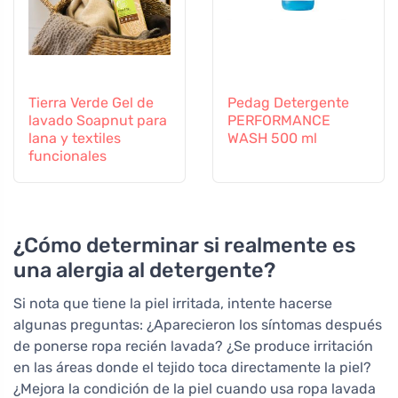
Tierra Verde Gel de
Pedag Detergente
lavado Soapnut para
PERFORMANCE
lana y textiles
WASH 500 ml
funcionales
¿Cómo determinar si realmente es
una alergia al detergente?
Si nota que tiene la piel irritada, intente hacerse
algunas preguntas: ¿Aparecieron los síntomas después
de ponerse ropa recién lavada? ¿Se produce irritación
en las áreas donde el tejido toca directamente la piel?
¿Mejora la condición de la piel cuando usa ropa lavada