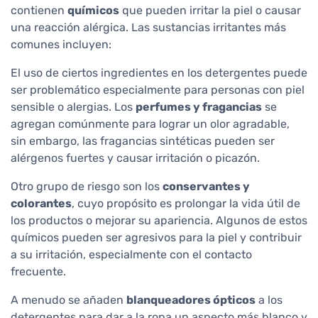
contienen
químicos
que pueden irritar la piel o causar
una reacción alérgica. Las sustancias irritantes más
comunes incluyen:
El uso de ciertos ingredientes en los detergentes puede
ser problemático especialmente para personas con piel
sensible o alergias. Los
perfumes y fragancias
se
agregan comúnmente para lograr un olor agradable,
sin embargo, las fragancias sintéticas pueden ser
alérgenos fuertes y causar irritación o picazón.
Otro grupo de riesgo son los
conservantes y
colorantes
, cuyo propósito es prolongar la vida útil de
los productos o mejorar su apariencia. Algunos de estos
químicos pueden ser agresivos para la piel y contribuir
a su irritación, especialmente con el contacto
frecuente.
A menudo se añaden
blanqueadores ópticos
a los
detergentes para dar a la ropa un aspecto más blanco y