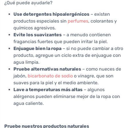
¿Qué puede ayudarle?
Use detergentes hipoalergénicos
– existen
productos especiales sin
perfumes
, colorantes y
químicos agresivos.
Evite los suavizantes
– a menudo contienen
fragancias fuertes que pueden irritar la piel.
Enjuague bien la ropa
– si no puede cambiar a otro
producto, agregue un ciclo extra de enjuague con
agua limpia.
Pruebe alternativas naturales
– como nueces de
jabón,
bicarbonato de sodio
o vinagre, que son
suaves para la piel y el medio ambiente.
Lave a temperaturas más altas
– algunos
alérgenos pueden eliminarse mejor de la ropa con
agua caliente.
Pruebe nuestros productos naturales