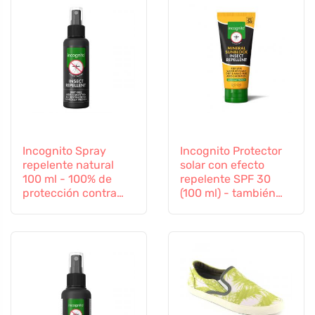
Incognito Spray
Incognito Protector
repelente natural
solar con efecto
100 ml - 100% de
repelente SPF 30
protección contra
(100 ml) - también
todos los insectos
apto para niños a
partir de 6 meses