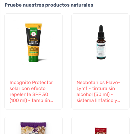
Pruebe nuestros productos naturales
Incognito Protector
Neobotanics Flavo-
solar con efecto
Lymf - tintura sin
repelente SPF 30
alcohol (50 ml) -
(100 ml) - también
sistema linfático y
apto para niños a
vascular
partir de 6 meses