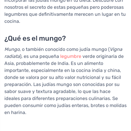
incorporar las judías mungo en tu dieta. Descubre con
nosotros el secreto de estas pequeñas pero poderosas
legumbres que definitivamente merecen un lugar en tu
cocina.
¿Qué es el mungo?
Mungo
, o también conocido como judía mungo (
Vigna
radiata
), es una pequeña
legumbre
verde originaria de
Asia, probablemente de India. Es un alimento
importante, especialmente en la cocina india y china,
donde se valora por su alto valor nutricional y su fácil
preparación. Las judías mungo son conocidas por su
sabor suave y textura agradable, lo que las hace
ideales para diferentes preparaciones culinarias. Se
pueden consumir como judías enteras, brotes o molidas
en harina.