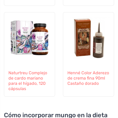
difíciles
Naturtreu Complejo
Henné Color Aderezo
de cardo mariano
de crema fina 90ml
para el hígado, 120
Castaño dorado
cápsulas
Cómo incorporar mungo en la dieta