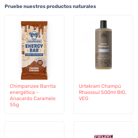
Pruebe nuestros productos naturales
Chimpanzee Barrita
Urtekram Champú
energética -
Rhassoul 500ml BIO,
Anacardo Caramelo
VEG
55g