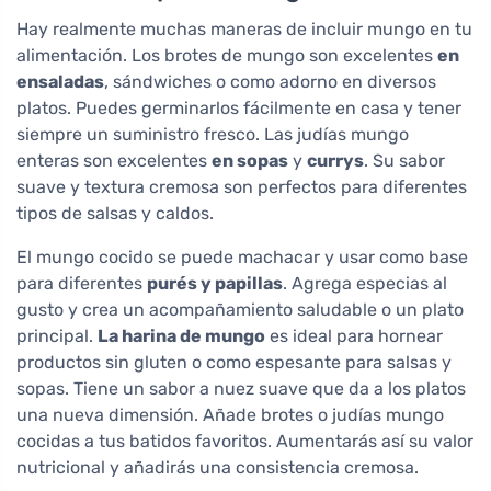
Hay realmente muchas maneras de incluir mungo en tu
alimentación. Los brotes de mungo son excelentes
en
ensaladas
, sándwiches o como adorno en diversos
platos. Puedes germinarlos fácilmente en casa y tener
siempre un suministro fresco. Las judías mungo
enteras son excelentes
en sopas
y
currys
. Su sabor
suave y textura cremosa son perfectos para diferentes
tipos de salsas y caldos.
El mungo cocido se puede machacar y usar como base
para diferentes
purés y papillas
. Agrega especias al
gusto y crea un acompañamiento saludable o un plato
principal.
La harina de mungo
es ideal para hornear
productos sin gluten o como espesante para salsas y
sopas. Tiene un sabor a nuez suave que da a los platos
una nueva dimensión. Añade brotes o judías mungo
cocidas a tus batidos favoritos. Aumentarás así su valor
nutricional y añadirás una consistencia cremosa.