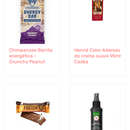
Chimpanzee Barrita
Henné Color Aderezo
energética -
de crema suave 90ml
Crunchy Peanut
Caoba