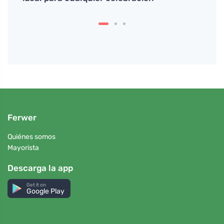
Ferwer
Quiénes somos
Mayorista
Descarga la app
Get it on
Google Play