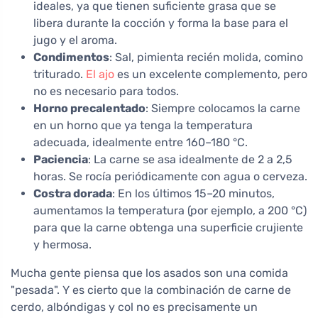
ideales, ya que tienen suficiente grasa que se
libera durante la cocción y forma la base para el
jugo y el aroma.
Condimentos
: Sal, pimienta recién molida, comino
triturado.
El ajo
es un excelente complemento, pero
no es necesario para todos.
Horno precalentado
: Siempre colocamos la carne
en un horno que ya tenga la temperatura
adecuada, idealmente entre 160–180 °C.
Paciencia
: La carne se asa idealmente de 2 a 2,5
horas. Se rocía periódicamente con agua o cerveza.
Costra dorada
: En los últimos 15–20 minutos,
aumentamos la temperatura (por ejemplo, a 200 °C)
para que la carne obtenga una superficie crujiente
y hermosa.
Mucha gente piensa que los asados son una comida
"pesada". Y es cierto que la combinación de carne de
cerdo, albóndigas y col no es precisamente un