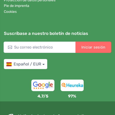
Protección de datos personales
Pie de imprenta
Cookies
Suscríbase a nuestro boletín de noticias
Iniciar sesión
Español / EUR
4,7/5
97%