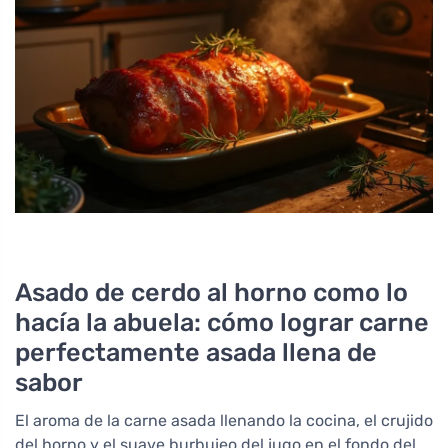
Asado de cerdo al horno como lo
hacía la abuela: cómo lograr carne
perfectamente asada llena de
sabor
El aroma de la carne asada llenando la cocina, el crujido
del horno y el suave burbujeo del jugo en el fondo del