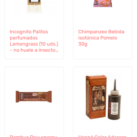
Incognito Palitos
Chimpanzee Bebida
perfumados
isotónica Pomelo
Lemongrass (10 uds.)
30g
- no huele a insectos
difíciles