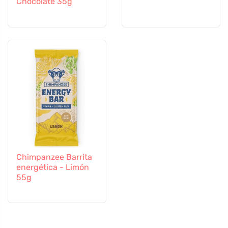
Chocolate 35g
Chimpanzee Barrita
energética - Limón
55g