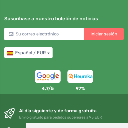
Suscríbase a nuestro boletín de noticias
Iniciar sesión
Español / EUR
4,7/5
97%
Al día siguiente y de forma gratuita
Envío gratuito para pedidos superiores a 95 EUR