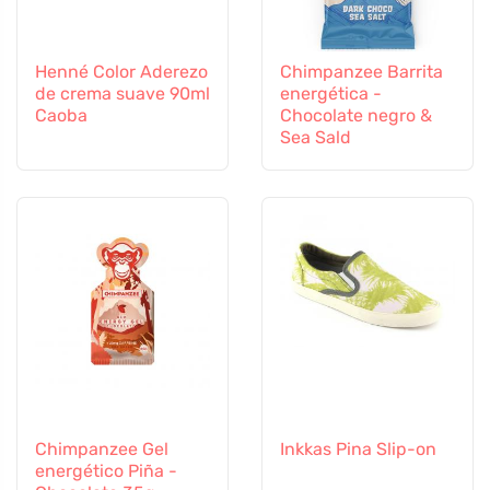
Henné Color Aderezo
Chimpanzee Barrita
de crema suave 90ml
energética -
Caoba
Chocolate negro &
Sea Sald
Chimpanzee Gel
Inkkas Pina Slip-on
energético Piña -