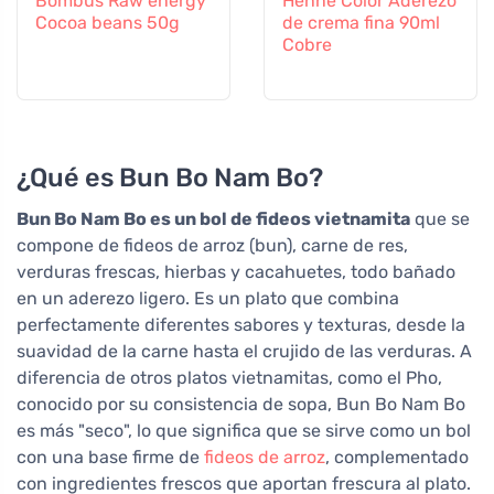
Bombus Raw energy
Henné Color Aderezo
Cocoa beans 50g
de crema fina 90ml
Cobre
¿Qué es Bun Bo Nam Bo?
Bun Bo Nam Bo es un bol de fideos vietnamita
que se
compone de fideos de arroz (bun), carne de res,
verduras frescas, hierbas y cacahuetes, todo bañado
en un aderezo ligero. Es un plato que combina
perfectamente diferentes sabores y texturas, desde la
suavidad de la carne hasta el crujido de las verduras. A
diferencia de otros platos vietnamitas, como el Pho,
conocido por su consistencia de sopa, Bun Bo Nam Bo
es más "seco", lo que significa que se sirve como un bol
con una base firme de
fideos de arroz
, complementado
con ingredientes frescos que aportan frescura al plato.