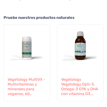
Pruebe nuestros productos naturales
Vegetology MultiVit -
Vegetology
Multivitaminas y
Vegetology Opti-3,
minerales para
Omega-3 EPA y DHA
veganos, 60
con vitamina D3,
comprimidos
líquido 150 ml, sin
sabor