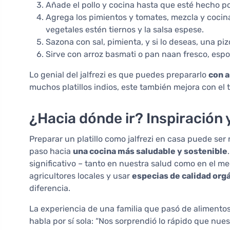
Añade el pollo y cocina hasta que esté hecho po
Agrega los pimientos y tomates, mezcla y cocin
vegetales estén tiernos y la salsa espese.
Sazona con sal, pimienta, y si lo deseas, una piz
Sirve con arroz basmati o pan naan fresco, espo
Lo genial del jalfrezi es que puedes prepararlo
con a
muchos platillos indios, este también mejora con el
¿Hacia dónde ir? Inspiración 
Preparar un platillo como jalfrezi en casa puede ser 
paso hacia
una cocina más saludable y sostenible
significativo – tanto en nuestra salud como en el m
agricultores locales y usar
especias de calidad org
diferencia.
La experiencia de una familia que pasó de alimento
habla por sí sola: “Nos sorprendió lo rápido que nue