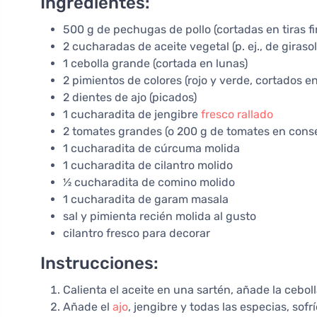
Ingredientes:
500 g de pechugas de pollo (cortadas en tiras fi
2 cucharadas de aceite vegetal (p. ej., de giraso
1 cebolla grande (cortada en lunas)
2 pimientos de colores (rojo y verde, cortados en 
2 dientes de ajo (picados)
1 cucharadita de jengibre
fresco rallado
2 tomates grandes (o 200 g de tomates en cons
1 cucharadita de cúrcuma molida
1 cucharadita de cilantro molido
½ cucharadita de comino molido
1 cucharadita de garam masala
sal y pimienta recién molida al gusto
cilantro fresco para decorar
Instrucciones:
Calienta el aceite en una sartén, añade la cebol
Añade el
ajo
, jengibre y todas las especias, s