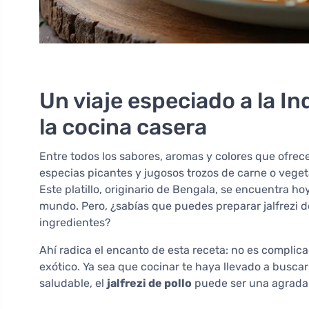
Un viaje especiado a la Ind
la cocina casera
Entre todos los sabores, aromas y colores que ofrece 
especias picantes y jugosos trozos de carne o veg
Este platillo, originario de Bengala, se encuentra hoy
mundo. Pero, ¿sabías que puedes preparar jalfrezi 
ingredientes?
Ahí radica el encanto de esta receta: no es complic
exótico. Ya sea que cocinar te haya llevado a busca
saludable, el
jalfrezi de pollo
puede ser una agradab