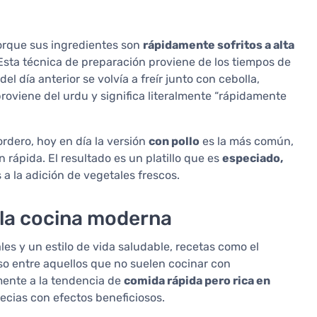
porque sus ingredientes son
rápidamente sofritos a alta
sta técnica de preparación proviene de los tiempos de
el día anterior se volvía a freír junto con cebolla,
proviene del urdu y significa literalmente “rápidamente
rdero, hoy en día la versión
con pollo
es la más común,
rápida. El resultado es un platillo que es
especiado,
s a la adición de vegetales frescos.
n la cocina moderna
les y un estilo de vida saludable, recetas como el
so entre aquellos que no suelen cocinar con
amente a la tendencia de
comida rápida pero rica en
ecias con efectos beneficiosos.