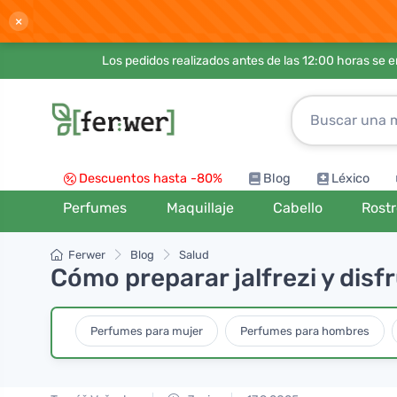
×
Los pedidos realizados antes de las 12:00 horas se 
Descuentos hasta -80%
Blog
Léxico
Perfumes
Maquillaje
Cabello
Rost
Ferwer
Blog
Salud
Cómo preparar jalfrezi y disfr
Perfumes para mujer
Perfumes para hombres