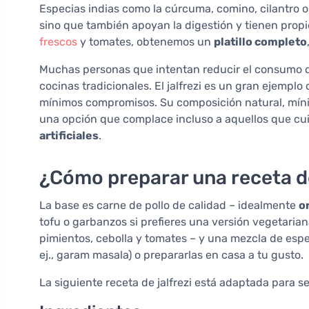
Especias indias como la cúrcuma, comino, cilantro o j
sino que también apoyan la digestión y tienen prop
frescos
y tomates, obtenemos un
platillo completo
Muchas personas que intentan reducir el consumo d
cocinas tradicionales. El jalfrezi es un gran ejempl
mínimos compromisos. Su composición natural, mínim
una opción que complace incluso a aquellos que cuid
artificiales
.
¿Cómo preparar una receta de
La base es carne de pollo de calidad – idealmente
o
tofu o garbanzos si prefieres una versión vegetaria
pimientos, cebolla y tomates – y una mezcla de es
ej., garam masala) o prepararlas en casa a tu gusto.
La siguiente receta de jalfrezi está adaptada para ser