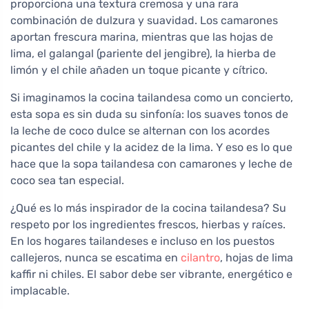
proporciona una textura cremosa y una rara
combinación de dulzura y suavidad. Los camarones
aportan frescura marina, mientras que las hojas de
lima, el galangal (pariente del jengibre), la hierba de
limón y el chile añaden un toque picante y cítrico.
Si imaginamos la cocina tailandesa como un concierto,
esta sopa es sin duda su sinfonía: los suaves tonos de
la leche de coco dulce se alternan con los acordes
picantes del chile y la acidez de la lima. Y eso es lo que
hace que la sopa tailandesa con camarones y leche de
coco sea tan especial.
¿Qué es lo más inspirador de la cocina tailandesa? Su
respeto por los ingredientes frescos, hierbas y raíces.
En los hogares tailandeses e incluso en los puestos
callejeros, nunca se escatima en
cilantro
, hojas de lima
kaffir ni chiles. El sabor debe ser vibrante, energético e
implacable.