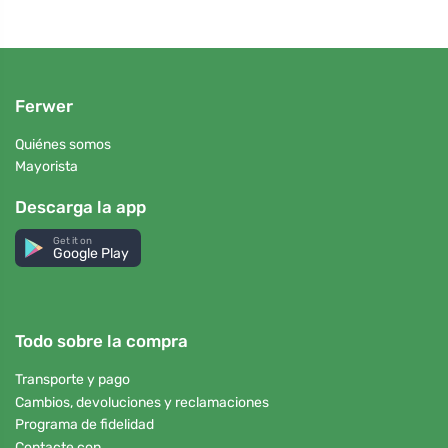
Ferwer
Quiénes somos
Mayorista
Descarga la app
Get it on
Google Play
Todo sobre la compra
Transporte y pago
Cambios, devoluciones y reclamaciones
Programa de fidelidad
Contacte con