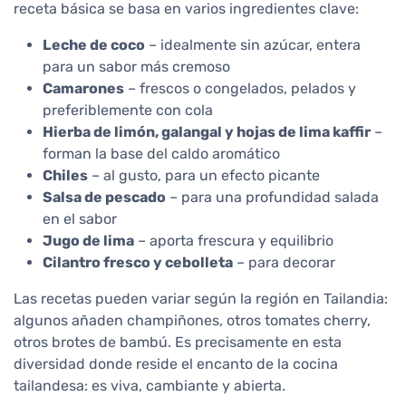
receta básica se basa en varios ingredientes clave:
Leche de coco
– idealmente sin azúcar, entera
para un sabor más cremoso
Camarones
– frescos o congelados, pelados y
preferiblemente con cola
Hierba de limón, galangal y hojas de lima kaffir
–
forman la base del caldo aromático
Chiles
– al gusto, para un efecto picante
Salsa de pescado
– para una profundidad salada
en el sabor
Jugo de lima
– aporta frescura y equilibrio
Cilantro fresco y cebolleta
– para decorar
Las recetas pueden variar según la región en Tailandia:
algunos añaden champiñones, otros tomates cherry,
otros brotes de bambú. Es precisamente en esta
diversidad donde reside el encanto de la cocina
tailandesa: es viva, cambiante y abierta.