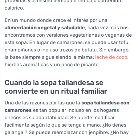
proteínas y al mismo tiempo tienen bajo contenido
calórico.
En un mundo donde crece el interés por una
alimentación vegetal y saludable
, cada vez más nos
encontramos con versiones vegetarianas o veganas de
esta sopa. En lugar de camarones, se puede usar tofu,
champiñones o incluso trozos de batata. Sin embargo,
la base siempre sigue siendo la misma:
leche de coco
,
hierbas aromáticas y un poco de picante.
Cuando la sopa tailandesa se
convierte en un ritual familiar
Una de las razones por las que la
sopa tailandesa con
camarones
es tan popular incluso en los hogares
checos es su adaptabilidad. Se puede modificar
fácilmente según lo que se tenga a mano. ¿No tienes
galangal? Se puede reemplazar con jengibre. ¿No hay