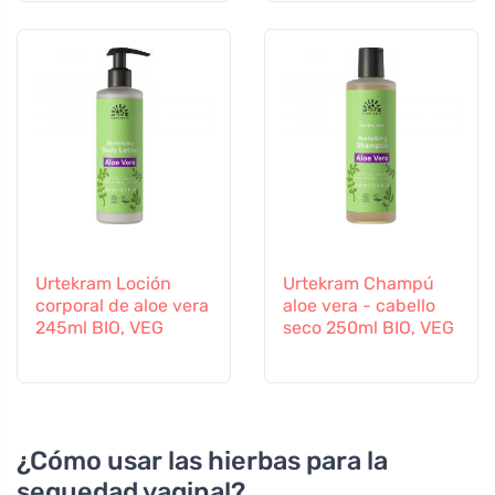
Urtekram Loción
Urtekram Champú
corporal de aloe vera
aloe vera - cabello
245ml BIO, VEG
seco 250ml BIO, VEG
¿Cómo usar las hierbas para la
sequedad vaginal?