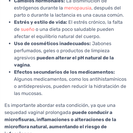
Cambios hormonales:
La disminución de
estrógenos durante la
menopausia
, después del
parto o durante la lactancia es una causa común.
Estrés y estilo de vida:
El estrés crónico, la falta
de
sueño
o una dieta poco saludable pueden
afectar el equilibrio natural del cuerpo.
Uso de cosméticos inadecuados:
Jabones
perfumados, geles o productos de limpieza
agresivos
pueden alterar el pH natural de la
vagina
.
Efectos secundarios de los medicamentos:
Algunos medicamentos, como los antihistamínicos
o antidepresivos, pueden reducir la hidratación de
las mucosas.
Es importante abordar esta condición, ya que una
sequedad vaginal prolongada
puede conducir a
microfisuras, inflamaciones o alteraciones de la
microflora natural, aumentando el riesgo de