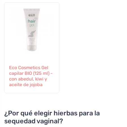
Eco Cosmetics Gel
capilar BIO (125 ml) -
con abedul, kiwi y
aceite de jojoba
¿Por qué elegir hierbas para la
sequedad vaginal?