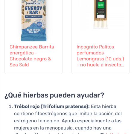
Chimpanzee Barrita
Incognito Palitos
energética -
perfumados
Chocolate negro &
Lemongrass (10 uds.)
Sea Sald
- no huele a insectos
difíciles
¿Qué hierbas pueden ayudar?
Trébol rojo (Trifolium pratense):
Esta hierba
contiene fitoestrógenos que imitan la acción del
estrógeno femenino. Ayuda especialmente a las
mujeres en la menopausia, cuando hay una