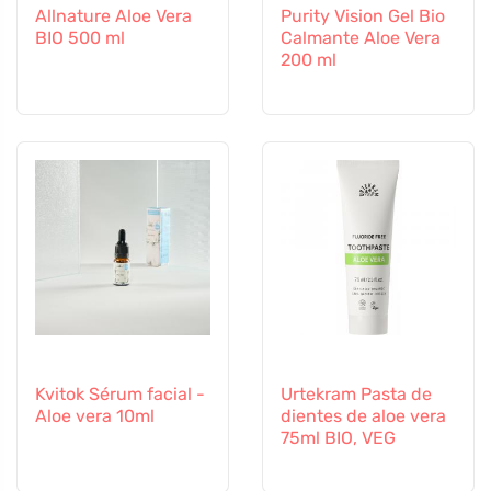
Allnature Aloe Vera
Purity Vision Gel Bio
BIO 500 ml
Calmante Aloe Vera
200 ml
Kvitok Sérum facial -
Urtekram Pasta de
Aloe vera 10ml
dientes de aloe vera
75ml BIO, VEG