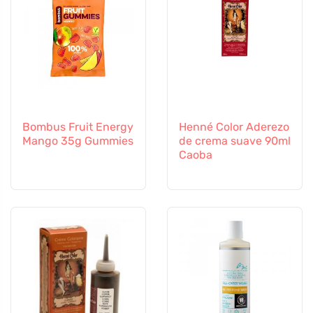
Bombus Fruit Energy
Henné Color Aderezo
Mango 35g Gummies
de crema suave 90ml
Caoba