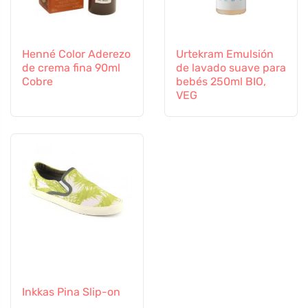
Henné Color Aderezo
Urtekram Emulsión
de crema fina 90ml
de lavado suave para
Cobre
bebés 250ml BIO,
VEG
Inkkas Pina Slip-on