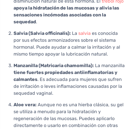
disminución natural de esta hormona. El
trébol rojo
apoya la hidratación de las mucosas y alivia las
sensaciones incómodas asociadas con la
sequedad
.
Salvia (Salvia officinalis):
La
salvia
es conocida
por sus efectos armonizadores sobre el sistema
hormonal. Puede ayudar a calmar la irritación y al
mismo tiempo apoyar la lubricación natural.
Manzanilla (Matricaria chamomilla):
La manzanilla
tiene fuertes propiedades antiinflamatorias y
calmantes
. Es adecuada para mujeres que sufren
de irritación o leves inflamaciones causadas por la
sequedad vaginal.
Aloe vera:
Aunque no es una hierba clásica, su gel
se utiliza a menudo para la hidratación y
regeneración de las mucosas. Puedes aplicarlo
directamente o usarlo en combinación con otras