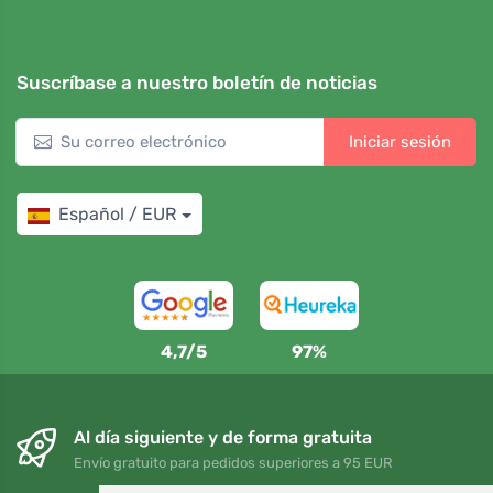
Suscríbase a nuestro boletín de noticias
Iniciar sesión
Español / EUR
4,7/5
97%
Al día siguiente y de forma gratuita
Envío gratuito para pedidos superiores a 95 EUR