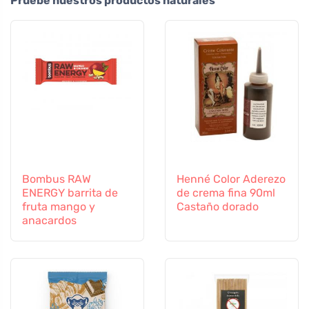
Pruebe nuestros productos naturales
Bombus RAW
Henné Color Aderezo
ENERGY barrita de
de crema fina 90ml
fruta mango y
Castaño dorado
anacardos