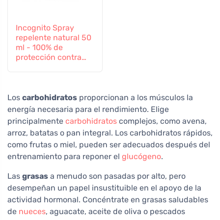
Incognito Spray
repelente natural 50
ml - 100% de
protección contra
todos los insectos
Los
carbohidratos
proporcionan a los músculos la
energía necesaria para el rendimiento. Elige
principalmente
carbohidratos
complejos, como avena,
arroz, batatas o pan integral. Los carbohidratos rápidos,
como frutas o miel, pueden ser adecuados después del
entrenamiento para reponer el
glucógeno
.
Las
grasas
a menudo son pasadas por alto, pero
desempeñan un papel insustituible en el apoyo de la
actividad hormonal. Concéntrate en grasas saludables
de
nueces
, aguacate, aceite de oliva o pescados