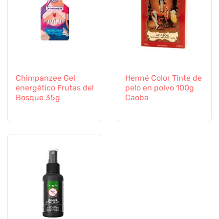
Chimpanzee Gel
Henné Color Tinte de
energético Frutas del
pelo en polvo 100g
Bosque 35g
Caoba