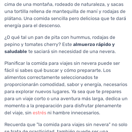
cima de una montaña, rodeado de naturaleza, y sacas
una tortilla rellena de mantequilla de maní y rodajas de
plátano. Una comida sencilla pero deliciosa que te dará
energía para el descenso.
¿O qué tal un pan de pita con hummus, rodajas de
pepino y tomates cherry? Este
almuerzo rápido y
saludable
te saciará sin necesidad de una nevera.
Planificar la comida para viajes sin nevera puede ser
fácil si sabes qué buscar y cómo prepararte. Los
alimentos correctamente seleccionados te
proporcionarán comodidad, sabor y energía, necesarios
para explorar nuevos lugares. Ya sea que te prepares
para un viaje corto o una aventura más larga, dedica un
momento a la preparación para disfrutar plenamente
del viaje, sin
estrés
ni hambre innecesarios.
Recuerda que "la comida para viajes sin nevera" no solo
se trata de practicidad, también puede ser una