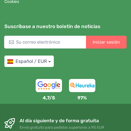
Cookies
Suscríbase a nuestro boletín de noticias
Iniciar sesión
Español / EUR
4,7/5
97%
Al día siguiente y de forma gratuita
Envío gratuito para pedidos superiores a 95 EUR