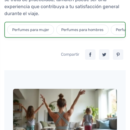
experiencia que contribuya a tu satisfacción general
durante el viaje.
Perfumes para mujer
Perfumes para hombres
Perfume
Compartir