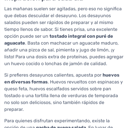
Las mañanas suelen ser agitadas, pero eso no significa
que debas descuidar el desayuno. Los desayunos
salados pueden ser rápidos de preparar y al mismo
tiempo llenos de sabor. Si tienes prisa, una excelente
opción puede ser un
tostado integral con puré de
aguacate
. Basta con machacar un aguacate maduro,
añadir una pizca de sal, pimienta y jugo de limón, ¡y
listo! Para una dosis extra de proteínas, puedes agregar
un huevo cocido o lonchas de jamón de calidad.
Si prefieres desayunos calientes, apuesta por
huevos
en diversas formas
. Huevos revueltos con espinacas y
queso feta, huevos escalfados servidos sobre pan
tostado o una tortilla llena de verduras de temporada
no solo son deliciosos, sino también rápidos de
preparar.
Para quienes disfrutan experimentando, existe la
opción de una
gacha de avena salada
. En lugar de