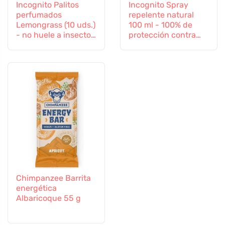
Incognito Palitos
Incognito Spray
perfumados
repelente natural
Lemongrass (10 uds.)
100 ml - 100% de
- no huele a insectos
protección contra
difíciles
todos los insectos
Chimpanzee Barrita
energética
Albaricoque 55 g