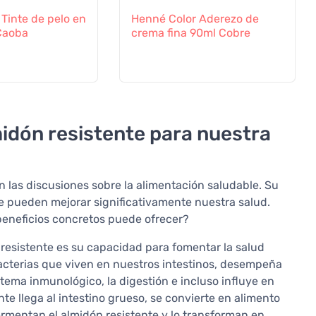
Tinte de pelo en
Henné Color Aderezo de
Caoba
crema fina 90ml Cobre
midón resistente para nuestra
n las discusiones sobre la alimentación saludable. Su
 pueden mejorar significativamente nuestra salud.
beneficios concretos puede ofrecer?
 resistente es su capacidad para fomentar la salud
 bacterias que viven en nuestros intestinos, desempeña
tema inmunológico, la digestión e incluso influye en
e llega al intestino grueso, se convierte en alimento
ermentan el almidón resistente y lo transforman en