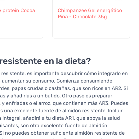
 protein Cocoa
Chimpanzee Gel energético
Piña - Chocolate 35g
esistente en la dieta?
resistente, es importante descubrir cómo integrarlo en
s de aumentar su consumo. Comienza consumiendo
des, papas crudas o castañas, que son ricos en AR2. Si
as y añadirlas a un batido. Otro paso es preparar
s y enfriadas o el arroz, que contienen más AR3. Puedes
s una excelente fuente de almidón resistente. Incluir
integral, añadirá a tu dieta AR1, que apoya la salud
guisantes, son otra excelente fuente de almidón
. Si no puedes obtener suficiente almidón resistente de