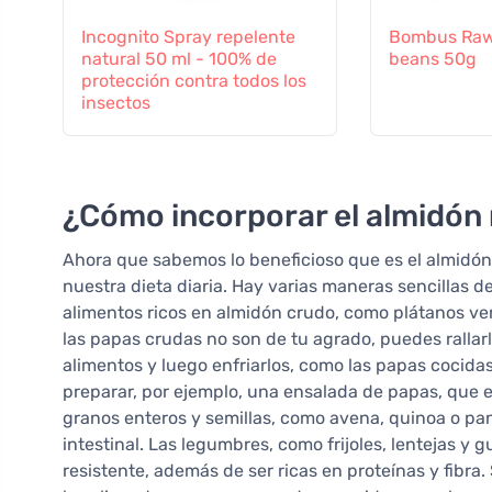
Incognito Spray repelente
Bombus Raw
natural 50 ml - 100% de
beans 50g
protección contra todos los
insectos
¿Cómo incorporar el almidón r
Ahora que sabemos lo beneficioso que es el almidón 
nuestra dieta diaria. Hay varias maneras sencilla
alimentos ricos en almidón crudo, como plátanos ver
las papas crudas no son de tu agrado, puedes rallarl
alimentos y luego enfriarlos, como las papas cocida
preparar, por ejemplo, una ensalada de papas, que e
granos enteros y semillas, como avena, quinoa o pan 
intestinal. Las legumbres, como frijoles, lentejas y 
resistente, además de ser ricas en proteínas y fibra