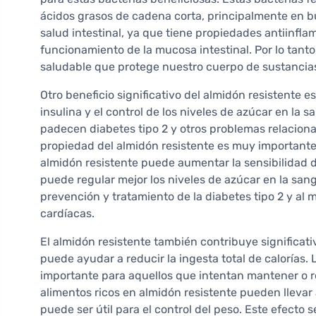
ácidos grasos de cadena corta, principalmente en bu
salud intestinal, ya que tiene propiedades antiinfla
funcionamiento de la mucosa intestinal. Por lo tanto
saludable que protege nuestro cuerpo de sustancias
Otro beneficio significativo del almidón resistente es
insulina y el control de los niveles de azúcar en la
padecen diabetes tipo 2 y otros problemas relaciona
propiedad del almidón resistente es muy importante
almidón resistente puede aumentar la sensibilidad de
puede regular mejor los niveles de azúcar en la san
prevención y tratamiento de la diabetes tipo 2 y al
cardíacas.
El almidón resistente también contribuye significat
puede ayudar a reducir la ingesta total de calorías
importante para aquellos que intentan mantener o r
alimentos ricos en almidón resistente pueden llevar
puede ser útil para el control del peso. Este efecto 