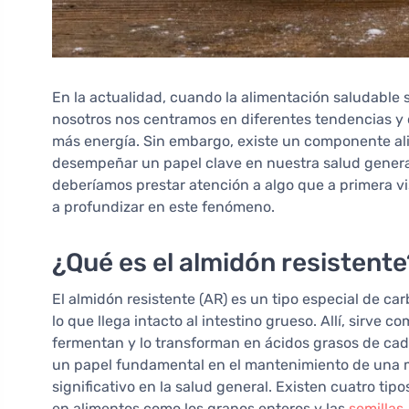
En la actualidad, cuando la alimentación saludable
nosotros nos centramos en diferentes tendencias y 
más energía. Sin embargo, existe un componente al
desempeñar un papel clave en nuestra salud general
deberíamos prestar atención a algo que a primera v
a profundizar en este fenómeno.
¿Qué es el almidón resistente
El almidón resistente (AR) es un tipo especial de car
lo que llega intacto al intestino grueso. Allí, sirve 
fermentan y lo transforman en ácidos grasos de cad
un papel fundamental en el mantenimiento de una mic
significativo en la salud general. Existen cuatro tip
en alimentos como los granos enteros y las
semillas