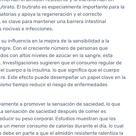
tirato. El butirato es especialmente importante para la
matorias y apoya la regeneración y el correcto
, es clave para mantener una barrera intestinal
 nocivas e infecciones.
 su influencia en la mejora de la sensibilidad a la
 sangre. Con el creciente número de personas que
dos con altos niveles de azúcar en la sangre, esta
. Investigaciones sugieren que el consumo regular de
l cuerpo a la insulina, lo que significa que el cuerpo
gre. Este efecto puede desempeñar un papel clave en la
 mismo tiempo reducir el riesgo de enfermedades
ivamente a promover la sensación de saciedad, lo que
. La sensación de saciedad después de comer es
educir su peso corporal. Estudios muestran que los
 a un menor consumo de calorías durante el día, lo cual
se debe en parte a que el almidón resistente ralentiza la