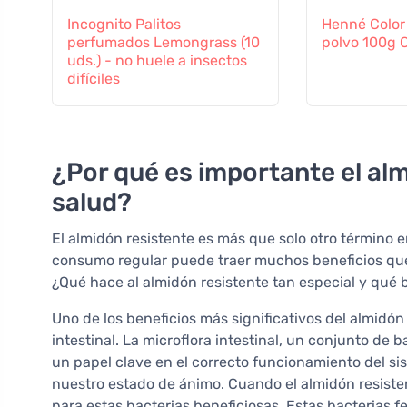
Incognito Palitos
Henné Color 
perfumados Lemongrass (10
polvo 100g 
uds.) - no huele a insectos
difíciles
¿Por qué es importante el al
salud?
El almidón resistente es más que solo otro término e
consumo regular puede traer muchos beneficios que
¿Qué hace al almidón resistente tan especial y qué 
Uno de los beneficios más significativos del almidón
intestinal. La microflora intestinal, un conjunto de
un papel clave en el correcto funcionamiento del sis
nuestro estado de ánimo. Cuando el almidón resistent
para estas bacterias beneficiosas. Estas bacterias f