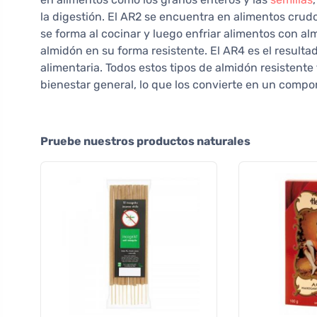
la digestión. El AR2 se encuentra en alimentos crud
se forma al cocinar y luego enfriar alimentos con al
almidón en su forma resistente. El AR4 es el resulta
alimentaria. Todos estos tipos de almidón resistente 
bienestar general, lo que los convierte en un compon
Pruebe nuestros productos naturales