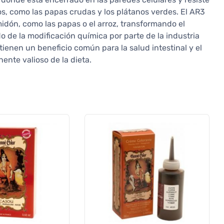
os, como las papas crudas y los plátanos verdes. El AR3
midón, como las papas o el arroz, transformando el
do de la modificación química por parte de la industria
tienen un beneficio común para la salud intestinal y el
ente valioso de la dieta.