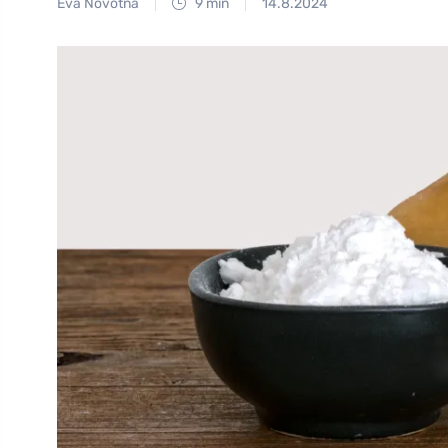
Eva Novotná
9 min
14.8.2024