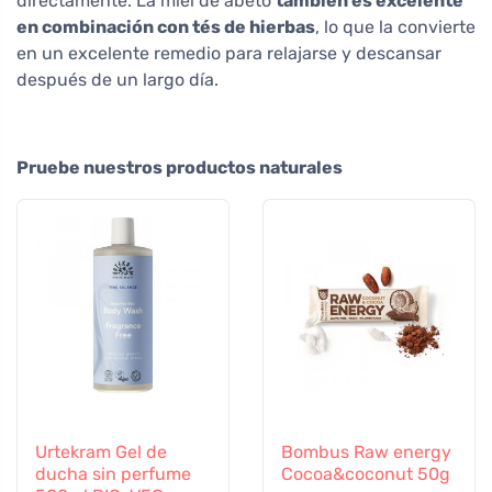
directamente. La miel de abeto
también es excelente
en combinación con tés de hierbas
, lo que la convierte
en un excelente remedio para relajarse y descansar
después de un largo día.
Pruebe nuestros productos naturales
Urtekram Gel de
Bombus Raw energy
ducha sin perfume
Cocoa&coconut 50g