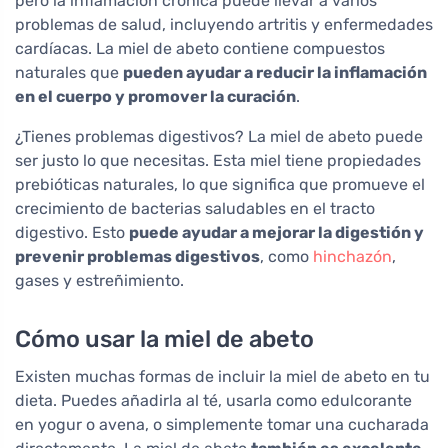
pero la inflamación crónica puede llevar a varios
problemas de salud, incluyendo artritis y enfermedades
cardíacas. La miel de abeto contiene compuestos
naturales que
pueden ayudar a reducir la inflamación
en el cuerpo y promover la curación
.
¿Tienes problemas digestivos? La miel de abeto puede
ser justo lo que necesitas. Esta miel tiene propiedades
prebióticas naturales, lo que significa que promueve el
crecimiento de bacterias saludables en el tracto
digestivo. Esto
puede ayudar a mejorar la digestión y
prevenir problemas digestivos
, como
hinchazón
,
gases y estreñimiento.
Cómo usar la miel de abeto
Existen muchas formas de incluir la miel de abeto en tu
dieta. Puedes añadirla al té, usarla como edulcorante
en yogur o avena, o simplemente tomar una cucharada