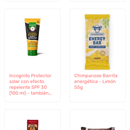
Incognito Protector
Chimpanzee Barrita
solar con efecto
energética - Limón
repelente SPF 30
55g
(100 ml) - también
apto para niños a
partir de 6 meses