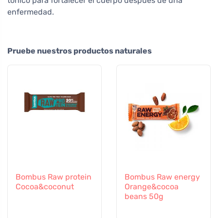
tónico para fortalecer el cuerpo después de una
enfermedad.
Pruebe nuestros productos naturales
Bombus Raw protein
Bombus Raw energy
Cocoa&coconut
Orange&cocoa
beans 50g