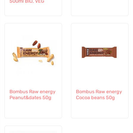
500ml BIO, VEG
Bombus Raw energy
Bombus Raw energy
Peanut&dates 50g
Cocoa beans 50g