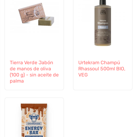
Tierra Verde Jabón
Urtekram Champú
de manos de oliva
Rhassoul 500ml BIO,
(100 g) - sin aceite de
VEG
palma