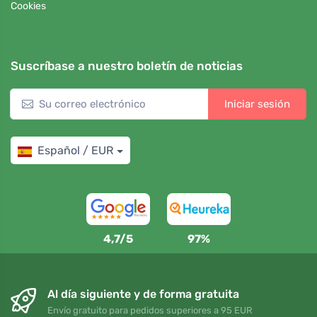
Cookies
Suscríbase a nuestro boletín de noticias
Iniciar sesión
Español / EUR
4,7/5
97%
Al día siguiente y de forma gratuita
Envío gratuito para pedidos superiores a 95 EUR