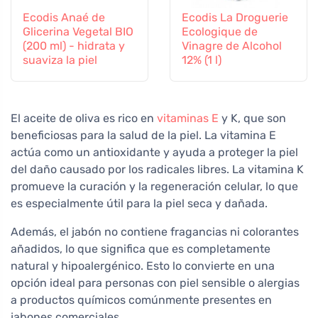
Ecodis Anaé de
Ecodis La Droguerie
Glicerina Vegetal BIO
Ecologique de
(200 ml) - hidrata y
Vinagre de Alcohol
suaviza la piel
12% (1 l)
El aceite de oliva es rico en
vitaminas E
y K, que son
beneficiosas para la salud de la piel. La vitamina E
actúa como un antioxidante y ayuda a proteger la piel
del daño causado por los radicales libres. La vitamina K
promueve la curación y la regeneración celular, lo que
es especialmente útil para la piel seca y dañada.
Además, el jabón no contiene fragancias ni colorantes
añadidos, lo que significa que es completamente
natural y hipoalergénico. Esto lo convierte en una
opción ideal para personas con piel sensible o alergias
a productos químicos comúnmente presentes en
jabones comerciales.