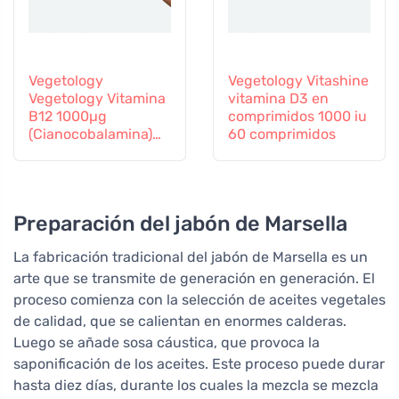
Vegetology
Vegetology Vitashine
Vegetology Vitamina
vitamina D3 en
B12 1000µg
comprimidos 1000 iu
(Cianocobalamina)
60 comprimidos
de liberación gradual
60 comprimidos
Preparación del jabón de Marsella
La fabricación tradicional del jabón de Marsella es un
arte que se transmite de generación en generación. El
proceso comienza con la selección de aceites vegetales
de calidad, que se calientan en enormes calderas.
Luego se añade sosa cáustica, que provoca la
saponificación de los aceites. Este proceso puede durar
hasta diez días, durante los cuales la mezcla se mezcla