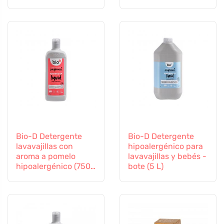
ml)
bote (5 L)
Bio-D Detergente
Bio-D Detergente
lavavajillas con
hipoalergénico para
aroma a pomelo
lavavajillas y bebés -
hipoalergénico (750
bote (5 L)
ml)