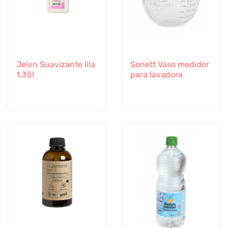
Jelen Suavizante lila
Sonett Vaso medidor
1,35l
para lavadora