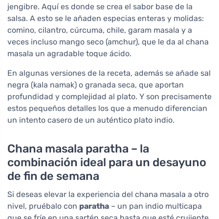
jengibre. Aquí es donde se crea el sabor base de la
salsa. A esto se le añaden especias enteras y molidas:
comino, cilantro, cúrcuma, chile, garam masala y a
veces incluso mango seco (amchur), que le da al chana
masala un agradable toque ácido.
En algunas versiones de la receta, además se añade sal
negra (kala namak) o granada seca, que aportan
profundidad y complejidad al plato. Y son precisamente
estos pequeños detalles los que a menudo diferencian
un intento casero de un auténtico plato indio.
Chana masala paratha – la
combinación ideal para un desayuno
de fin de semana
Si deseas elevar la experiencia del chana masala a otro
nivel, pruébalo con
paratha
– un pan indio multicapa
que se fríe en una sartén seca hasta que esté crujiente