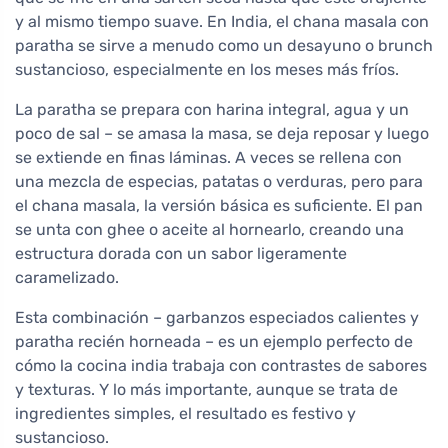
y al mismo tiempo suave. En India, el chana masala con
paratha se sirve a menudo como un desayuno o brunch
sustancioso, especialmente en los meses más fríos.
La paratha se prepara con harina integral, agua y un
poco de sal – se amasa la masa, se deja reposar y luego
se extiende en finas láminas. A veces se rellena con
una mezcla de especias, patatas o verduras, pero para
el chana masala, la versión básica es suficiente. El pan
se unta con ghee o aceite al hornearlo, creando una
estructura dorada con un sabor ligeramente
caramelizado.
Esta combinación – garbanzos especiados calientes y
paratha recién horneada – es un ejemplo perfecto de
cómo la cocina india trabaja con contrastes de sabores
y texturas. Y lo más importante, aunque se trata de
ingredientes simples, el resultado es festivo y
sustancioso.