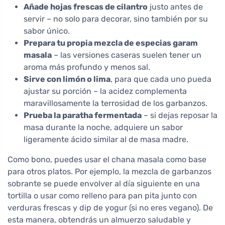
Añade hojas frescas de cilantro
justo antes de
servir – no solo para decorar, sino también por su
sabor único.
Prepara tu propia mezcla de especias garam
masala
– las versiones caseras suelen tener un
aroma más profundo y menos sal.
Sirve con limón o lima
, para que cada uno pueda
ajustar su porción – la acidez complementa
maravillosamente la terrosidad de los garbanzos.
Prueba la paratha fermentada
– si dejas reposar la
masa durante la noche, adquiere un sabor
ligeramente ácido similar al de masa madre.
Como bono, puedes usar el chana masala como base
para otros platos. Por ejemplo, la mezcla de garbanzos
sobrante se puede envolver al día siguiente en una
tortilla o usar como relleno para pan pita junto con
verduras frescas y dip de yogur (si no eres vegano). De
esta manera, obtendrás un almuerzo saludable y