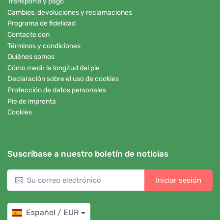
Transporte y pago
Cambios, devoluciones y reclamaciones
Programa de fidelidad
Contacte con
Términos y condiciones
Quiénes somos
Cómo medir la longitud del pie
Declaración sobre el uso de cookies
Protección de datos personales
Pie de imprenta
Cookies
Suscríbase a nuestro boletín de noticias
Iniciar sesión
Español / EUR