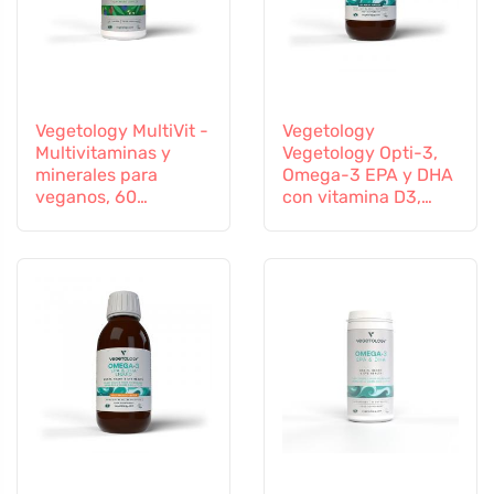
Vegetology MultiVit -
Vegetology
Multivitaminas y
Vegetology Opti-3,
minerales para
Omega-3 EPA y DHA
veganos, 60
con vitamina D3,
comprimidos
líquido 150 ml, sin
sabor