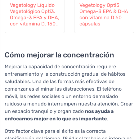
Vegetology Líquido
Vegetology Opti3
Vegetológico Opti3.
Omega-3 EPA & DHA
Omega-3 EPA y DHA,
con vitamina D 60
con vitamina D, 150
cápsulas
ml
Cómo mejorar la concentración
Mejorar la capacidad de concentración requiere
entrenamiento y la construcción gradual de hábitos
saludables. Una de las formas más efectivas de
comenzar es eliminar las distracciones. El teléfono
móvil, las redes sociales o un entorno demasiado
ruidoso a menudo interrumpen nuestra atención. Crear
un espacio tranquilo y organizado
nos ayuda a
enfocarnos mejor en lo que es importante
.
Otro factor clave para el éxito es la correcta
planificación del tiempo. Dividir el trabajo en intervalos