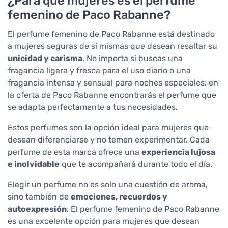
¿Para qué mujeres es el perfume
femenino de Paco Rabanne?
El perfume femenino de Paco Rabanne está destinado
a mujeres seguras de sí mismas que desean resaltar su
unicidad y carisma
. No importa si buscas una
fragancia ligera y fresca para el uso diario o una
fragancia intensa y sensual para noches especiales: en
la oferta de Paco Rabanne encontrarás el perfume que
se adapta perfectamente a tus necesidades.
Estos perfumes son la opción ideal para mujeres que
desean diferenciarse y no temen experimentar. Cada
perfume de esta marca ofrece una
experiencia lujosa
e inolvidable
que te acompañará durante todo el día.
Elegir un perfume no es solo una cuestión de aroma,
sino también de
emociones, recuerdos y
autoexpresión
. El perfume femenino de Paco Rabanne
es una excelente opción para mujeres que desean