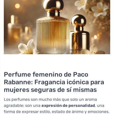
Perfume femenino de Paco
Rabanne: Fragancia icónica para
mujeres seguras de sí mismas
Los perfumes son mucho más que solo un aroma
agradable: son una
expresión de personalidad
, una
forma de expresar estilo, estado de ánimo y emociones.