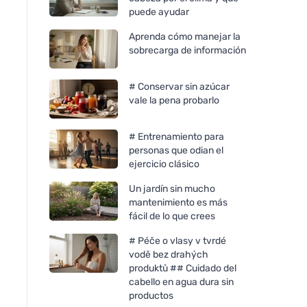
puede ayudar
Aprenda cómo manejar la
sobrecarga de información
# Conservar sin azúcar
vale la pena probarlo
# Entrenamiento para
personas que odian el
ejercicio clásico
Un jardín sin mucho
mantenimiento es más
fácil de lo que crees
# Péče o vlasy v tvrdé
vodě bez drahých
produktů ## Cuidado del
cabello en agua dura sin
productos