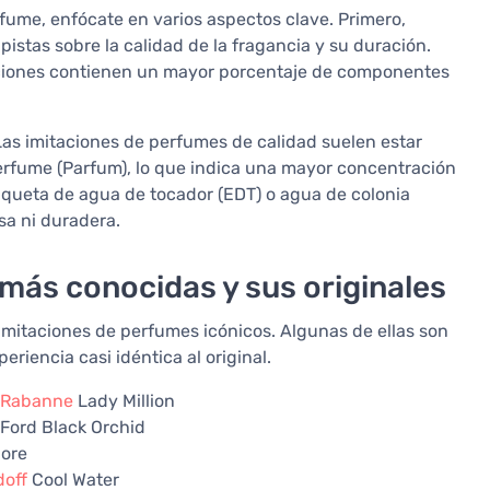
fume, enfócate en varios aspectos clave. Primero,
istas sobre la calidad de la fragancia y su duración.
aciones contienen un mayor porcentaje de componentes
 Las imitaciones de perfumes de calidad suelen estar
erfume (Parfum), lo que indica una mayor concentración
etiqueta de agua de tocador (EDT) o agua de colonia
sa ni duradera.
más conocidas y sus originales
mitaciones de perfumes icónicos. Algunas de ellas son
iencia casi idéntica al original.
Rabanne
Lady Million
Ford Black Orchid
dore
doff
Cool Water