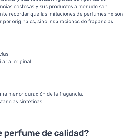
gancias costosas y sus productos a menudo son
tante recordar que las imitaciones de perfumes no son
 por originales, sino inspiraciones de fragancias
ias.
ar al original.
una menor duración de la fragancia.
tancias sintéticas.
e perfume de calidad?