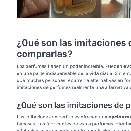
¿Qué son las imitaciones 
comprarlas?
Los perfumes tienen un poder increíble. Pueden
evo
en una parte indispensable de la vida diaria. Sin em
que muchas personas recurren a alternativas en for
imitaciones de perfumes realmente una alternativa de
¿Qué son las imitaciones de
Las imitaciones de perfumes ofrecen una
opción má
famosas. Los fabricantes de estos perfumes intenta
originales, manteniendo una fragancia similar a un