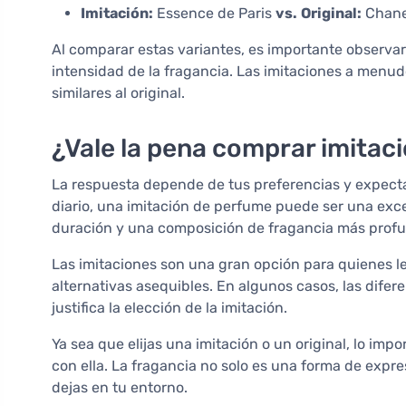
Imitación:
Essence de Paris
vs.
Original:
Chane
Al comparar estas variantes, es importante observar 
intensidad de la fragancia. Las imitaciones a men
similares al original.
¿Vale la pena comprar imita
La respuesta depende de tus preferencias y expectat
diario, una imitación de perfume puede ser una exce
duración y una composición de fragancia más profun
Las imitaciones son una gran opción para quienes l
alternativas asequibles. En algunos casos, las difer
justifica la elección de la imitación.
Ya sea que elijas una imitación o un original, lo imp
con ella. La fragancia no solo es una forma de expre
dejas en tu entorno.