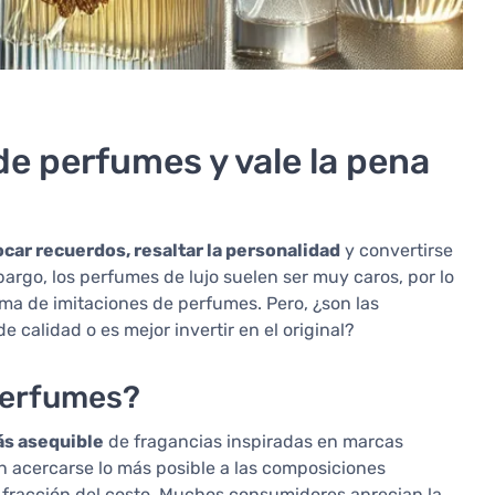
de perfumes y vale la pena
car recuerdos, resaltar la personalidad
y convertirse
bargo, los perfumes de lujo suelen ser muy caros, por lo
ma de imitaciones de perfumes. Pero, ¿son las
 calidad o es mejor invertir en el original?
 perfumes?
s asequible
de fragancias inspiradas en marcas
n acercarse lo más posible a las composiciones
a fracción del costo. Muchos consumidores aprecian la