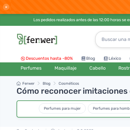
×
Los pedidos realizados antes de las 12:00 horas se 
Descuentos hasta -80%
Blog
Léxico
Perfumes
Maquillaje
Cabello
Rost
Ferwer
Blog
Cosméticos
Cómo reconocer imitaciones 
Perfumes para mujer
Perfumes para homb