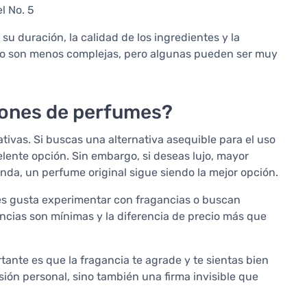
l No. 5
su duración, la calidad de los ingredientes y la
udo son menos complejas, pero algunas pueden ser muy
ciones de perfumes?
ivas. Si buscas una alternativa asequible para el uso
lente opción. Sin embargo, si deseas lujo, mayor
da, un perfume original sigue siendo la mejor opción.
es gusta experimentar con fragancias o buscan
encias son mínimas y la diferencia de precio más que
ortante es que la fragancia te agrade y te sientas bien
sión personal, sino también una firma invisible que