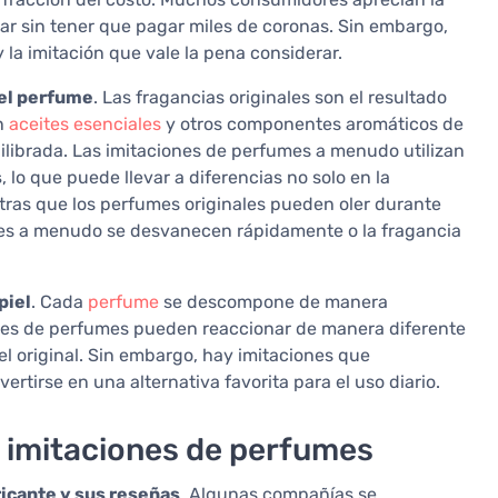
lar sin tener que pagar miles de coronas. Sin embargo,
 la imitación que vale la pena considerar.
el perfume
. Las fragancias originales son el resultado
an
aceites esenciales
y otros componentes aromáticos de
librada. Las imitaciones de perfumes a menudo utilizan
s
, lo que puede llevar a diferencias no solo en la
tras que los perfumes originales pueden oler durante
iones a menudo se desvanecen rápidamente o la fragancia
piel
. Cada
perfume
se descompone de manera
iones de perfumes pueden reaccionar de manera diferente
l original. Sin embargo, hay imitaciones que
ertirse en una alternativa favorita para el uso diario.
s imitaciones de perfumes
ricante y sus reseñas
. Algunas compañías se