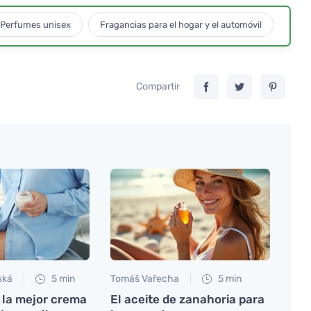
Perfumes unisex
Fragancias para el hogar y el automóvil
Compartir
ská
5 min
Tomáš Vařecha
5 min
 la mejor crema
El aceite de zanahoria para