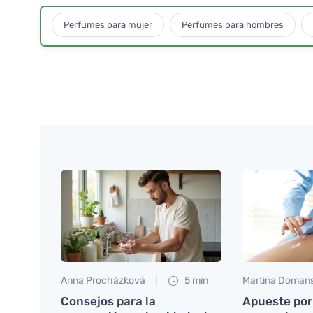
Perfumes para mujer
Perfumes para hombres
Anna Procházková
5 min
Martina Doman
Consejos para la
Apueste por