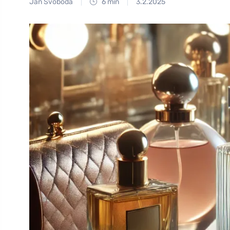
Jan Svoboda
6 min
3.2.2025