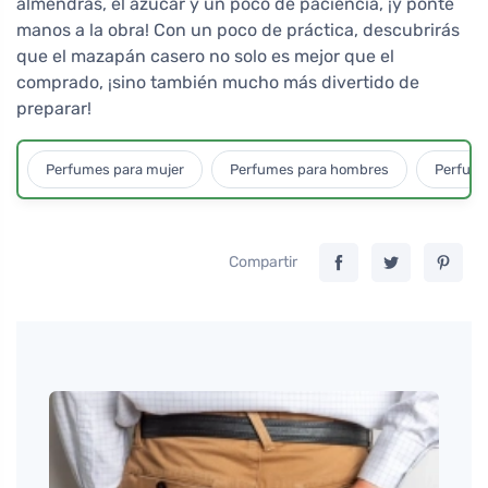
almendras, el azúcar y un poco de paciencia, ¡y ponte
manos a la obra! Con un poco de práctica, descubrirás
que el mazapán casero no solo es mejor que el
comprado, ¡sino también mucho más divertido de
preparar!
Perfumes para mujer
Perfumes para hombres
Perfume
Compartir