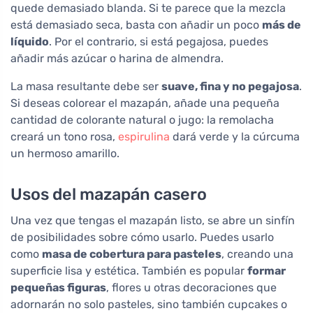
quede demasiado blanda. Si te parece que la mezcla
está demasiado seca, basta con añadir un poco
más de
líquido
. Por el contrario, si está pegajosa, puedes
añadir más azúcar o harina de almendra.
La masa resultante debe ser
suave, fina y no pegajosa
.
Si deseas colorear el mazapán, añade una pequeña
cantidad de colorante natural o jugo: la remolacha
creará un tono rosa,
espirulina
dará verde y la cúrcuma
un hermoso amarillo.
Usos del mazapán casero
Una vez que tengas el mazapán listo, se abre un sinfín
de posibilidades sobre cómo usarlo. Puedes usarlo
como
masa de cobertura para pasteles
, creando una
superficie lisa y estética. También es popular
formar
pequeñas figuras
, flores u otras decoraciones que
adornarán no solo pasteles, sino también cupcakes o