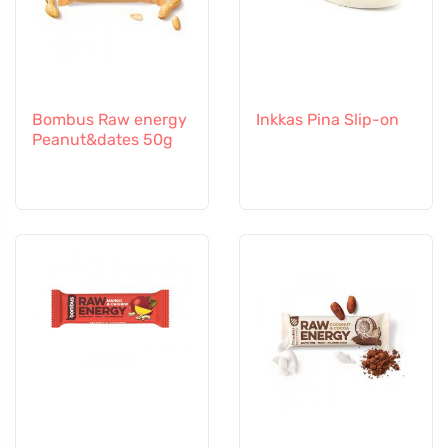
Bombus Raw energy
Inkkas Pina Slip-on
Peanut&dates 50g