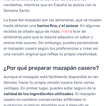
navideñas, mientras que en España se asocia con la
Semana Santa.
La base del mazapán son las almendras, que se muelen
hasta obtener una
harina fina, y el azúcar
. En algunas
recetas se añade agua de rosas,
miel
o licor de
almendras para que la mezcla adquiera un sabor y
aroma más suaves. Sin embargo, puedes personalizar
el mazapán casero según tus preferencias y crear así
una versión original que refleje tu propia creatividad.
¿Por qué preparar mazapán casero?
Aunque el mazapán está fácilmente disponible en las
tiendas, hacer tu propia versión casera tiene varias
ventajas. En primer lugar, puedes estar seguro de la
calidad de los ingredientes utilizados
. El mazapán
casero no contiene conservantes artificiales ni
sustancias químicas añadidas que a menudo se