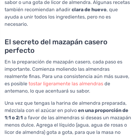
sabor o una gota de licor de almendra. Algunas recetas
también recomiendan añadir
clara de huevo
, que
ayuda a unir todos los ingredientes, pero no es
necesario.
El secreto del mazapán casero
perfecto
En la preparación de mazapán casero, cada paso es
importante. Comienza moliendo las almendras
realmente finas. Para una consistencia aún más suave,
es posible
tostar ligeramente las almendras
de
antemano, lo que acentuará su sabor.
Una vez que tengas la harina de almendra preparada,
mézclala con el azúcar en polvo
en una proporción de
1:1 o 2:1
a favor de las almendras si deseas un mazapán
menos dulce. Agrega el líquido (agua, agua de rosas o
licor de almendra) gota a gota, para que la masa no