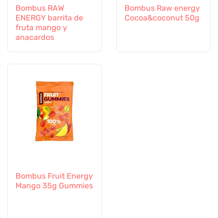
Bombus RAW
Bombus Raw energy
ENERGY barrita de
Cocoa&coconut 50g
fruta mango y
anacardos
Bombus Fruit Energy
Mango 35g Gummies