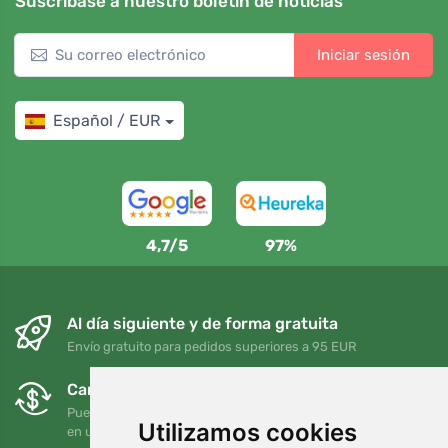
Suscríbase a nuestro boletín de noticias
Iniciar sesión
Español / EUR
4,7/5
97%
Al día siguiente y de forma gratuita
Envío gratuito para pedidos superiores a 95 EUR
Cambios y devoluciones gratuitos
Puede devolver o cambiar su pedido en cualquier momento
Utilizamos cookies
en un plazo de 90 días