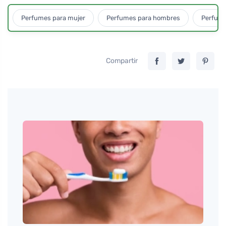
Perfumes para mujer
Perfumes para hombres
Perfume
Compartir