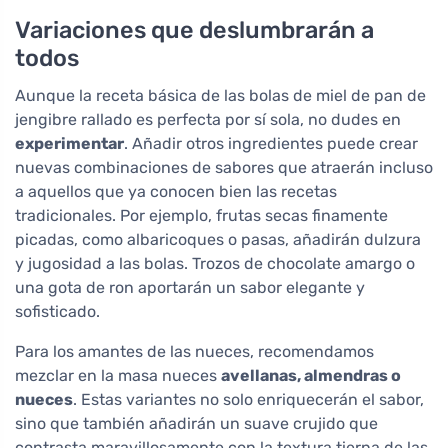
Variaciones que deslumbrarán a
todos
Aunque la receta básica de las bolas de miel de pan de
jengibre rallado es perfecta por sí sola, no dudes en
experimentar
. Añadir otros ingredientes puede crear
nuevas combinaciones de sabores que atraerán incluso
a aquellos que ya conocen bien las recetas
tradicionales. Por ejemplo, frutas secas finamente
picadas, como albaricoques o pasas, añadirán dulzura
y jugosidad a las bolas. Trozos de chocolate amargo o
una gota de ron aportarán un sabor elegante y
sofisticado.
Para los amantes de las nueces, recomendamos
mezclar en la masa nueces
avellanas, almendras o
nueces
. Estas variantes no solo enriquecerán el sabor,
sino que también añadirán un suave crujido que
contrasta maravillosamente con la textura tierna de las