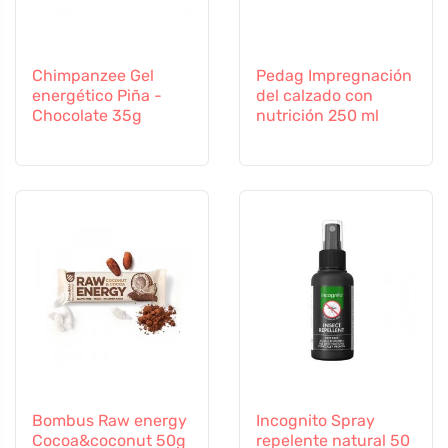
Chimpanzee Gel
Pedag Impregnación
energético Piña -
del calzado con
Chocolate 35g
nutrición 250 ml
Bombus Raw energy
Incognito Spray
Cocoa&coconut 50g
repelente natural 50