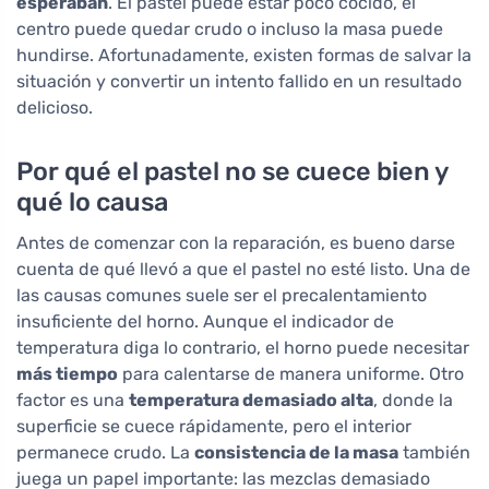
esperaban
. El pastel puede estar poco cocido, el
centro puede quedar crudo o incluso la masa puede
hundirse. Afortunadamente, existen formas de salvar la
situación y convertir un intento fallido en un resultado
delicioso.
Por qué el pastel no se cuece bien y
qué lo causa
Antes de comenzar con la reparación, es bueno darse
cuenta de qué llevó a que el pastel no esté listo. Una de
las causas comunes suele ser el precalentamiento
insuficiente del horno. Aunque el indicador de
temperatura diga lo contrario, el horno puede necesitar
más tiempo
para calentarse de manera uniforme. Otro
factor es una
temperatura demasiado alta
, donde la
superficie se cuece rápidamente, pero el interior
permanece crudo. La
consistencia de la masa
también
juega un papel importante: las mezclas demasiado