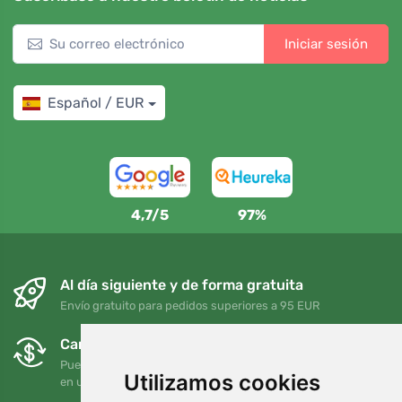
Iniciar sesión
Español / EUR
4,7/5
97%
Al día siguiente y de forma gratuita
Envío gratuito para pedidos superiores a 95 EUR
Cambios y devoluciones gratuitos
Puede devolver o cambiar su pedido en cualquier momento
Utilizamos cookies
en un plazo de 90 días