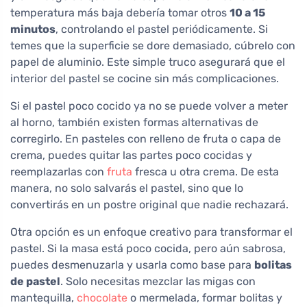
temperatura más baja debería tomar otros
10 a 15
minutos
, controlando el pastel periódicamente. Si
temes que la superficie se dore demasiado, cúbrelo con
papel de aluminio. Este simple truco asegurará que el
interior del pastel se cocine sin más complicaciones.
Si el pastel poco cocido ya no se puede volver a meter
al horno, también existen formas alternativas de
corregirlo. En pasteles con relleno de fruta o capa de
crema, puedes quitar las partes poco cocidas y
reemplazarlas con
fruta
fresca u otra crema. De esta
manera, no solo salvarás el pastel, sino que lo
convertirás en un postre original que nadie rechazará.
Otra opción es un enfoque creativo para transformar el
pastel. Si la masa está poco cocida, pero aún sabrosa,
puedes desmenuzarla y usarla como base para
bolitas
de pastel
. Solo necesitas mezclar las migas con
mantequilla,
chocolate
o mermelada, formar bolitas y