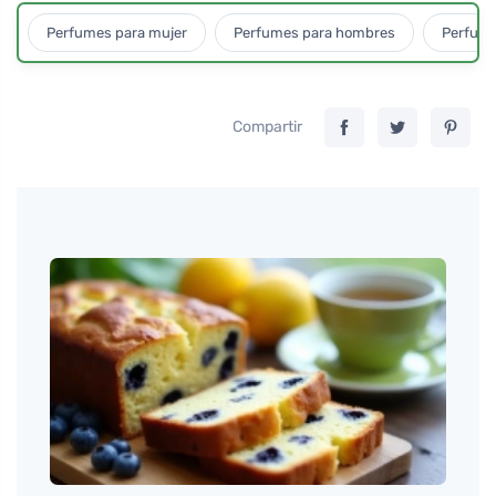
Perfumes para mujer
Perfumes para hombres
Perfume
Compartir