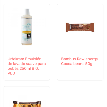
Urtekram Emulsión
Bombus Raw energy
de lavado suave para
Cocoa beans 50g
bebés 250ml BIO,
VEG