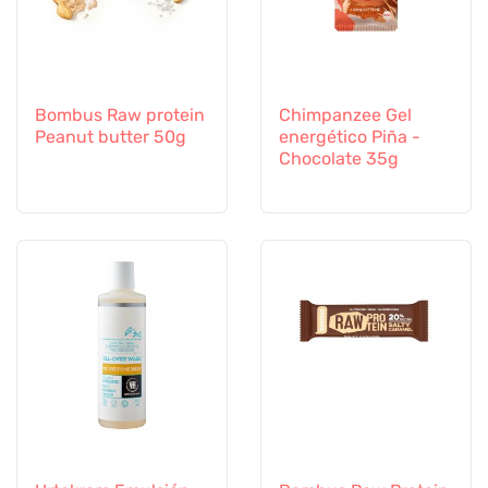
Bombus Raw protein
Chimpanzee Gel
Peanut butter 50g
energético Piña -
Chocolate 35g