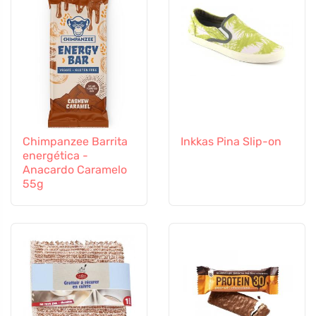
Chimpanzee Barrita
Inkkas Pina Slip-on
energética -
Anacardo Caramelo
55g