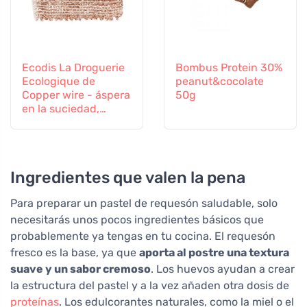
Ecodis La Droguerie
Bombus Protein 30%
Ecologique de
peanut&cocolate
Copper wire - áspera
50g
en la suciedad,
suave en las
superficies
Ingredientes que valen la pena
Para preparar un pastel de requesón saludable, solo
necesitarás unos pocos ingredientes básicos que
probablemente ya tengas en tu cocina. El requesón
fresco es la base, ya que
aporta al postre una textura
suave y un sabor cremoso
. Los huevos ayudan a crear
la estructura del pastel y a la vez añaden otra dosis de
proteínas
. Los edulcorantes naturales, como la miel o el