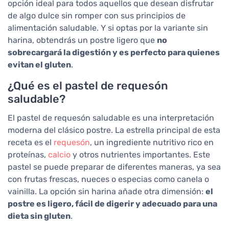
opción ideal para todos aquellos que desean disfrutar
de algo dulce sin romper con sus principios de
alimentación saludable. Y si optas por la variante sin
harina, obtendrás un postre ligero que
no
sobrecargará la digestión y es perfecto para quienes
evitan el gluten
.
¿Qué es el pastel de requesón
saludable?
El pastel de requesón saludable es una interpretación
moderna del clásico postre. La estrella principal de esta
receta es el
requesón
, un ingrediente nutritivo rico en
proteínas,
calcio
y otros nutrientes importantes. Este
pastel se puede preparar de diferentes maneras, ya sea
con frutas frescas, nueces o especias como canela o
vainilla. La opción sin harina añade otra dimensión:
el
postre es ligero, fácil de digerir y adecuado para una
dieta sin gluten
.