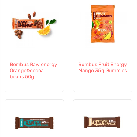
Bombus Raw energy
Bombus Fruit Energy
Orange&cocoa
Mango 35g Gummies
beans 50g