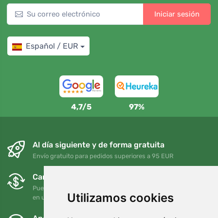
Iniciar sesión
Español / EUR
4,7/5
97%
Al día siguiente y de forma gratuita
Envío gratuito para pedidos superiores a 95 EUR
Cambios y devoluciones gratuitos
Puede devolver o cambiar su pedido en cualquier momento
Utilizamos cookies
en un plazo de 90 días