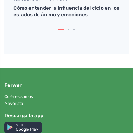
Cómo entender la influencia del ciclo en los
Cómo 
nto
estados de ánimo y emociones
mejor
Ferwer
Quiénes somos
Mayorista
Descarga la app
Get it on
Google Play