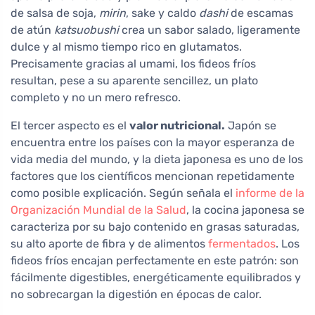
de salsa de soja,
mirin
, sake y caldo
dashi
de escamas
de atún
katsuobushi
crea un sabor salado, ligeramente
dulce y al mismo tiempo rico en glutamatos.
Precisamente gracias al umami, los fideos fríos
resultan, pese a su aparente sencillez, un plato
completo y no un mero refresco.
El tercer aspecto es el
valor nutricional.
Japón se
encuentra entre los países con la mayor esperanza de
vida media del mundo, y la dieta japonesa es uno de los
factores que los científicos mencionan repetidamente
como posible explicación. Según señala el
informe de la
Organización Mundial de la Salud
, la cocina japonesa se
caracteriza por su bajo contenido en grasas saturadas,
su alto aporte de fibra y de alimentos
fermentados
. Los
fideos fríos encajan perfectamente en este patrón: son
fácilmente digestibles, energéticamente equilibrados y
no sobrecargan la digestión en épocas de calor.