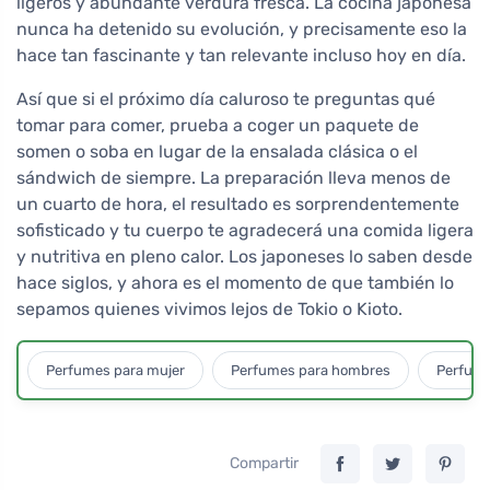
ligeros y abundante verdura fresca. La cocina japonesa
nunca ha detenido su evolución, y precisamente eso la
hace tan fascinante y tan relevante incluso hoy en día.
Así que si el próximo día caluroso te preguntas qué
tomar para comer, prueba a coger un paquete de
somen o soba en lugar de la ensalada clásica o el
sándwich de siempre. La preparación lleva menos de
un cuarto de hora, el resultado es sorprendentemente
sofisticado y tu cuerpo te agradecerá una comida ligera
y nutritiva en pleno calor. Los japoneses lo saben desde
hace siglos, y ahora es el momento de que también lo
sepamos quienes vivimos lejos de Tokio o Kioto.
Perfumes para mujer
Perfumes para hombres
Perfume
Compartir