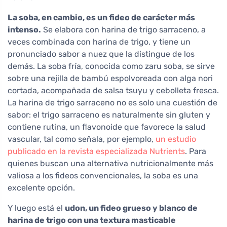
La soba, en cambio, es un fideo de carácter más
intenso.
Se elabora con harina de trigo sarraceno, a
veces combinada con harina de trigo, y tiene un
pronunciado sabor a nuez que la distingue de los
demás. La soba fría, conocida como zaru soba, se sirve
sobre una rejilla de bambú espolvoreada con alga nori
cortada, acompañada de salsa tsuyu y cebolleta fresca.
La harina de trigo sarraceno no es solo una cuestión de
sabor: el trigo sarraceno es naturalmente sin gluten y
contiene rutina, un flavonoide que favorece la salud
vascular, tal como señala, por ejemplo,
un estudio
publicado en la revista especializada Nutrients
. Para
quienes buscan una alternativa nutricionalmente más
valiosa a los fideos convencionales, la soba es una
excelente opción.
Y luego está el
udon, un fideo grueso y blanco de
harina de trigo con una textura masticable