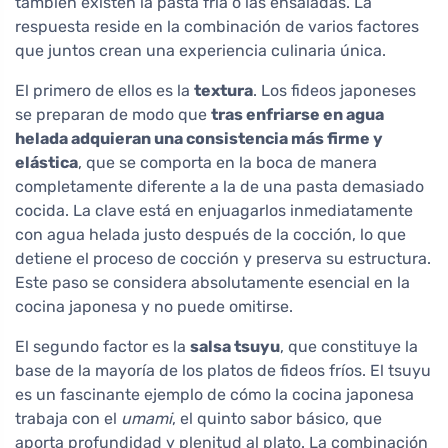
también existen la pasta fría o las ensaladas. La
respuesta reside en la combinación de varios factores
que juntos crean una experiencia culinaria única.
El primero de ellos es la
textura
. Los fideos japoneses
se preparan de modo que
tras enfriarse en agua
helada adquieran una consistencia más firme y
elástica
, que se comporta en la boca de manera
completamente diferente a la de una pasta demasiado
cocida. La clave está en enjuagarlos inmediatamente
con agua helada justo después de la cocción, lo que
detiene el proceso de cocción y preserva su estructura.
Este paso se considera absolutamente esencial en la
cocina japonesa y no puede omitirse.
El segundo factor es la
salsa tsuyu
, que constituye la
base de la mayoría de los platos de fideos fríos. El tsuyu
es un fascinante ejemplo de cómo la cocina japonesa
trabaja con el
umami
, el quinto sabor básico, que
aporta profundidad y plenitud al plato. La combinación