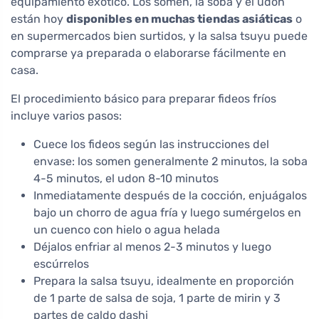
equipamiento exótico. Los somen, la soba y el udon
están hoy
disponibles en muchas tiendas asiáticas
o
en supermercados bien surtidos, y la salsa tsuyu puede
comprarse ya preparada o elaborarse fácilmente en
casa.
El procedimiento básico para preparar fideos fríos
incluye varios pasos:
Cuece los fideos según las instrucciones del
envase: los somen generalmente 2 minutos, la soba
4-5 minutos, el udon 8-10 minutos
Inmediatamente después de la cocción, enjuágalos
bajo un chorro de agua fría y luego sumérgelos en
un cuenco con hielo o agua helada
Déjalos enfriar al menos 2-3 minutos y luego
escúrrelos
Prepara la salsa tsuyu, idealmente en proporción
de 1 parte de salsa de soja, 1 parte de mirin y 3
partes de caldo dashi