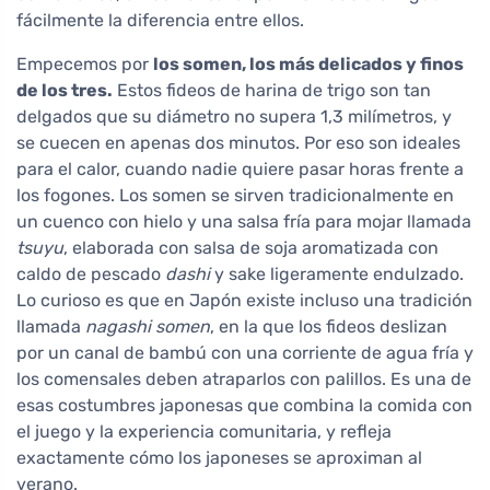
fácilmente la diferencia entre ellos.
Empecemos por
los somen, los más delicados y finos
de los tres.
Estos fideos de harina de trigo son tan
delgados que su diámetro no supera 1,3 milímetros, y
se cuecen en apenas dos minutos. Por eso son ideales
para el calor, cuando nadie quiere pasar horas frente a
los fogones. Los somen se sirven tradicionalmente en
un cuenco con hielo y una salsa fría para mojar llamada
tsuyu
, elaborada con salsa de soja aromatizada con
caldo de pescado
dashi
y sake ligeramente endulzado.
Lo curioso es que en Japón existe incluso una tradición
llamada
nagashi somen
, en la que los fideos deslizan
por un canal de bambú con una corriente de agua fría y
los comensales deben atraparlos con palillos. Es una de
esas costumbres japonesas que combina la comida con
el juego y la experiencia comunitaria, y refleja
exactamente cómo los japoneses se aproximan al
verano.