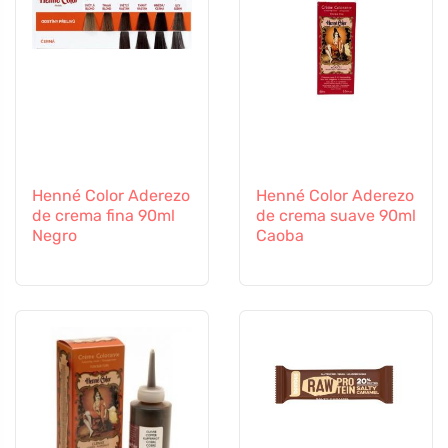
Henné Color Aderezo
Henné Color Aderezo
de crema fina 90ml
de crema suave 90ml
Negro
Caoba