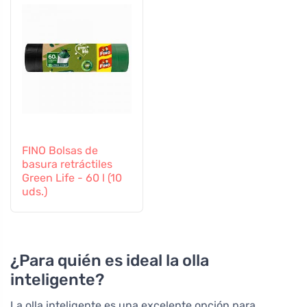
FINO Bolsas de
basura retráctiles
Green Life - 60 l (10
uds.)
¿Para quién es ideal la olla
inteligente?
La olla inteligente es una excelente opción para