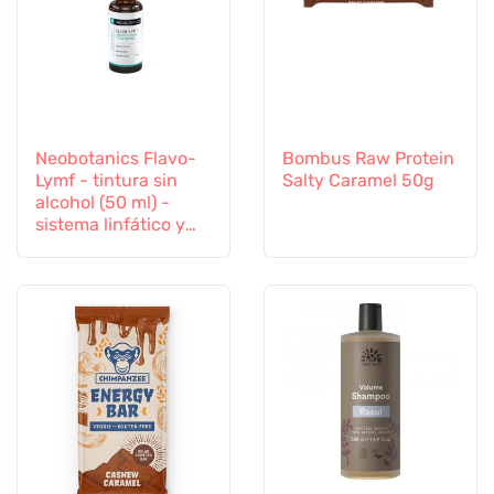
Neobotanics Flavo-
Bombus Raw Protein
Lymf - tintura sin
Salty Caramel 50g
alcohol (50 ml) -
sistema linfático y
vascular