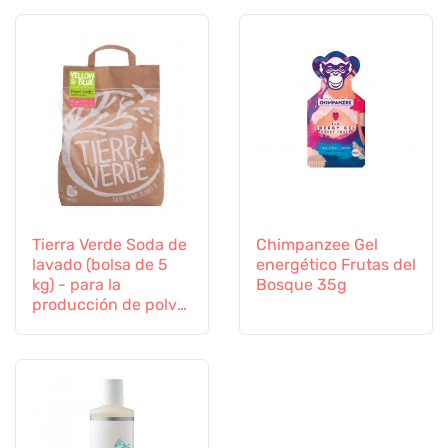
Tierra Verde Soda de
Chimpanzee Gel
lavado (bolsa de 5
energético Frutas del
kg) - para la
Bosque 35g
producción de polvo
casero