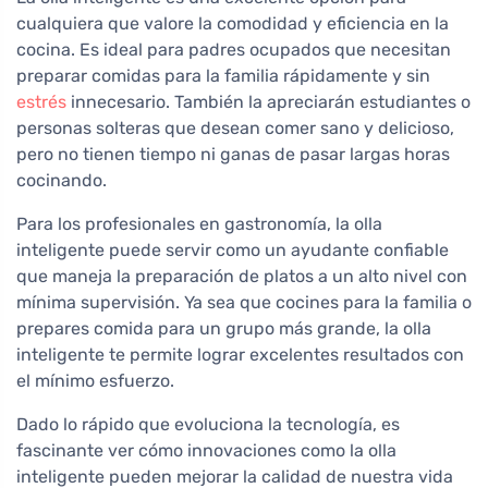
cualquiera que valore la comodidad y eficiencia en la
cocina. Es ideal para padres ocupados que necesitan
preparar comidas para la familia rápidamente y sin
estrés
innecesario. También la apreciarán estudiantes o
personas solteras que desean comer sano y delicioso,
pero no tienen tiempo ni ganas de pasar largas horas
cocinando.
Para los profesionales en gastronomía, la olla
inteligente puede servir como un ayudante confiable
que maneja la preparación de platos a un alto nivel con
mínima supervisión. Ya sea que cocines para la familia o
prepares comida para un grupo más grande, la olla
inteligente te permite lograr excelentes resultados con
el mínimo esfuerzo.
Dado lo rápido que evoluciona la tecnología, es
fascinante ver cómo innovaciones como la olla
inteligente pueden mejorar la calidad de nuestra vida