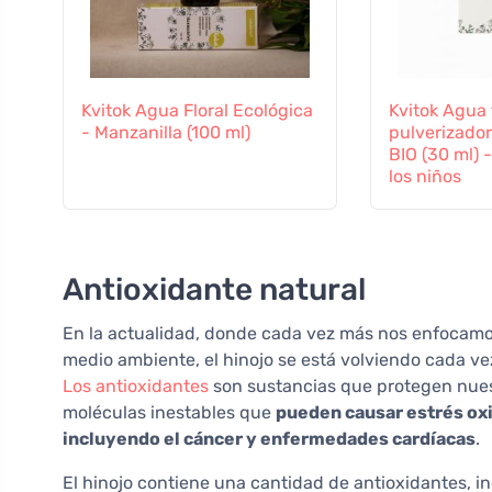
Kvitok Agua Floral Ecológica
Kvitok Agua 
- Manzanilla (100 ml)
pulverizador
BIO (30 ml) 
los niños
Antioxidante natural
En la actualidad, donde cada vez más nos enfocamos
medio ambiente, el hinojo se está volviendo cada ve
Los antioxidantes
son sustancias que protegen nuest
moléculas inestables que
pueden causar estrés ox
incluyendo el cáncer y enfermedades cardíacas
.
El hinojo contiene una cantidad de antioxidantes, i