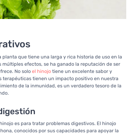
rativos
a planta que tiene una larga y rica historia de uso en la
s múltiples efectos, se ha ganado la reputación de ser
ofrece. No solo
el hinojo
tiene un excelente sabor y
s terapéuticas tienen un impacto positivo en nuestra
ecimiento de la inmunidad, es un verdadero tesoro de la
ndo.
 digestión
inojo es para tratar problemas digestivos. El hinojo
nchona, conocidos por sus capacidades para apoyar la