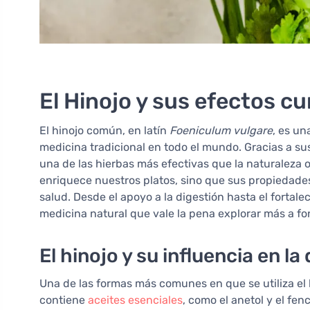
El Hinojo y sus efectos cu
El hinojo común, en latín
Foeniculum vulgare
, es un
medicina tradicional en todo el mundo. Gracias a su
una de las hierbas más efectivas que la naturaleza 
enriquece nuestros platos, sino que sus propiedade
salud. Desde el apoyo a la digestión hasta el fortal
medicina natural que vale la pena explorar más a fo
El hinojo y su influencia en la
Una de las formas más comunes en que se utiliza el h
contiene
aceites esenciales
, como el anetol y el fe