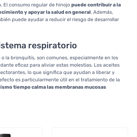
po. El consumo regular de hinojo
puede contribuir a la
ecimiento y apoyar la salud en general
. Además,
mbién puede ayudar a reducir el riesgo de desarrollar
sistema respiratorio
do o la bronquitis, son comunes, especialmente en los
ante eficaz para aliviar estas molestias. Los aceites
ectorantes, lo que significa que ayudan a liberar y
 efecto es particularmente útil en el tratamiento de la
al mismo tiempo calma las membranas mucosas