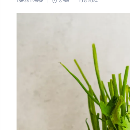
Tomáš Dvořák
6 min
10.8.2024