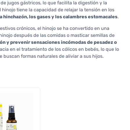
 jugos gástricos, lo que facilita la digestión y la
hinojo tiene la capacidad de relajar la tensión en los
la hinchazón, los gases y los calambres estomacales
.
tivos crónicos, el hinojo se ha convertido en una
 hinojo después de las comidas o masticar semillas de
ión y prevenir sensaciones incómodas de pesadez o
cia en el tratamiento de los cólicos en bebés, lo que lo
 buscan formas naturales de aliviar a sus hijos.