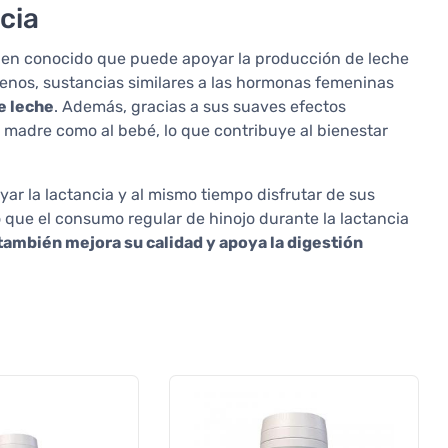
ncia
ien conocido que puede apoyar la producción de leche
genos, sustancias similares a las hormonas femeninas
e leche
. Además, gracias a sus suaves efectos
a madre como al bebé, lo que contribuye al bienestar
ar la lactancia y al mismo tiempo disfrutar de sus
que el consumo regular de hinojo durante la lactancia
también mejora su calidad y apoya la digestión