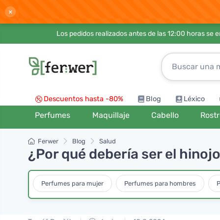
×
Los pedidos realizados antes de las 12:00 horas se 
Descuentos hasta -80%
Blog
Léxico
Perfumes
Maquillaje
Cabello
Rost
Ferwer
Blog
Salud
¿Por qué debería ser el hinojo
Perfumes para mujer
Perfumes para hombres
P