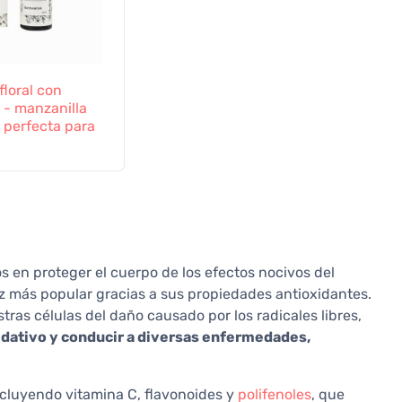
floral con
 - manzanilla
- perfecta para
 en proteger el cuerpo de los efectos nocivos del
z más popular gracias a sus propiedades antioxidantes.
ras células del daño causado por los radicales libres,
idativo y conducir a diversas enfermedades,
ncluyendo vitamina C, flavonoides y
polifenoles
, que