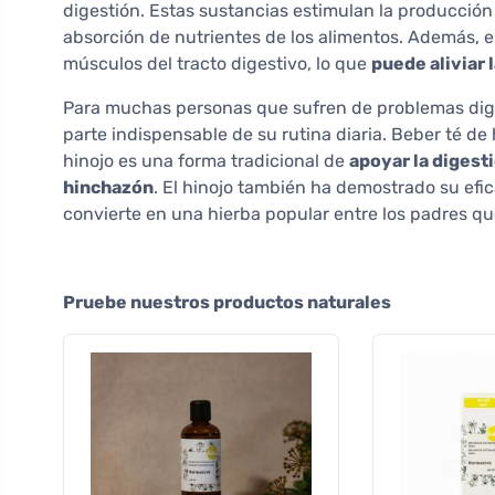
digestión. Estas sustancias estimulan la producción de
absorción de nutrientes de los alimentos. Además, el 
músculos del tracto digestivo, lo que
puede aliviar 
Para muchas personas que sufren de problemas diges
parte indispensable de su rutina diaria. Beber té de
hinojo es una forma tradicional de
apoyar la digest
hinchazón
. El hinojo también ha demostrado su efica
convierte en una hierba popular entre los padres que
Pruebe nuestros productos naturales