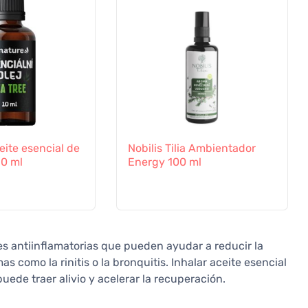
eite esencial de
Nobilis Tilia Ambientador
10 ml
Energy 100 ml
es antiinflamatorias que pueden ayudar a reducir la
as como la rinitis o la bronquitis. Inhalar aceite esencial
uede traer alivio y acelerar la recuperación.