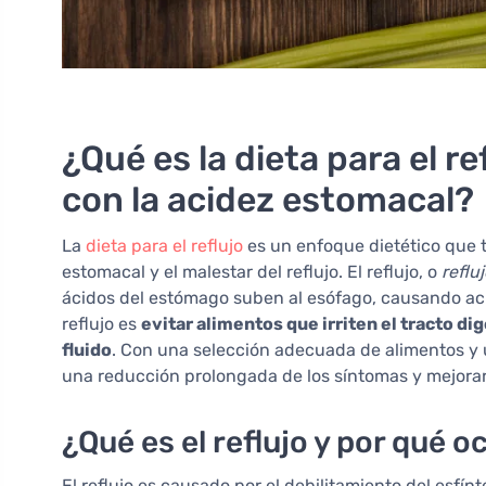
¿Qué es la dieta para el 
con la acidez estomacal?
La
dieta para el reflujo
es un enfoque dietético que t
estomacal y el malestar del reflujo. El reflujo, o
reflu
ácidos del estómago suben al esófago, causando acide
reflujo es
evitar alimentos que irriten el tracto d
fluido
. Con una selección adecuada de alimentos y 
una reducción prolongada de los síntomas y mejorar 
¿Qué es el reflujo y por qué o
El reflujo es causado por el debilitamiento del esfín