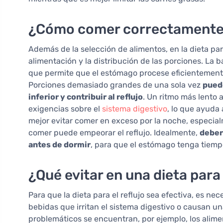
¿Cómo comer correctamente en
Además de la selección de alimentos, en la dieta par
alimentación y la distribución de las porciones. La
que permite que el estómago procese eficientemente
Porciones demasiado grandes de una sola vez
puede
inferior y contribuir al reflujo
. Un ritmo más lento 
exigencias sobre el
sistema digestivo
, lo que ayuda 
mejor evitar comer en exceso por la noche, especia
comer puede empeorar el reflujo. Idealmente,
deber
antes de dormir
, para que el estómago tenga tiemp
¿Qué evitar en una dieta para 
Para que la dieta para el reflujo sea efectiva, es nec
bebidas que irritan el sistema digestivo o causan u
problemáticos se encuentran, por ejemplo, los alime