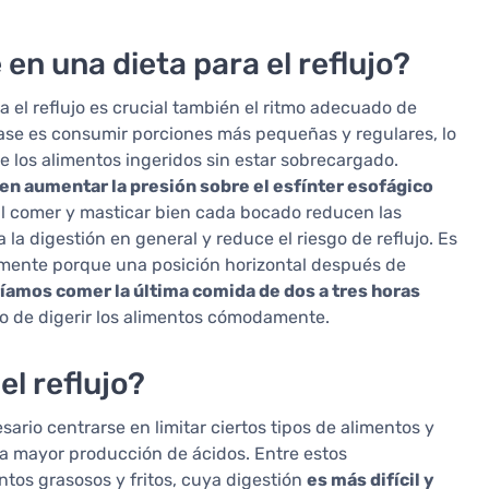
 una dieta para el reflujo?
a el reflujo es crucial también el ritmo adecuado de
 base es consumir porciones más pequeñas y regulares, lo
 los alimentos ingeridos sin estar sobrecargado.
n aumentar la presión sobre el esfínter esofágico
al comer y masticar bien cada bocado reducen las
a la digestión en general y reduce el riesgo de reflujo. Es
lmente porque una posición horizontal después de
íamos comer la última comida de dos a tres horas
o de digerir los alimentos cómodamente.
el reflujo?
esario centrarse en limitar ciertos tipos de alimentos y
na mayor producción de ácidos. Entre estos
ntos grasosos y fritos, cuya digestión
es más difícil y