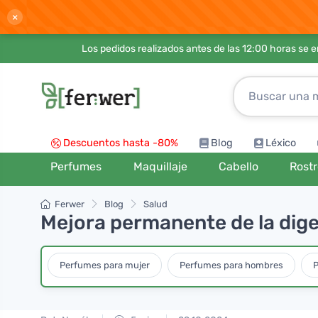
×
Los pedidos realizados antes de las 12:00 horas se 
Descuentos hasta -80%
Blog
Léxico
Perfumes
Maquillaje
Cabello
Rost
Ferwer
Blog
Salud
Mejora permanente de la diges
Perfumes para mujer
Perfumes para hombres
P