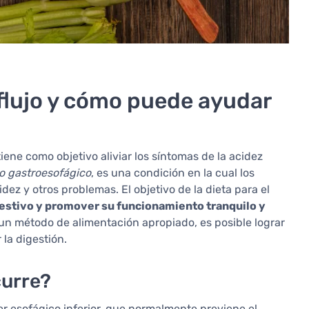
reflujo y cómo puede ayudar
iene como objetivo aliviar los síntomas de la acidez
jo gastroesofágico
, es una condición en la cual los
z y otros problemas. El objetivo de la dieta para el
igestivo y promover su funcionamiento tranquilo y
un método de alimentación apropiado, es posible lograr
la digestión.
curre?
ter esofágico inferior, que normalmente previene el