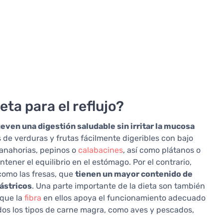
eta para el reflujo?
ven una digestión saludable sin irritar la mucosa
os de verduras y frutas fácilmente digeribles con bajo
anahorias, pepinos o
calabacines
, así como plátanos o
ener el equilibrio en el estómago. Por el contrario,
 como las fresas, que
tienen un mayor contenido de
gástricos
. Una parte importante de la dieta son también
 que la
fibra
en ellos apoya el funcionamiento adecuado
dos los tipos de carne magra, como aves y pescados,