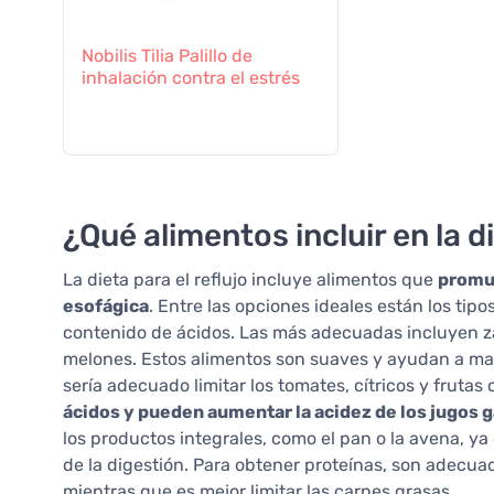
Nobilis Tilia Palillo de
inhalación contra el estrés
¿Qué alimentos incluir en la di
La dieta para el reflujo incluye alimentos que
promue
esofágica
. Entre las opciones ideales están los tip
contenido de ácidos. Las más adecuadas incluyen z
melones. Estos alimentos son suaves y ayudan a mant
sería adecuado limitar los tomates, cítricos y frutas
ácidos y pueden aumentar la acidez de los jugos 
los productos integrales, como el pan o la avena, ya
de la digestión. Para obtener proteínas, son adecua
mientras que es mejor limitar las carnes grasas.