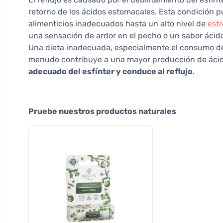
retorno de los ácidos estomacales. Esta condición pu
alimenticios inadecuados hasta un alto nivel de
estr
una sensación de ardor en el pecho o un sabor ácid
Una dieta inadecuada, especialmente el consumo de
menudo contribuye a una mayor producción de ácid
adecuado del esfínter y conduce al reflujo
.
Pruebe nuestros productos naturales