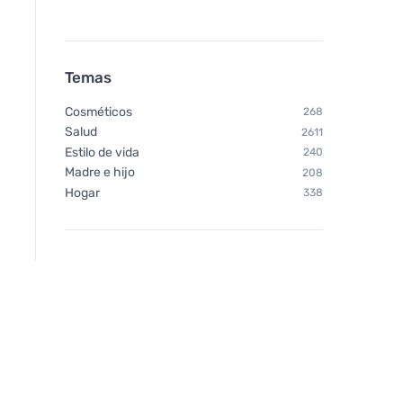
Temas
Cosméticos
268
Salud
2611
Estilo de vida
240
Madre e hijo
208
Hogar
338