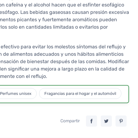
on cafeína y el alcohol hacen que el esfínter esofágico
al esófago. Las bebidas gaseosas causan presión excesiva
limentos picantes y fuertemente aromáticos pueden
os solo en cantidades limitadas o evitarlos por
 efectivo para evitar los molestos síntomas del reflujo y
ón de alimentos adecuados y unos hábitos alimenticios
sensación de bienestar después de las comidas. Modificar
n significar una mejora a largo plazo en la calidad de
mente con el reflujo.
Perfumes unisex
Fragancias para el hogar y el automóvil
Compartir