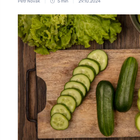
Petr Novák
5 min
29.10.2024