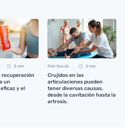
5 min
Petr Novák
5 min
e recuperación
Crujidos en las
ra un
articulaciones pueden
eficaz y el
tener diversas causas,
desde la cavitación hasta la
artrosis.