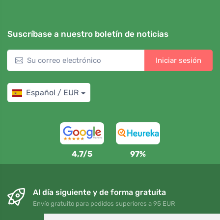
Suscríbase a nuestro boletín de noticias
Iniciar sesión
Español / EUR
4,7/5
97%
Al día siguiente y de forma gratuita
Envío gratuito para pedidos superiores a 95 EUR