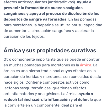
efectos anticoagulantes (antidraditivos).
Ayuda a
prevenir la formación de nuevos coágulos
sanguíneos y apoya el proceso de disolución de los
depósitos de sangre ya formados
. En las pomadas
para moretones, la heparina se utiliza por su capacidad
de aumentar la circulación sanguínea y acelerar la
curación de los tejidos.
Árnica y sus propiedades curativas
Otro componente importante que se puede encontrar
en muchas pomadas para moretones es la
árnica
. La
árnica es una hierba tradicional cuyos efectos en la
curación de heridas y moretones son conocidos desde
hace siglos. Contiene compuestos activos como
lactonas sesquiterpénicas, que tienen efectos
antiinflamatorios y analgésicos. La árnica
ayuda a
reducir la hinchazón, la inflamación y el dolor
, lo que
la convierte en un componente ideal para el