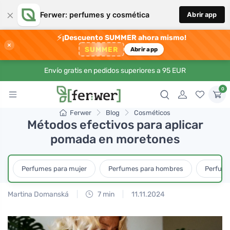
×
Ferwer: perfumes y cosmética
Abrir app
⚡
¡Descuento SUMMER ahora mismo!
×
SUMMER
Abrir app
Envío gratis en pedidos superiores a 95 EUR
0
Ferwer
Blog
Cosméticos
Métodos efectivos para aplicar
pomada en moretones
Perfumes para mujer
Perfumes para hombres
Perfume
Martina Domanská
7 min
11.11.2024