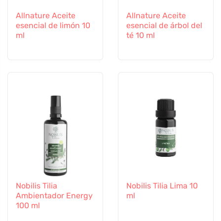
Allnature Aceite
Allnature Aceite
esencial de limón 10
esencial de árbol del
ml
té 10 ml
Nobilis Tilia
Nobilis Tilia Lima 10
Ambientador Energy
ml
100 ml