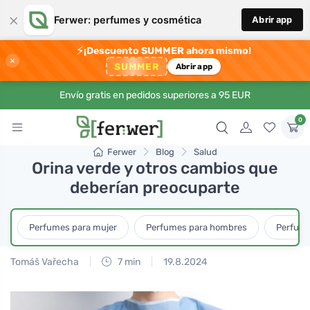
×
Ferwer: perfumes y cosmética
Abrir app
⚡
¡Descuento SUMMER ahora mismo!
×
SUMMER
Abrir app
Envío gratis en pedidos superiores a 95 EUR
0
Ferwer
Blog
Salud
Orina verde y otros cambios que
deberían preocuparte
Perfumes para mujer
Perfumes para hombres
Perfume
Tomáš Vařecha
7 min
19.8.2024