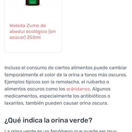
Weleda Zumo de
abedul ecológico (sin
azúcar) 250ml
Incluso el consumo de ciertos alimentos puede cambiar
temporalmente el color de la orina a tonos más oscuros.
Ejemplos típicos son la remolacha, el ruibarbo o
alimentos oscuros como los
arándanos
. Algunos
medicamentos, especialmente los antibióticos o
laxantes, también pueden causar orina oscura.
¿Qué indica la orina verde?
La orina verde es un fenómeno que puede ser muy