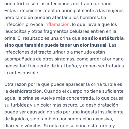
orina turbia son las infecciones del tracto urinario.
Estas infecciones afectan principalmente a las mujeres,
pero también pueden afectar a los hombres. La
infección provoca
inflamación
, lo que lleva a que los
leucocitos y otros fragmentos celulares entren en la
orina. El resultado es una orina que
no sólo está turbia,
sino que también puede tener un olor inusual
. Las
infecciones del tracto urinario a menudo están
acompañadas de otros síntomas, como ardor al orinar o
necesidad frecuente de ir al baño, y deben ser tratadas
lo antes posible.
Otra razón por la que puede aparecer la orina turbia es
la deshidratación. Cuando el cuerpo no tiene suficiente
agua, la orina se vuelve más concentrada, lo que causa
su turbidez y un color más oscuro. La deshidratación
puede ser causada no sólo por una ingesta insuficiente
de líquidos, sino también por sudoración excesiva,
diarrea o vómitos. Si nota que su orina está turbia y