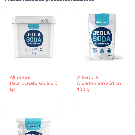
Allnature
Allnature
Bicarbonato sódico 5
Bicarbonato sódico
kg
100 g