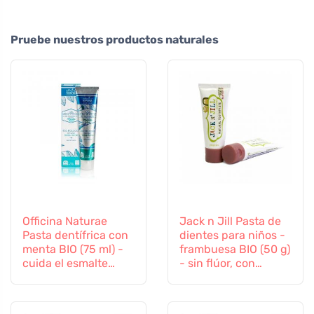
Pruebe nuestros productos naturales
Officina Naturae
Jack n Jill Pasta de
Pasta dentífrica con
dientes para niños -
menta BIO (75 ml) -
frambuesa BIO (50 g)
cuida el esmalte
- sin flúor, con
dental y las encías
extracto de
caléndula orgánica