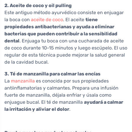
2. Aceite de coco y oil pulling
Este antiguo método ayurvédico consiste en enjuagar
la boca con
aceite de coco
. El aceite
tiene
propiedades antibacterianas y ayuda a eliminar
bacterias que pueden contribuir a la sensibilidad
dental
. Enjuaga tu boca con una cucharada de aceite
de coco durante 10-15 minutos y luego escúpelo. El uso
regular de esta técnica puede mejorar la salud general
de la cavidad bucal.
3. Té de manzanilla para calmar las encías
La
manzanilla
es conocida por sus propiedades
antiinflamatorias y calmantes. Prepara una infusión
fuerte de manzanilla, déjala enfriar y úsala como
enjuague bucal. El té de manzanilla
ayudará a calmar
la irritación y aliviar el dolor
.