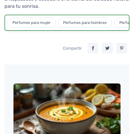
para tu sonrisa.
Perfumes para mujer
Perfumes para hombres
Perfume
Compartir