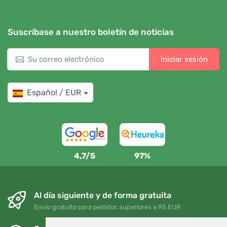
Suscríbase a nuestro boletín de noticias
Iniciar sesión
Español / EUR
4,7/5
97%
Al día siguiente y de forma gratuita
Envío gratuito para pedidos superiores a 95 EUR