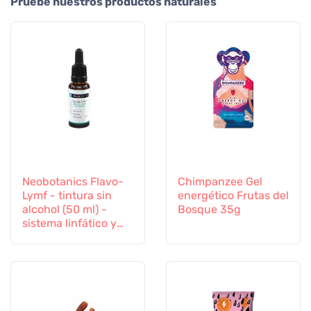
Pruebe nuestros productos naturales
Neobotanics Flavo-
Chimpanzee Gel
Lymf - tintura sin
energético Frutas del
alcohol (50 ml) -
Bosque 35g
sistema linfático y
vascular