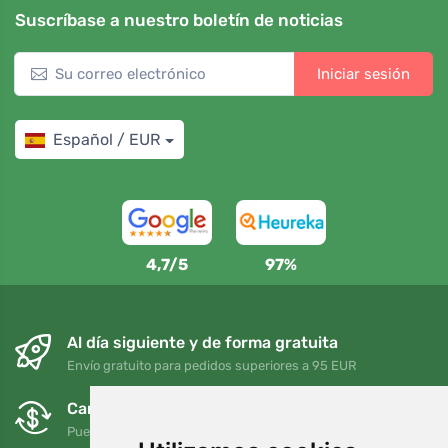
Suscríbase a nuestro boletín de noticias
Iniciar sesión
Español / EUR
4,7/5
97%
Al día siguiente y de forma gratuita
Envío gratuito para pedidos superiores a 95 EUR
Cambios y devoluciones gratuitos
Puede devolver o cambiar su pedido en cualquier momento