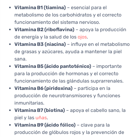
Vitamina B1 (tiamina)
– esencial para el
metabolismo de los carbohidratos y el correcto
funcionamiento del sistema nervioso.
Vitamina B2 (riboflavina)
– apoya la producción
de energía y la salud de los
ojos
.
Vitamina B3 (niacina)
– influye en el metabolismo
de grasas y azúcares, ayuda a mantener la piel
sana.
Vitamina B5 (ácido pantoténico)
– importante
para la producción de hormonas y el correcto
funcionamiento de las glándulas suprarrenales.
Vitamina B6 (piridoxina)
– participa en la
producción de neurotransmisores y funciones
inmunitarias.
Vitamina B7 (biotina)
– apoya el cabello sano, la
piel y las
uñas
.
Vitamina B9 (ácido fólico)
– clave para la
producción de glóbulos rojos y la prevención de