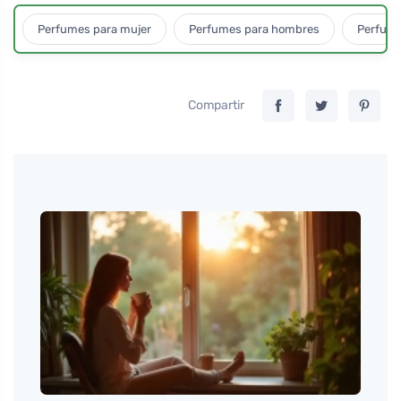
Perfumes para mujer
Perfumes para hombres
Perfume
Compartir