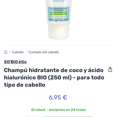
/
Cabello
/
Cuidado del cabello
SO’BiO étic
Champú hidratante de coco y ácido
hialurónico BIO (250 ml) - para todo
tipo de cabello
6,95 €
En stock - enviamos en 24 horas