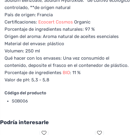
Sodium Benzoate, Sodium Hydroxide. *de cultivo ecológico
controlado, **de origen natural
País de origen: Francia
Certificaciones:
Ecocert
Cosmos
Organic
Porcentaje de ingredientes naturales: 97 %
Origen del aroma: Aroma natural de aceites esenciales
Material del envase: plástico
Volumen: 250 ml
Qué hacer con los envases: Una vez consumido el
contenido, deposite el frasco en el contenedor de plástico.
Porcentaje de ingredientes
BIO
: 11 %
Valor de pH: 5,3 - 5,8
Código del producto
SOB006
Podría interesarle