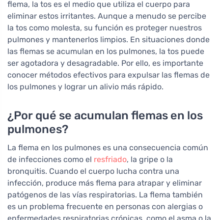
flema, la tos es el medio que utiliza el cuerpo para
eliminar estos irritantes. Aunque a menudo se percibe
la tos como molesta, su función es proteger nuestros
pulmones y mantenerlos limpios. En situaciones donde
las flemas se acumulan en los pulmones, la tos puede
ser agotadora y desagradable. Por ello, es importante
conocer métodos efectivos para expulsar las flemas de
los pulmones y lograr un alivio más rápido.
¿Por qué se acumulan flemas en los
pulmones?
La flema en los pulmones es una consecuencia común
de infecciones como el
resfriado
, la gripe o la
bronquitis. Cuando el cuerpo lucha contra una
infección, produce más flema para atrapar y eliminar
patógenos de las vías respiratorias. La flema también
es un problema frecuente en personas con alergias o
enfermedades respiratorias crónicas, como el asma o la