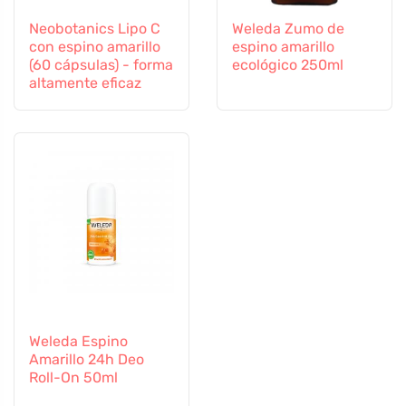
Neobotanics Lipo C
Weleda Zumo de
con espino amarillo
espino amarillo
(60 cápsulas) - forma
ecológico 250ml
altamente eficaz
Weleda Espino
Amarillo 24h Deo
Roll-On 50ml