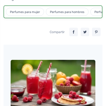
Perfumes para mujer
Perfumes para hombres
Perfume
Compartir