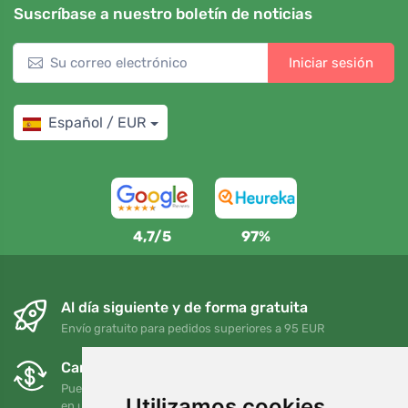
Suscríbase a nuestro boletín de noticias
Iniciar sesión
Español / EUR
4,7/5
97%
Al día siguiente y de forma gratuita
Envío gratuito para pedidos superiores a 95 EUR
Cambios y devoluciones gratuitos
Puede devolver o cambiar su pedido en cualquier momento
Utilizamos cookies
en un plazo de 90 días